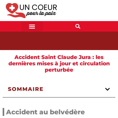
Accident Saint Claude Jura : les
dernières mises à jour et circulation
perturbée
SOMMAIRE
Accident au belvédère