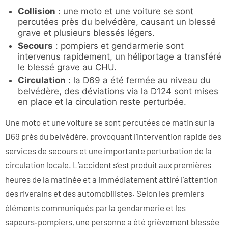
Collision
: une moto et une voiture se sont
percutées près du belvédère, causant un blessé
grave et plusieurs blessés légers.
Secours
: pompiers et gendarmerie sont
intervenus rapidement, un héliportage a transféré
le blessé grave au CHU.
Circulation
: la D69 a été fermée au niveau du
belvédère, des déviations via la D124 sont mises
en place et la circulation reste perturbée.
Une moto et une voiture se sont percutées ce matin sur la
D69 près du belvédère, provoquant l’intervention rapide des
services de secours et une importante perturbation de la
circulation locale. L’accident s’est produit aux premières
heures de la matinée et a immédiatement attiré l’attention
des riverains et des automobilistes. Selon les premiers
éléments communiqués par la gendarmerie et les
sapeurs‑pompiers, une personne a été grièvement blessée