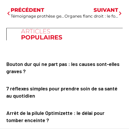
PRÉCÉDENT
SUIVANT
Témoignage prothèse genou jeune : le retour d’expérience est-il rassurant ?
Organes flanc droit : le foie, le rein ou l’ovaire sont-ils en cause ?
ARTICLES
POPULAIRES
Bouton dur qui ne part pas : les causes sont-elles
graves ?
7 réflexes simples pour prendre soin de sa santé
au quotidien
Arrêt de la pilule Optimizette : le délai pour
tomber enceinte ?