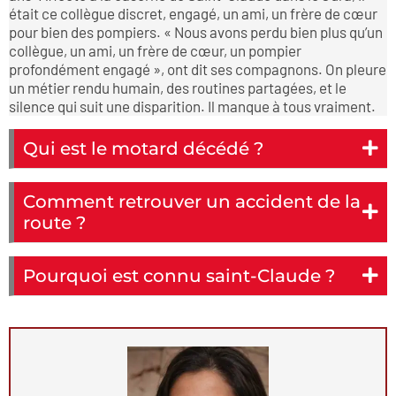
était ce collègue discret, engagé, un ami, un frère de cœur
pour bien des pompiers. « Nous avons perdu bien plus qu’un
collègue, un ami, un frère de cœur, un pompier
profondément engagé », ont dit ses compagnons. On pleure
un métier rendu humain, des routines partagées, et le
silence qui suit une disparition. Il manque à tous vraiment.
Qui est le motard décédé ?
Comment retrouver un accident de la
route ?
Pourquoi est connu saint-Claude ?