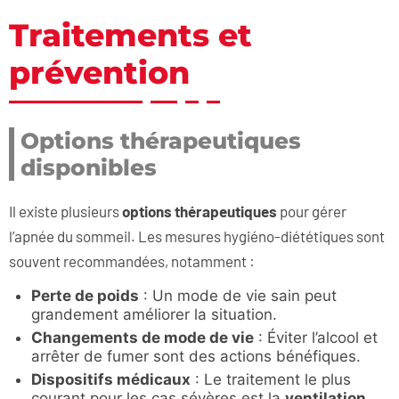
Traitements et
prévention
Options thérapeutiques
disponibles
Il existe plusieurs
options thérapeutiques
pour gérer
l’apnée du sommeil. Les mesures hygiéno-diététiques sont
souvent recommandées, notamment :
Perte de poids
: Un mode de vie sain peut
grandement améliorer la situation.
Changements de mode de vie
: Éviter l’alcool et
arrêter de fumer sont des actions bénéfiques.
Dispositifs médicaux
: Le traitement le plus
courant pour les cas sévères est la
ventilation