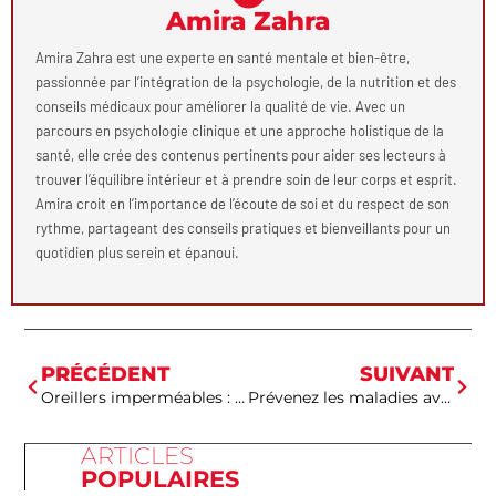
Amira Zahra
Amira Zahra est une experte en santé mentale et bien-être,
passionnée par l’intégration de la psychologie, de la nutrition et des
conseils médicaux pour améliorer la qualité de vie. Avec un
parcours en psychologie clinique et une approche holistique de la
santé, elle crée des contenus pertinents pour aider ses lecteurs à
trouver l’équilibre intérieur et à prendre soin de leur corps et esprit.
Amira croit en l’importance de l’écoute de soi et du respect de son
rythme, partageant des conseils pratiques et bienveillants pour un
quotidien plus serein et épanoui.
PRÉCÉDENT
SUIVANT
Oreillers imperméables : quels sont les avantages pour la santé et le confort des patients ?
Prévenez les maladies avant qu’elles n’attaquent : découvrez nos secrets santé
ARTICLES
POPULAIRES