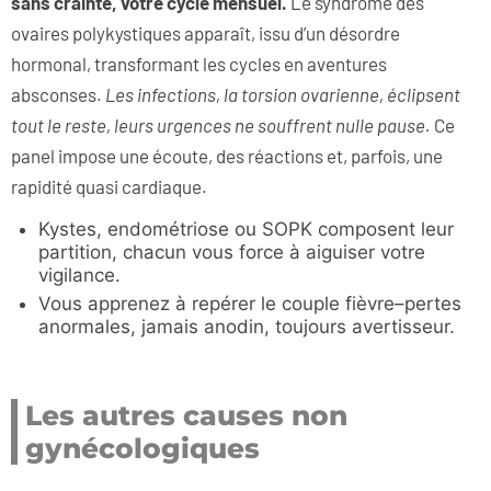
sans crainte, votre cycle mensuel.
Le syndrome des
ovaires polykystiques apparaît, issu d’un désordre
hormonal, transformant les cycles en aventures
absconses.
Les infections, la torsion ovarienne, éclipsent
tout le reste, leurs urgences ne souffrent nulle pause.
Ce
panel impose une écoute, des réactions et, parfois, une
rapidité quasi cardiaque.
Kystes, endométriose ou SOPK composent leur
partition, chacun vous force à aiguiser votre
vigilance.
Vous apprenez à repérer le couple fièvre–pertes
anormales, jamais anodin, toujours avertisseur.
Les autres causes non
gynécologiques