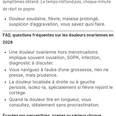
symptômes s’étend.
Le temps n’attend pas, chaque minute
de répit se gagne.
Douleur soudaine, fièvre, malaise prolongé,
suspicion d’aggravation, vous savez quoi faire.
FAQ, questions fréquentes sur les douleurs ovariennes en
2026
Une douleur ovarienne hors menstruations
implique souvent ovulation, SOPK, infection,
diagnostic à discuter.
Vous naviguez à l’aube d’une grossesse, rien ne
presse, mais prudence.
La douleur localisée à droite ou à gauche
persiste, isolez-la, spécialement si fièvre rejoint le
cortège.
Quand la douleur tire en longueur, vous
consultez, idéalement sans procrastination.
Écoutez vos perceptions, prenez au sérieux chaque