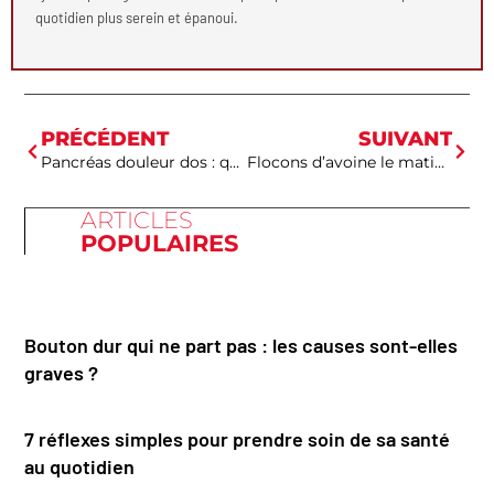
quotidien plus serein et épanoui.
PRÉCÉDENT
SUIVANT
Pancréas douleur dos : quels sont les signes à ne pas négliger
Flocons d’avoine le matin : quelle portion choisir pour une énergie optimale
ARTICLES
POPULAIRES
Bouton dur qui ne part pas : les causes sont-elles
graves ?
7 réflexes simples pour prendre soin de sa santé
au quotidien