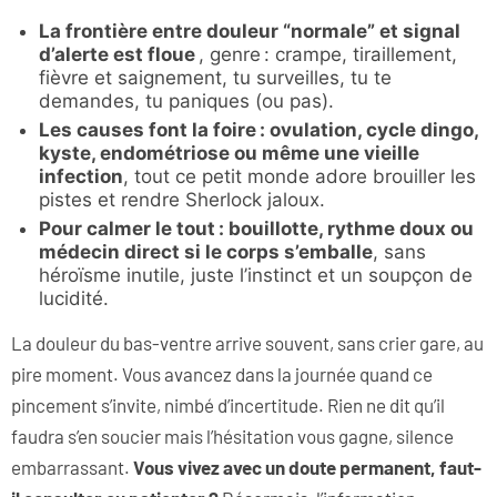
La frontière entre douleur “normale” et signal
d’alerte est floue
, genre : crampe, tiraillement,
fièvre et saignement, tu surveilles, tu te
demandes, tu paniques (ou pas).
Les causes font la foire : ovulation, cycle dingo,
kyste, endométriose ou même une vieille
infection
, tout ce petit monde adore brouiller les
pistes et rendre Sherlock jaloux.
Pour calmer le tout : bouillotte, rythme doux ou
médecin direct si le corps s’emballe
, sans
héroïsme inutile, juste l’instinct et un soupçon de
lucidité.
La douleur du bas-ventre arrive souvent, sans crier gare, au
pire moment. Vous avancez dans la journée quand ce
pincement s’invite, nimbé d’incertitude. Rien ne dit qu’il
faudra s’en soucier mais l’hésitation vous gagne, silence
embarrassant.
Vous vivez avec un doute permanent, faut-