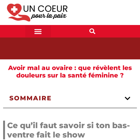
Avoir mal au ovaire : que révèlent les
douleurs sur la santé féminine ?
SOMMAIRE
Ce qu’il faut savoir si ton bas-
ventre fait le show