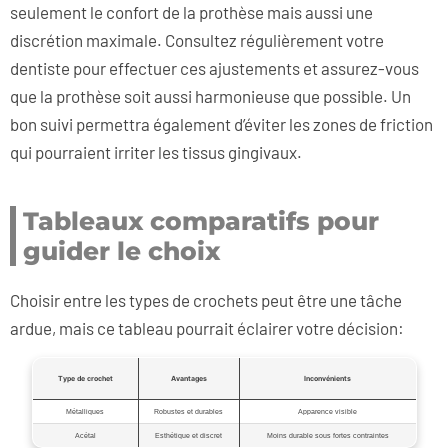
seulement le confort de la prothèse mais aussi une
discrétion maximale. Consultez régulièrement votre
dentiste pour effectuer ces ajustements et assurez-vous
que la prothèse soit aussi harmonieuse que possible. Un
bon suivi permettra également d’éviter les zones de friction
qui pourraient irriter les tissus gingivaux.
Tableaux comparatifs pour
guider le choix
Choisir entre les types de crochets peut être une tâche
ardue, mais ce tableau pourrait éclairer votre décision:
Type de crochet
Avantages
Inconvénients
Métalliques
Robustes et durables
Apparence visible
Acétal
Esthétique et discret
Moins durable sous fortes contraintes