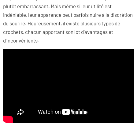
plutôt embarrassant. Mais même si leur utilité est
indéniable, leur apparence peut parfois nuire à la discrétion
du sourire. Heureusement, il existe plusieurs types de
crochets, chacun apportant son lot d’avantages et
d’inconvénients.