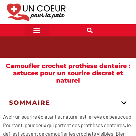
Camoufler crochet prothèse dentaire :
astuces pour un sourire discret et
naturel
SOMMAIRE
Avoir un sourire éclatant et naturel est le rêve de beaucoup.
Pourtant, pour ceux qui portent des prothèses dentaires, le
défi est souvent de camoufler les crochets visibles. Bien