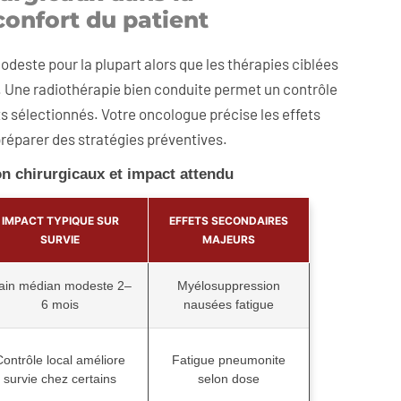
confort du patient
deste pour la plupart alors que les thérapies ciblées
. Une radiothérapie bien conduite permet un contrôle
nts sélectionnés. Votre oncologue précise les effets
préparer des stratégies préventives.
n chirurgicaux et impact attendu
IMPACT TYPIQUE SUR
EFFETS SECONDAIRES
SURVIE
MAJEURS
ain médian modeste 2–
Myélosuppression
6 mois
nausées fatigue
Contrôle local améliore
Fatigue pneumonite
survie chez certains
selon dose