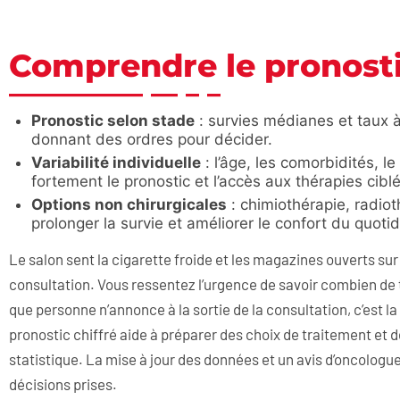
Comprendre le pronost
Pronostic selon stade
: survies médianes et taux à 
donnant des ordres pour décider.
Variabilité individuelle
: l’âge, les comorbidités, 
fortement le pronostic et l’accès aux thérapies cibl
Options non chirurgicales
: chimiothérapie, radio
prolonger la survie et améliorer le confort du quotid
Le salon sent la cigarette froide et les magazines ouverts sur
consultation. Vous ressentez l’urgence de savoir combien de t
que personne n’annonce à la sortie de la consultation, c’est l
pronostic chiffré aide à préparer des choix de traitement et 
statistique. La mise à jour des données et un avis d’oncolog
décisions prises.