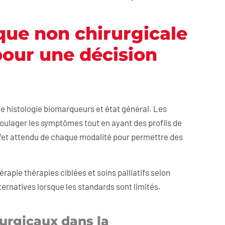
que non chirurgicale
our une décision
de histologie biomarqueurs et état général. Les
soulager les symptômes tout en ayant des profils de
’effet attendu de chaque modalité pour permettre des
apie thérapies ciblées et soins palliatifs selon
 alternatives lorsque les standards sont limités.
rurgicaux dans la