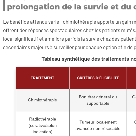
prolongation de la survie et du 
Le bénéfice attendu varie : chimiothérapie apporte un gain mo
offrent des réponses spectaculaires chez les patients mutés
local significatif et améliore parfois la survie chez des patie
secondaires majeurs à surveiller pour chaque option afin de 
Tableau synthétique des traitements no
TRAITEMENT
CRITÈRES D’ÉLIGIBILITÉ
Bon état général ou
G
Chimiothérapie
supportable
Radiothérapie
Tumeur localement
(curative/selon
avancée non résécable
indication)