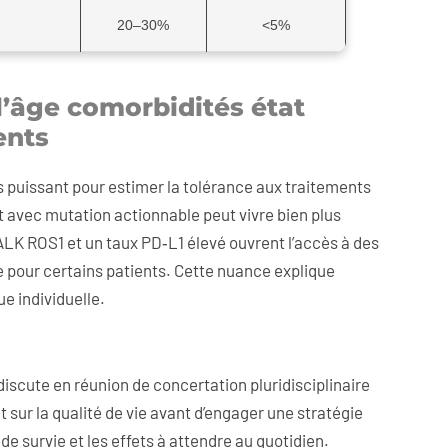
20–30%
<5%
à l’âge comorbidités état
ents
 puissant pour estimer la tolérance aux traitements
t avec mutation actionnable peut vivre bien plus
K ROS1 et un taux PD‑L1 élevé ouvrent l’accès à des
 pour certains patients. Cette nuance explique
ue individuelle.
iscute en réunion de concertation pluridisciplinaire
t sur la qualité de vie avant d’engager une stratégie
e survie et les effets à attendre au quotidien.