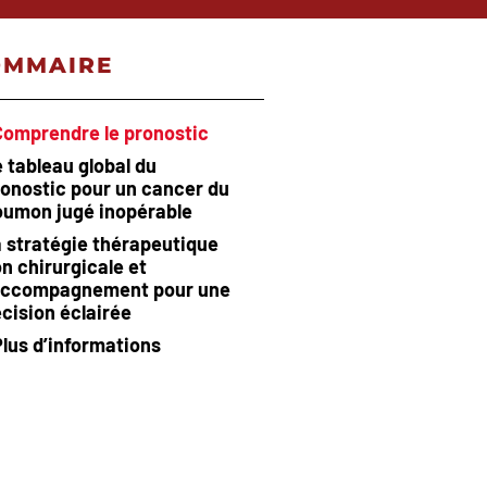
OMMAIRE
Comprendre le pronostic
 tableau global du
onostic pour un cancer du
oumon jugé inopérable
 stratégie thérapeutique
n chirurgicale et
’accompagnement pour une
cision éclairée
Plus d’informations