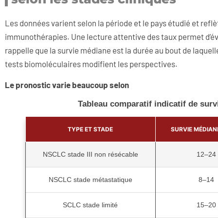
Les données varient selon la période et le pays étudié et reflè
immunothérapies. Une lecture attentive des taux permet d’évi
rappelle que la survie médiane est la durée au bout de laquelle
tests biomoléculaires modifient les perspectives.
Le pronostic varie beaucoup selon
Tableau comparatif indicatif de surv
TYPE ET STADE
SURVIE MÉDIANE
NSCLC stade III non résécable
12–24
NSCLC stade métastatique
8–14
SCLC stade limité
15–20