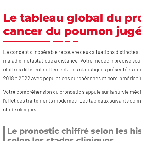
Le tableau global du pr
cancer du poumon jugé
Le concept d’inopérable recouvre deux situations distinctes 
maladie métastatique à distance. Votre médecin précise souve
chiffres diffèrent nettement. Les statistiques présentées ci
2018 à 2022 avec populations européennes et nord‑américaine
Votre compréhension du pronostic s’appuie sur la survie médian
l’effet des traitements modernes. Les tableaux suivants donne
stade clinique.
Le pronostic chiffré selon les h
selon les stades cliniques