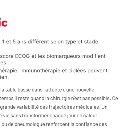
ic
1 et 5 ans diffèrent selon type et stade,
le score ECOG et les biomarqueurs modifient
ées.
thérapie, immunothérapie et ciblées peuvent
ien.
 la table basse dans l’attente d’une nouvelle
emps il reste quand la chirurgie n’est pas possible. Ce
a grande variabilité des trajectoires médicales. Un
de vie sans transformer chaque jour en calcul
ue ou de pneumologue renforcent la confiance des