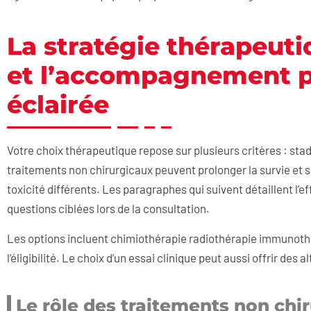
La stratégie thérapeuti
et l’accompagnement p
éclairée
Votre choix thérapeutique repose sur plusieurs critères : sta
traitements non chirurgicaux peuvent prolonger la survie et 
toxicité différents. Les paragraphes qui suivent détaillent l
questions ciblées lors de la consultation.
Les options incluent chimiothérapie radiothérapie immunothér
l’éligibilité. Le choix d’un essai clinique peut aussi offrir des
Le rôle des traitements non chi