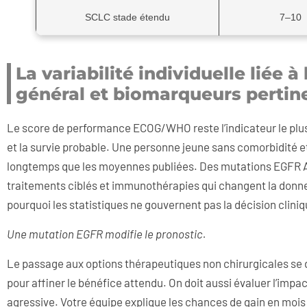
SCLC stade étendu
7–10
La variabilité individuelle liée 
général et biomarqueurs pertin
Le score de performance ECOG/WHO reste l’indicateur le plus
et la survie probable. Une personne jeune sans comorbidité e
longtemps que les moyennes publiées. Des mutations EGFR AL
traitements ciblés et immunothérapies qui changent la donne
pourquoi les statistiques ne gouvernent pas la décision cliniq
Une mutation EGFR modifie le pronostic.
Le passage aux options thérapeutiques non chirurgicales se d
pour affiner le bénéfice attendu. On doit aussi évaluer l’impac
agressive. Votre équipe explique les chances de gain en mois d