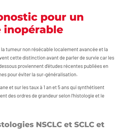
onostic pour un
 inopérable
: la tumeur non résécable localement avancée et la
nt cette distinction avant de parler de survie car les
‑dessous proviennent d’études récentes publiées en
s pour éviter la sur‑généralisation.
e et sur les taux à 1 an et 5 ans qui synthétisent
nt des ordres de grandeur selon l’histologie et le
istologies NSCLC et SCLC et