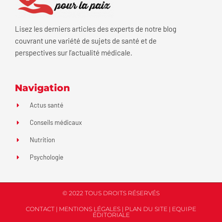
Lisez les derniers articles des experts de notre blog
couvrant une variété de sujets de santé et de
perspectives sur l’actualité médicale.
Navigation
Actus santé
Conseils médicaux
Nutrition
Psychologie
© 2022 TOUS DROITS RÉSERVÉS
CONTACT
|
MENTIONS LÉGALES
|
PLAN DU SITE
|
EQUIPE
ÉDITORIALE