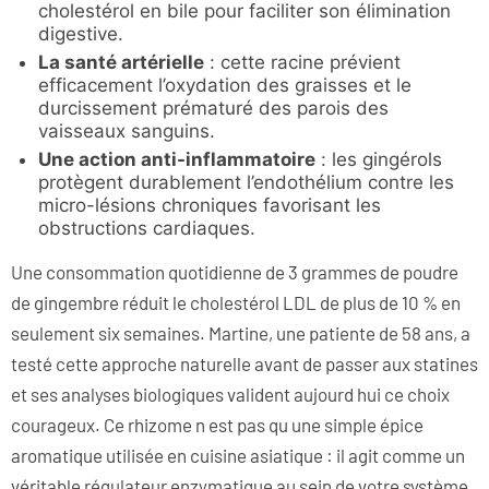
cholestérol en bile pour faciliter son élimination
digestive.
La santé artérielle
: cette racine prévient
efficacement l’oxydation des graisses et le
durcissement prématuré des parois des
vaisseaux sanguins.
Une action anti-inflammatoire
: les gingérols
protègent durablement l’endothélium contre les
micro-lésions chroniques favorisant les
obstructions cardiaques.
Une consommation quotidienne de 3 grammes de poudre
de gingembre réduit le cholestérol LDL de plus de 10 % en
seulement six semaines. Martine, une patiente de 58 ans, a
testé cette approche naturelle avant de passer aux statines
et ses analyses biologiques valident aujourd hui ce choix
courageux. Ce rhizome n est pas qu une simple épice
aromatique utilisée en cuisine asiatique : il agit comme un
véritable régulateur enzymatique au sein de votre système