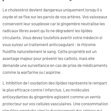
Le cholestérol devient dangereux uniquement lorsqu il s
oxyde et se fixe sur les parois de vos artères. Vos vaisseaux
conservent leur souplesse car le gingembre neutralise les
radicaux libres avant qu ils ne dégradent les lipides
circulants. Vous devez toutefois avertir votre médecin si
vous suivez un traitement anticoagulant : le rhizome
fluidifie naturellement le sang. Cette propriété est un
avantage majeur pour prévenir les caillots, mais elle
demande une surveillance en cas de prise de médicaments
comme la warfarine ou l aspirine.
L inhibition de l oxydation des lipides représente le rempart
le plus efficace contre l infarctus. Les molécules
antioxydantes du gingembre agissent comme un vernis
protecteur sur vos cellules vasculaires. Une consommation
régulière empêche ainsi le durcissement des artères qui