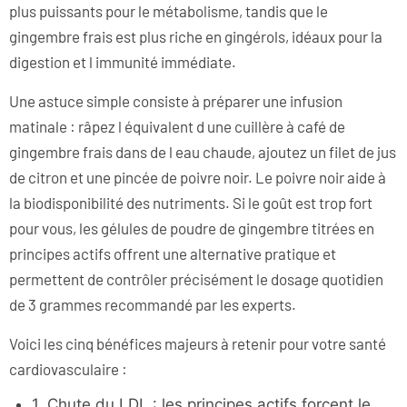
plus puissants pour le métabolisme, tandis que le
gingembre frais est plus riche en gingérols, idéaux pour la
digestion et l immunité immédiate.
Une astuce simple consiste à préparer une infusion
matinale : râpez l équivalent d une cuillère à café de
gingembre frais dans de l eau chaude, ajoutez un filet de jus
de citron et une pincée de poivre noir. Le poivre noir aide à
la biodisponibilité des nutriments. Si le goût est trop fort
pour vous, les gélules de poudre de gingembre titrées en
principes actifs offrent une alternative pratique et
permettent de contrôler précisément le dosage quotidien
de 3 grammes recommandé par les experts.
Voici les cinq bénéfices majeurs à retenir pour votre santé
cardiovasculaire :
1. Chute du LDL : les principes actifs forcent le