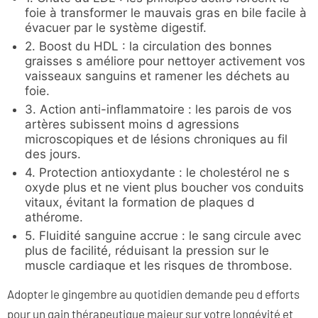
foie à transformer le mauvais gras en bile facile à
évacuer par le système digestif.
2. Boost du HDL : la circulation des bonnes
graisses s améliore pour nettoyer activement vos
vaisseaux sanguins et ramener les déchets au
foie.
3. Action anti-inflammatoire : les parois de vos
artères subissent moins d agressions
microscopiques et de lésions chroniques au fil
des jours.
4. Protection antioxydante : le cholestérol ne s
oxyde plus et ne vient plus boucher vos conduits
vitaux, évitant la formation de plaques d
athérome.
5. Fluidité sanguine accrue : le sang circule avec
plus de facilité, réduisant la pression sur le
muscle cardiaque et les risques de thrombose.
Adopter le gingembre au quotidien demande peu d efforts
pour un gain thérapeutique majeur sur votre longévité et