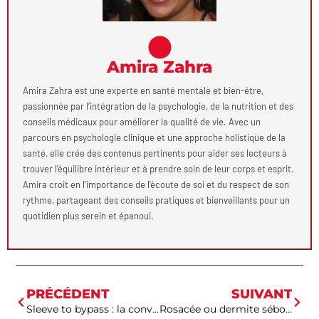
Amira Zahra
Amira Zahra est une experte en santé mentale et bien-être,
passionnée par l’intégration de la psychologie, de la nutrition et des
conseils médicaux pour améliorer la qualité de vie. Avec un
parcours en psychologie clinique et une approche holistique de la
santé, elle crée des contenus pertinents pour aider ses lecteurs à
trouver l’équilibre intérieur et à prendre soin de leur corps et esprit.
Amira croit en l’importance de l’écoute de soi et du respect de son
rythme, partageant des conseils pratiques et bienveillants pour un
quotidien plus serein et épanoui.
PRÉCÉDENT
SUIVANT
Sleeve to bypass : la conversion est-elle la solution contre le reflux ?
Rosacée ou dermite séborrhéique : les différences majeures pour retrouver une peau nette