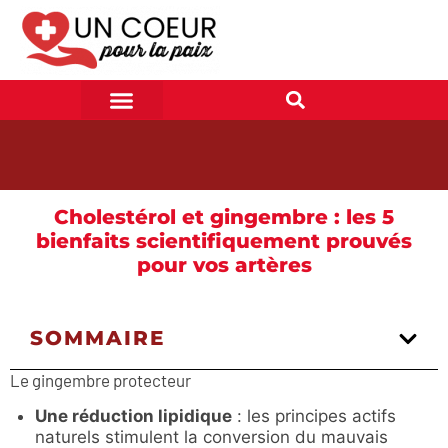
Cholestérol et gingembre : les 5
bienfaits scientifiquement prouvés
pour vos artères
SOMMAIRE
Le gingembre protecteur
Une réduction lipidique
: les principes actifs
naturels stimulent la conversion du mauvais