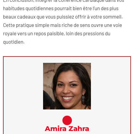
habitudes quotidiennes pourrait bien être l’un des plus
beaux cadeaux que vous puissiez offrir à votre sommeil.
Cette pratique simple mais riche de sens ouvre une voie
royale vers un repos paisible, loin des pressions du
quotidien.
Amira Zahra