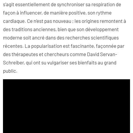
s’agit essentiellement de synchroniser sa respiration de
façon à influencer, de manière positive, son rythme
cardiaque. Ce n’est pas nouveau ; les origines remontent à
des traditions anciennes, bien que son développement
moderne soit ancré dans des recherches scientifiques
récentes. La popularisation est fascinante, façonnée par
des thérapeutes et chercheurs comme David Servan-
Schreiber, qui ont su vulgariser ses bienfaits au grand
public.