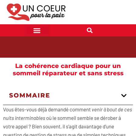
La cohérence cardiaque pour un
sommeil réparateur et sans stress
SOMMAIRE
Vous êtes-vous déjà demandé comment
venir à bout de ces
nuits interminables
où le sommeil semble se dérober à
votre appel ? Bien souvent, il s’agit davantage d’une
question de gestion de stress que de simples techniques