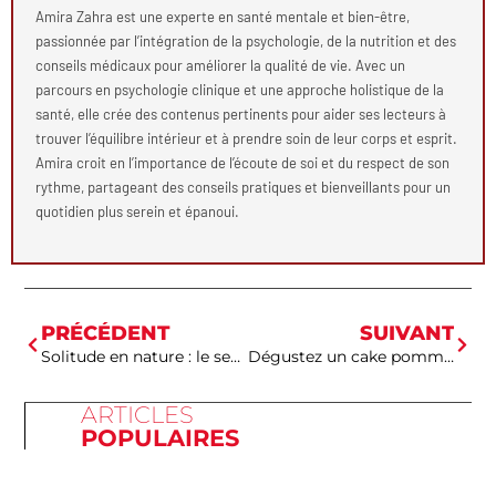
Amira Zahra est une experte en santé mentale et bien-être,
passionnée par l’intégration de la psychologie, de la nutrition et des
conseils médicaux pour améliorer la qualité de vie. Avec un
parcours en psychologie clinique et une approche holistique de la
santé, elle crée des contenus pertinents pour aider ses lecteurs à
trouver l’équilibre intérieur et à prendre soin de leur corps et esprit.
Amira croit en l’importance de l’écoute de soi et du respect de son
rythme, partageant des conseils pratiques et bienveillants pour un
quotidien plus serein et épanoui.
PRÉCÉDENT
SUIVANT
Solitude en nature : le secret du bien-être mental par la randonnée en solo
Dégustez un cake pomme cannelle sain pour une pause gourmande et équilibrée
ARTICLES
POPULAIRES