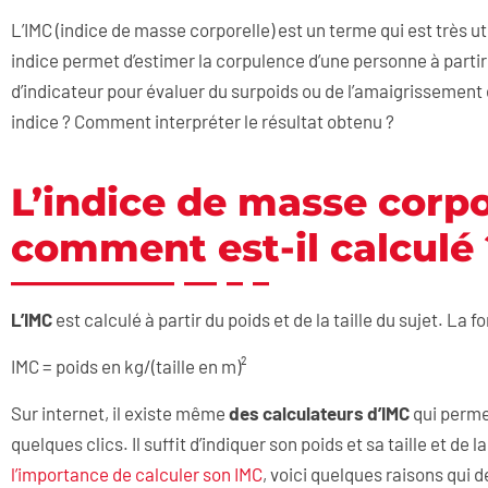
L’IMC (indice de masse corporelle) est un terme qui est très uti
indice permet d’estimer la corpulence d’une personne à partir d
d’indicateur pour évaluer du surpoids ou de l’amaigrissement
indice ? Comment interpréter le résultat obtenu ?
L’indice de masse corpo
comment est-il calculé 
L’IMC
est calculé à partir du poids et de la taille du sujet. La f
IMC = poids en kg/(taille en m)²
Sur internet, il existe même
des calculateurs d’IMC
qui permet
quelques clics. Il suffit d’indiquer son poids et sa taille et de 
l’importance de calculer son IMC
, voici quelques raisons qui de