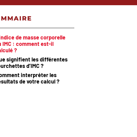
OMMAIRE
’indice de masse corporelle
u IMC : comment est-il
lculé ?
ue signifient les différentes
ourchettes d’IMC ?
omment interpréter les
ésultats de votre calcul ?