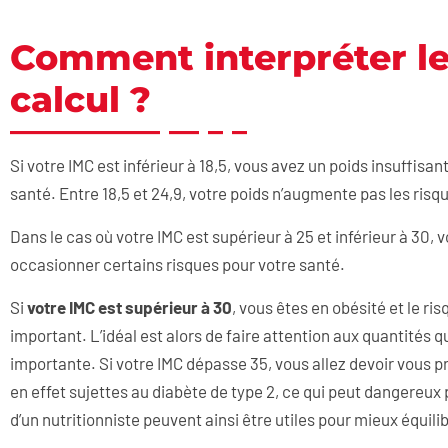
Comment interpréter les
calcul ?
Si votre IMC est inférieur à 18,5, vous avez un poids insuffisa
santé. Entre 18,5 et 24,9, votre poids n’augmente pas les risq
Dans le cas où votre IMC est supérieur à 25 et inférieur à 30,
occasionner certains risques pour votre santé.
Si
votre IMC est supérieur à 30
, vous êtes en obésité et le r
important. L’idéal est alors de faire attention aux quantités 
importante. Si votre IMC dépasse 35, vous allez devoir vous 
en effet sujettes au diabète de type 2, ce qui peut dangereux 
d’un nutritionniste peuvent ainsi être utiles pour mieux équili