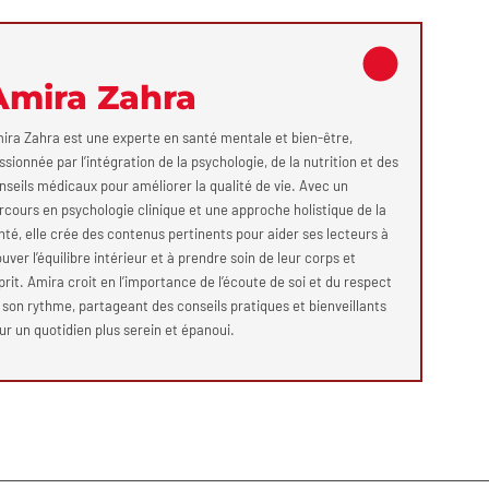
Amira Zahra
ira Zahra est une experte en santé mentale et bien-être,
ssionnée par l’intégration de la psychologie, de la nutrition et des
nseils médicaux pour améliorer la qualité de vie. Avec un
rcours en psychologie clinique et une approche holistique de la
nté, elle crée des contenus pertinents pour aider ses lecteurs à
ouver l’équilibre intérieur et à prendre soin de leur corps et
prit. Amira croit en l’importance de l’écoute de soi et du respect
 son rythme, partageant des conseils pratiques et bienveillants
ur un quotidien plus serein et épanoui.