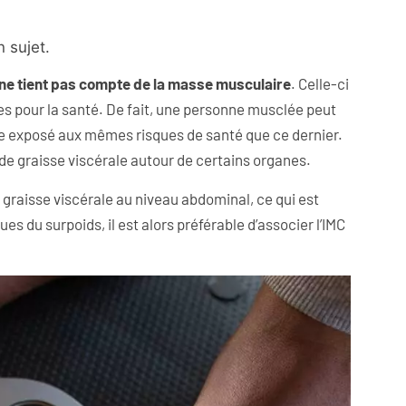
 sujet.
ne tient pas compte de la masse musculaire
. Celle-ci
s pour la santé. De fait, une personne musclée peut
tre exposé aux mêmes risques de santé que ce dernier.
de graisse viscérale autour de certains organes.
graisse viscérale au niveau abdominal, ce qui est
s du surpoids, il est alors préférable d’associer l’IMC