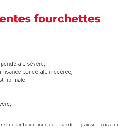
rentes fourchettes
e pondérale sévère,
nsuffisance pondérale modérée,
st normale,
vère,
est un facteur d’accumulation de la graisse au niveau