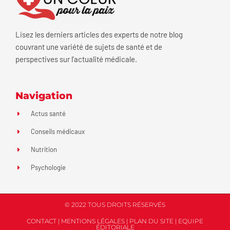
Lisez les derniers articles des experts de notre blog
couvrant une variété de sujets de santé et de
perspectives sur l’actualité médicale.
Navigation
Actus santé
Conseils médicaux
Nutrition
Psychologie
© 2022 TOUS DROITS RÉSERVÉS
CONTACT
|
MENTIONS LÉGALES
|
PLAN DU SITE
|
EQUIPE
ÉDITORIALE