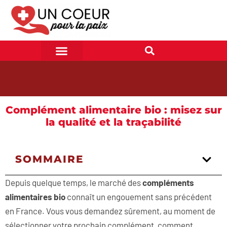
Complément alimentaire bio : misez sur
la qualité et la traçabilité
SOMMAIRE
Depuis quelque temps, le marché des
compléments
alimentaires bio
connaît un engouement sans précédent
en France. Vous vous demandez sûrement, au moment de
sélectionner votre prochain complément, comment