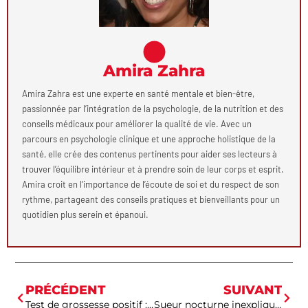
Amira Zahra
Amira Zahra est une experte en santé mentale et bien-être,
passionnée par l’intégration de la psychologie, de la nutrition et des
conseils médicaux pour améliorer la qualité de vie. Avec un
parcours en psychologie clinique et une approche holistique de la
santé, elle crée des contenus pertinents pour aider ses lecteurs à
trouver l’équilibre intérieur et à prendre soin de leur corps et esprit.
Amira croit en l’importance de l’écoute de soi et du respect de son
rythme, partageant des conseils pratiques et bienveillants pour un
quotidien plus serein et épanoui.
PRÉCÉDENT
SUIVANT
Test de grossesse positif : émotions, étapes clés et conseils immédiats pour bien réagir
Sueur nocturne inexpliquée la nuit chez la femme après 40 ans comment réagir sans paniquer