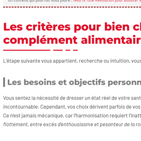
Un contenu qui pourrait vous plaire :
NAD IV: Une Révolution pour Booster V
Les critères pour bien c
complément alimentair
L’étape suivante vous appartient, recherche ou intuition, vou
Les besoins et objectifs personne
Vous sentez la nécessité de dresser un état réel de votre santé
incontournable. Cependant, vos choix dérivent parfois de vos
Ce n’est jamais mécanique, car l’harmonisation requiert l’inatt
flottement, entre excès d’enthousiasme et pesanteur de la ro