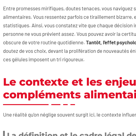
Entre promesses mirifiques, doutes tenaces, vous naviguez
alimentaires. Vous ressentez parfois ce tiraillement bizarre, 
statistiques. Ainsi, vous constatez vite que chaque décision 
personne ne vous prévient assez. Vous pouvez avoir la certitu
obscure de votre routine quotidienne.
Tantôt, l’effet psychol
doutez de vos choix, devant la prolifération de nouveautés é
ces gélules imposent un tri rigoureux.
Le contexte et les enjeu
compléments alimentai
Une réalité qu’on néglige souvent surgit ici, le contexte influe
La définition et le cadre légal