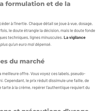
la formulation et de la
céder à l’inertie. Chaque détail se joue à vue, dosage,
rfois, le doute étrangle la décision, mais le doute fonde
gues techniques, lignes minuscules.
La vigilance
n plus qu’un euro mal dépensé
.
èges du marché
 la meilleure offre. Vous voyez ces labels, pseudo-
i. Cependant, le prix réduit dissimule une faille, de
e tarte à la crème, repérer l’authentique requiert du