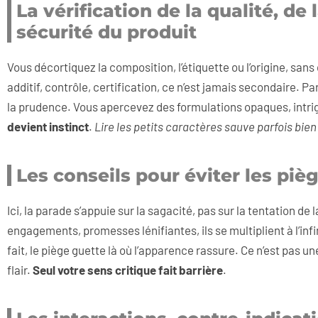
La vérification de la qualité, de 
sécurité du produit
Vous décortiquez la composition, l’étiquette ou l’origine, sans 
additif, contrôle, certification, ce n’est jamais secondaire. Pa
la prudence. Vous apercevez des formulations opaques, intri
devient instinct
.
Lire les petits caractères sauve parfois bie
Les conseils pour éviter les pi
Ici, la parade s’appuie sur la sagacité, pas sur la tentation de
engagements, promesses lénifiantes, ils se multiplient à l’infin
fait, le piège guette là où l’apparence rassure. Ce n’est pas un
flair.
Seul votre sens critique fait barrière
.