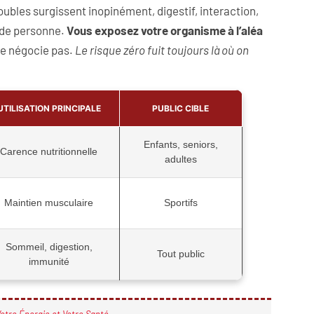
oubles surgissent inopinément, digestif, interaction,
aide personne.
Vous exposez votre organisme à l’aléa
 se négocie pas.
Le risque zéro fuit toujours là où on
UTILISATION PRINCIPALE
PUBLIC CIBLE
Enfants, seniors,
Carence nutritionnelle
adultes
Maintien musculaire
Sportifs
Sommeil, digestion,
Tout public
immunité