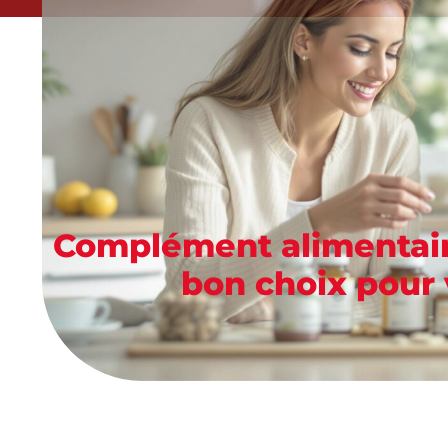
Complément alimentair
bon choix pour 