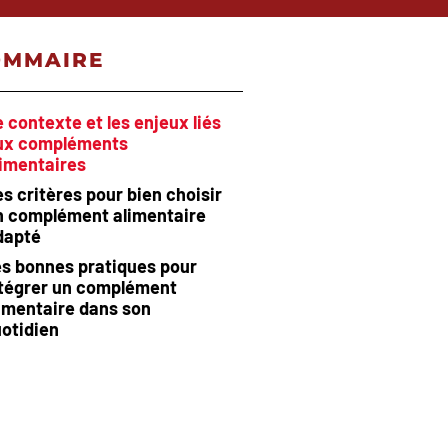
OMMAIRE
e contexte et les enjeux liés
ux compléments
limentaires
s critères pour bien choisir
n complément alimentaire
dapté
s bonnes pratiques pour
ntégrer un complément
imentaire dans son
otidien