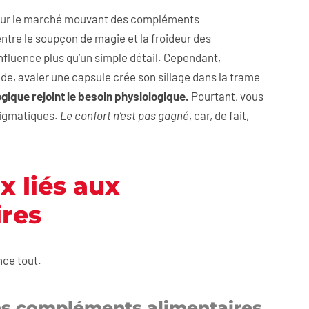
 sur le marché mouvant des compléments
entre le soupçon de magie et la froideur des
influence plus qu’un simple détail. Cependant,
de, avaler une capsule crée son sillage dans la trame
ogique rejoint le besoin physiologique.
Pourtant, vous
nigmatiques.
Le confort n’est pas gagné
, car, de fait,
x liés aux
res
nce tout.
 des compléments alimentaires