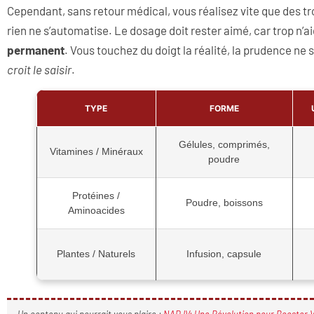
Cependant, sans retour médical, vous réalisez vite que des tr
rien ne s’automatise. Le dosage doit rester aimé, car trop n’
permanent
. Vous touchez du doigt la réalité, la prudence ne
croit le saisir
.
TYPE
FORME
Gélules, comprimés,
Vitamines / Minéraux
poudre
Protéines /
Poudre, boissons
Aminoacides
Plantes / Naturels
Infusion, capsule