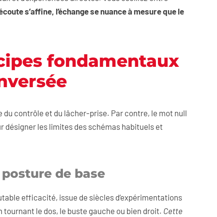
écoute s’affine, l’échange se nuance à mesure que le
incipes fondamentaux
inversée
e du contrôle et du lâcher-prise. Par contre, le mot null
r désigner les limites des schémas habituels et
 posture de base
able efficacité, issue de siècles d’expérimentations
 tournant le dos, le buste gauche ou bien droit.
Cette