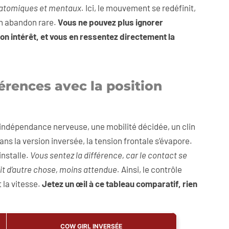
anatomiques et mentaux.
Ici, le mouvement se redéfinit,
un abandon rare.
Vous ne pouvez plus ignorer
on intérêt, et vous en ressentez directement la
férences avec la position
e indépendance nerveuse, une mobilité décidée, un clin
ns la version inversée, la tension frontale s’évapore.
installe.
Vous sentez la différence, car le contact se
fit d’autre chose, moins attendue.
Ainsi, le contrôle
 la vitesse.
Jetez un œil à ce tableau comparatif, rien
COW GIRL INVERSÉE