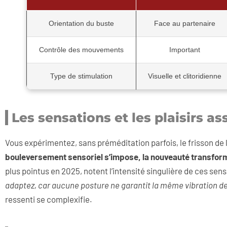
Orientation du buste
Face au partenaire
Contrôle des mouvements
Important
Type de stimulation
Visuelle et clitoridienne
Les sensations et les plaisirs as
Vous expérimentez, sans préméditation parfois, le frisson de 
bouleversement sensoriel s’impose, la nouveauté transforme
plus pointus en 2025, notent l’intensité singulière de ces sen
adaptez, car aucune posture ne garantit la même vibration deu
ressenti se complexifie.