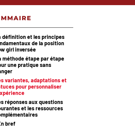
OMMAIRE
 définition et les principes
ndamentaux de la position
w girl inversée
a méthode étape par étape
our une pratique sans
anger
s variantes, adaptations et
stuces pour personnaliser
expérience
es réponses aux questions
urantes et les ressources
omplémentaires
En bref