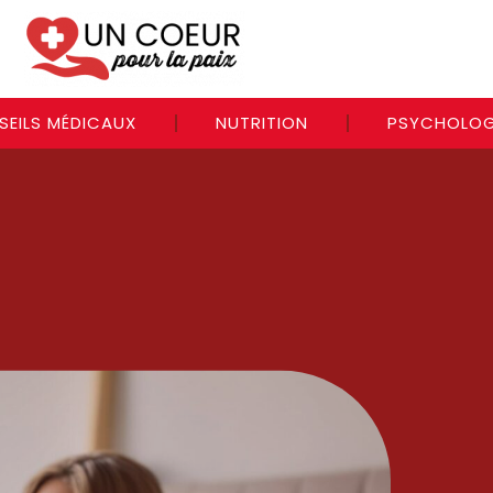
SEILS MÉDICAUX
NUTRITION
PSYCHOLOG