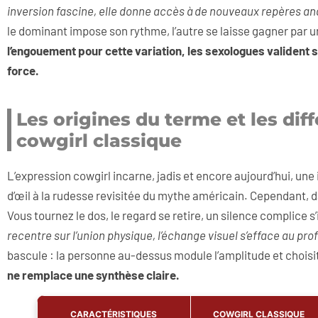
inversion fascine, elle donne accès à de nouveaux repères 
le dominant impose son rythme, l’autre se laisse gagner par 
l’engouement pour cette variation, les sexologues valident s
force.
Les origines du terme et les dif
cowgirl classique
L’expression cowgirl incarne, jadis et encore aujourd’hui, un
d’œil à la rudesse revisitée du mythe américain. Cependant, da
Vous tournez le dos, le regard se retire, un silence complice s’
recentre sur l’union physique, l’échange visuel s’efface au pro
bascule : la personne au-dessus module l’amplitude et choisit
ne remplace une synthèse claire.
CARACTÉRISTIQUES
COWGIRL CLASSIQUE