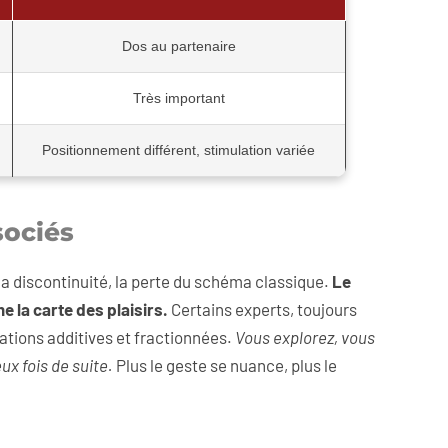
Dos au partenaire
Très important
Positionnement différent, stimulation variée
sociés
la discontinuité, la perte du schéma classique.
Le
 la carte des plaisirs.
Certains experts, toujours
sations additives et fractionnées.
Vous explorez, vous
x fois de suite.
Plus le geste se nuance, plus le