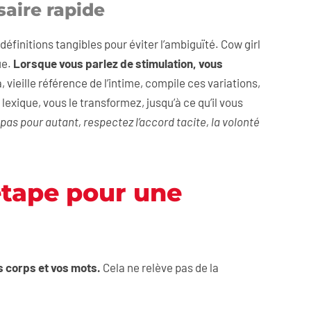
saire rapide
éfinitions tangibles pour éviter l’ambiguïté. Cow girl
ue.
Lorsque vous parlez de stimulation, vous
vieille référence de l’intime, compile ces variations,
exique, vous le transformez, jusqu’à ce qu’il vous
 pas pour autant, respectez l’accord tacite, la volonté
étape pour une
s corps et vos mots.
Cela ne relève pas de la