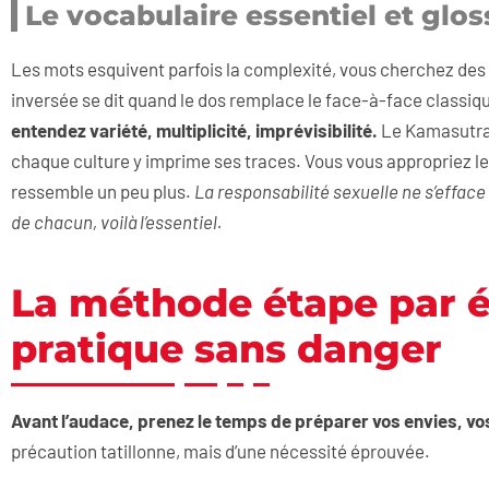
Le vocabulaire essentiel et glos
Les mots esquivent parfois la complexité, vous cherchez des d
inversée se dit quand le dos remplace le face-à-face classiq
entendez variété, multiplicité, imprévisibilité.
Le Kamasutra, 
chaque culture y imprime ses traces. Vous vous appropriez le l
ressemble un peu plus.
La responsabilité sexuelle ne s’efface
de chacun, voilà l’essentiel.
La méthode étape par 
pratique sans danger
Avant l’audace, prenez le temps de préparer vos envies, vo
précaution tatillonne, mais d’une nécessité éprouvée.