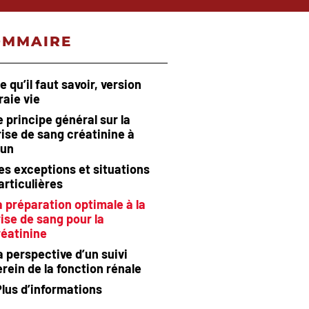
OMMAIRE
e qu’il faut savoir, version
raie vie
e principe général sur la
rise de sang créatinine à
eun
es exceptions et situations
articulières
a préparation optimale à la
rise de sang pour la
réatinine
a perspective d’un suivi
erein de la fonction rénale
Plus d’informations