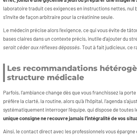
laboratoire traduit ces exigences en instructions nettes, nul b
s’invite de façon arbitraire pour la créatinine seule.
Le médecin précise alors l’exigence, ce qui vous évite de tâto
bases claires dans un contexte précis, inutile d’ajouter du str
serait céder aux réflexes dépassés
. Tout à fait judicieux, ce
Les recommandations hétérogèn
structure médicale
Parfois, l’ambiance change dès que vous franchissez la porte 
préfère la clarté, la routine, alors qu’à l’hôpital, l’agenda s’a
systématiquement interroger l’équipe, qui dispose de toutes l
unique consigne ne recouvre jamais l’intégralité de vos situ
Ainsi, le contact direct avec les professionnels vous épargne 