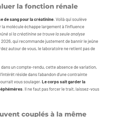
luer la fonction rénale
se de sang pour la créatinine
. Voilà qui soulève
r la molécule échappe largement à l’influence
ûné si la créatinine se trouve la seule analyse
en 2026, qui recommande justement de bannir le jeûne
dez autour de vous, le laboratoire ne retient pas de
ull dans un compte-rendu, cette absence de variation,
l’intérêt réside dans l’abandon d’une contrainte
pourrait vous soulager.
Le corps sait garder la
s éphémères
. Il ne faut pas forcer le trait, laissez-vous
ouvent couplés à la même