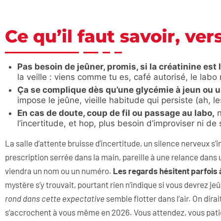
Ce qu’il faut savoir, ver
Pas besoin de jeûner, promis, si la créatinine est
la veille : viens comme tu es, café autorisé, le lab
Ça se complique dès qu’une glycémie à jeun ou un
impose le jeûne, vieille habitude qui persiste (ah,
En cas de doute, coup de fil ou passage au labo,
n
l’incertitude, et hop, plus besoin d’improviser ni de 
La salle d’attente bruisse d’incertitude, un silence nerveux s’
prescription serrée dans la main, pareille à une relance dans u
viendra un nom ou un numéro.
Les regards hésitent parfois 
mystère s’y trouvait, pourtant rien n’indique si vous devrez je
rond dans cette expectative
semble flotter dans l’air. On dira
s’accrochent à vous même en 2026. Vous attendez, vous patie