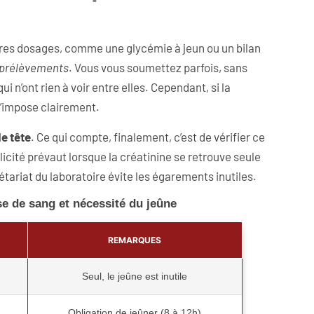
utres dosages, comme une glycémie à jeun ou un bilan
s prélèvements
. Vous vous soumettez parfois, sans
’ont rien à voir entre elles. Cependant, si la
s’impose clairement.
e tête
. Ce qui compte, finalement, c’est de vérifier ce
licité prévaut lorsque la créatinine se retrouve seule
étariat du laboratoire évite les égarements inutiles.
e de sang et nécessité du jeûne
REMARQUES
Seul, le jeûne est inutile
Obligation de jeûner (8 à 12h)