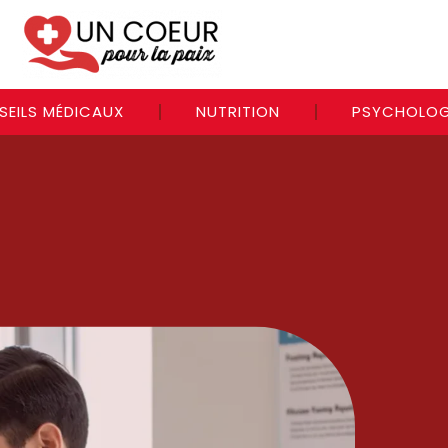
SEILS MÉDICAUX
NUTRITION
PSYCHOLOG