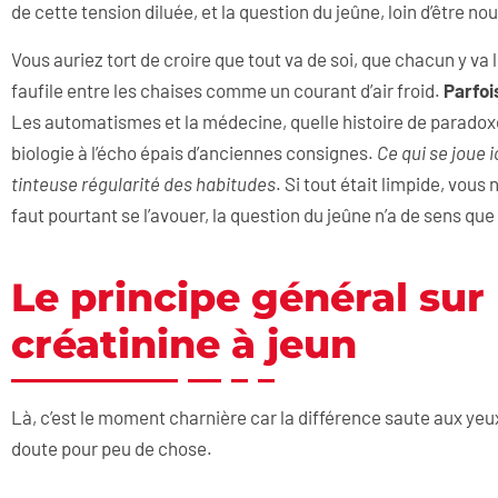
de cette tension diluée, et la question du jeûne, loin d’être n
Vous auriez tort de croire que tout va de soi, que chacun y va l
faufile entre les chaises comme un courant d’air froid.
Parfoi
Les automatismes et la médecine, quelle histoire de paradoxes
biologie à l’écho épais d’anciennes consignes.
Ce qui se joue i
tinteuse régularité des habitudes
. Si tout était limpide, vous
faut pourtant se l’avouer, la question du jeûne n’a de sens que 
Le principe général sur 
créatinine à jeun
Là, c’est le moment charnière car la différence saute aux yeux
doute pour peu de chose.