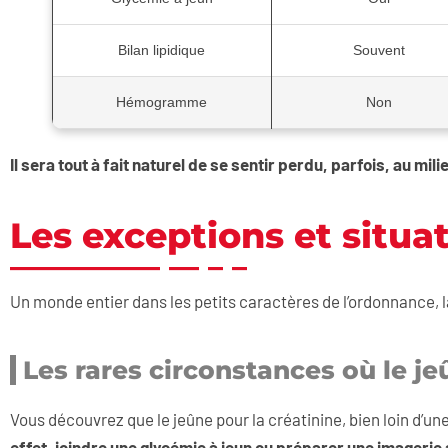
Bilan lipidique
Souvent
Hémogramme
Non
Il sera tout à fait naturel de se sentir perdu, parfois, au mi
Les exceptions et situat
Un monde entier dans les petits caractères de l’ordonnance, 
Les rares circonstances où le j
Vous découvrez que le jeûne pour la créatinine, bien loin d’u
effet, joindre une glycémie à jeun ou préparer une imagerie 