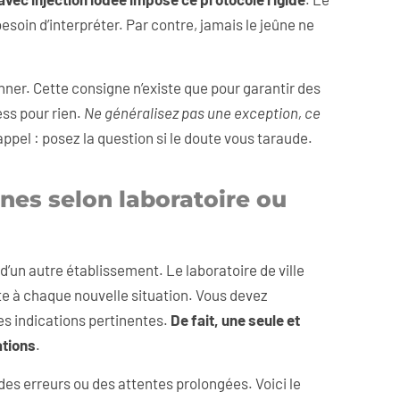
esoin d’interpréter. Par contre, jamais le jeûne ne
nner. Cette consigne n’existe que pour garantir des
ess pour rien.
Ne généralisez pas une exception, ce
 rappel : posez la question si le doute vous taraude.
es selon laboratoire ou
d’un autre établissement. Le laboratoire de ville
juste à chaque nouvelle situation. Vous devez
es indications pertinentes.
De fait, une seule et
ations
.
des erreurs ou des attentes prolongées. Voici le