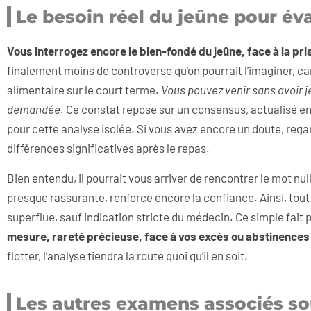
Le besoin réel du jeûne pour éva
Vous interrogez encore le bien-fondé du jeûne, face à la pri
finalement moins de controverse qu’on pourrait l’imaginer, ca
alimentaire sur le court terme.
Vous pouvez venir sans avoir je
demandée
. Ce constat repose sur un consensus, actualisé 
pour cette analyse isolée. Si vous avez encore un doute, regar
différences significatives après le repas.
Bien entendu, il pourrait vous arriver de rencontrer le mot n
presque rassurante, renforce encore la confiance. Ainsi, tout 
superflue, sauf indication stricte du médecin. Ce simple fait 
mesure, rareté précieuse, face à vos excès ou abstinence
flotter, l’analyse tiendra la route quoi qu’il en soit.
Les autres examens associés s