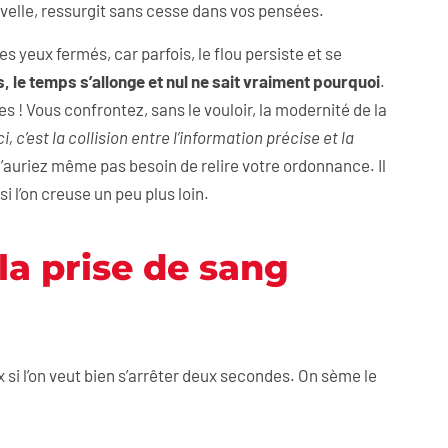
ouvelle, ressurgit sans cesse dans vos pensées.
es yeux fermés, car parfois, le flou persiste et se
s, le temps s’allonge et nul ne sait vraiment pourquoi
.
 ! Vous confrontez, sans le vouloir, la modernité de la
ci, c’est la collision entre l’information précise et la
 n’auriez même pas besoin de relire votre ordonnance. Il
si l’on creuse un peu plus loin.
la prise de sang
 si l’on veut bien s’arrêter deux secondes. On sème le