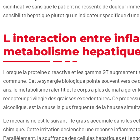
significative sans que le patient ne ressente de douleur im
sensibilite hepatique plutot qu un indicateur specifique d un
L interaction entre inf
metabolisme hepatiqu
Lorsque la proteine c reactive et les gamma GT augmentent
commune. Cette synergie biologique pointe souvent vers ce q
ans, le metabolisme ralentit et le corps a plus de mal a gerer l
recepteur privilegie des graisses excedentaires. Ce process
alcoolique, est la cause la plus frequente de la hausse simu
Le mecanisme est le suivant : le gras s accumule dans les cel
chimique. Cette irritation declenche une reponse inflammatoir
Parallèlement, la souffrance des cellules hepatiques et l eng