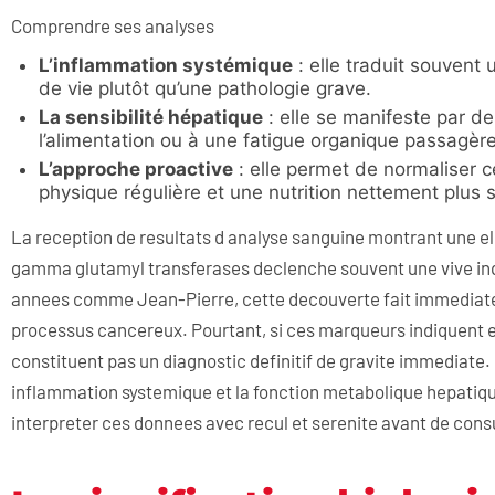
Comprendre ses analyses
L’inflammation systémique
: elle traduit souvent
de vie plutôt qu’une pathologie grave.
La sensibilité hépatique
: elle se manifeste par 
l’alimentation ou à une fatigue organique passagère
L’approche proactive
: elle permet de normaliser c
physique régulière et une nutrition nettement plus 
La reception de resultats d analyse sanguine montrant une ele
gamma glutamyl transferases declenche souvent une vive in
annees comme Jean-Pierre, cette decouverte fait immediatem
processus cancereux. Pourtant, si ces marqueurs indiquent e
constituent pas un diagnostic definitif de gravite immediate.
inflammation systemique et la fonction metabolique hepatiqu
interpreter ces donnees avec recul et serenite avant de consu