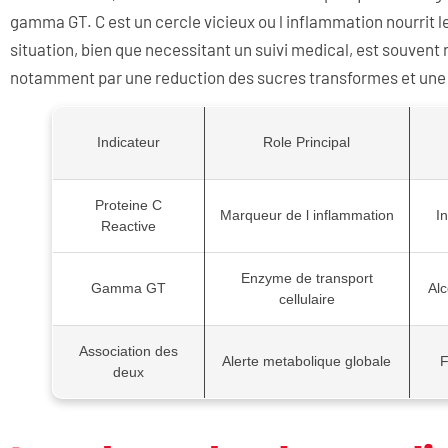
gamma GT. C est un cercle vicieux ou l inflammation nourrit l
situation, bien que necessitant un suivi medical, est souven
notamment par une reduction des sucres transformes et une a
Indicateur
Role Principal
Proteine C
Marqueur de l inflammation
In
Reactive
Enzyme de transport
Gamma GT
Alc
cellulaire
Association des
Alerte metabolique globale
F
deux