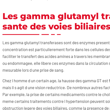
Les gamma glutamyl tra
sante des voies biliaire
Les gamma glutamyl transferases sont des enzymes present
concentration est particulierement forte dans les cellules des 
faciliter le transfert des acides amines a travers les membran
ou endommagee, elle libere ces enzymes dans la circulation 
mesurable lors d une prise de sang.
Chez l homme d un certain age, la hausse des gamma GT est
mais il s agit d une vision reductrice. De nombreux autres fa
Par exemple, la prise de certains medicaments contre le chol
meme certains traitements contre l hypertension peuvent solli
obstruction legere des voies biliaires, comme la presence de