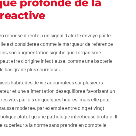
ique profonde de la
 reactive
en reponse directe a un signal d alerte envoye par le
 elle est consideree comme le marqueur de reference
ns, son augmentation signifie que l organisme
peut etre d origine infectieuse, comme une bacterie
 de bas grade plus sournoise.
aises habitudes de vie accumulees sur plusieurs
teur et une alimentation desequilibree favorisent un
res vite, parfois en quelques heures, mais elle peut
hausse moderee, par exemple entre cinq et vingt
olique plutot qu une pathologie infectieuse brutale. Il
re superieur a la norme sans prendre en compte le