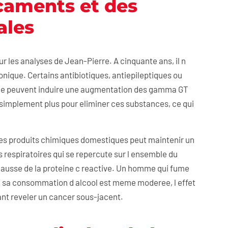
caments et des
ales
ur les analyses de Jean-Pierre. A cinquante ans, il n
nique. Certains antibiotiques, antiepileptiques ou
e peuvent induire une augmentation des gamma GT
 simplement plus pour eliminer ces substances, ce qui
des produits chimiques domestiques peut maintenir un
es respiratoires qui se repercute sur l ensemble du
ausse de la proteine c reactive. Un homme qui fume
 sa consommation d alcool est meme moderee, l effet
ant reveler un cancer sous-jacent.