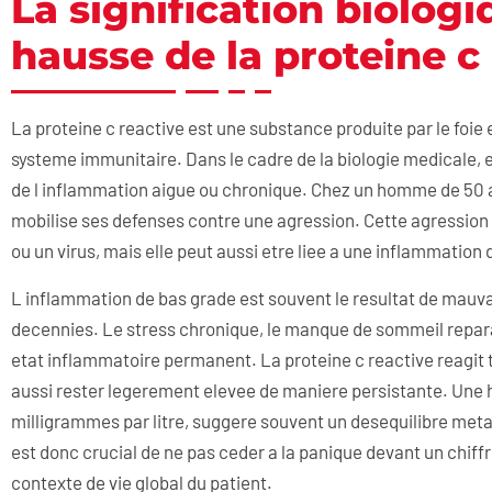
La signification biolog
hausse de la proteine c
La proteine c reactive est une substance produite par le foie 
systeme immunitaire. Dans le cadre de la biologie medicale,
de l inflammation aigue ou chronique. Chez un homme de 50 a
mobilise ses defenses contre une agression. Cette agression 
ou un virus, mais elle peut aussi etre liee a une inflammation
L inflammation de bas grade est souvent le resultat de mauv
decennies. Le stress chronique, le manque de sommeil repara
etat inflammatoire permanent. La proteine c reactive reagit t
aussi rester legerement elevee de maniere persistante. Une 
milligrammes par litre, suggere souvent un desequilibre metab
est donc crucial de ne pas ceder a la panique devant un chiff
contexte de vie global du patient.