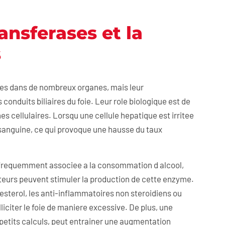
nsferases et la
s
es dans de nombreux organes, mais leur
conduits biliaires du foie. Leur role biologique est de
es cellulaires. Lorsqu une cellule hepatique est irritee
sanguine, ce qui provoque une hausse du taux
 frequemment associee a la consommation d alcool,
cteurs peuvent stimuler la production de cette enzyme.
esterol, les anti-inflammatoires non steroidiens ou
citer le foie de maniere excessive. De plus, une
 petits calculs, peut entrainer une augmentation