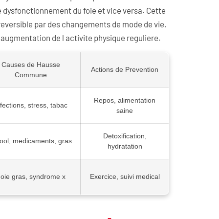
e dysfonctionnement du foie et vice versa. Cette
t reversible par des changements de mode de vie,
ugmentation de l activite physique reguliere.
Causes de Hausse
Actions de Prevention
Commune
Repos, alimentation
fections, stress, tabac
saine
Detoxification,
ool, medicaments, gras
hydratation
oie gras, syndrome x
Exercice, suivi medical