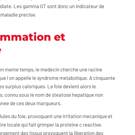
mediate. Les gamma GT sont donc un indicateur de
e maladie precise.
lammation et
e
 en meme temps, le medecin cherche une racine
ue l on appelle le syndrome metabolique. A cinquante
es surplus caloriques. Le foie devient alors le
us, connu sous le nom de steatose hepatique non
ltanee de ces deux marqueurs.
lules du foie, provoquant une irritation mecanique et
e locale qui fait grimper la proteine c reactive.
orgement des tissus provoquent la liberation des