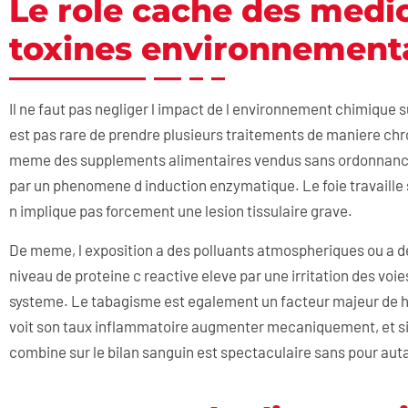
Le role cache des medi
toxines environnement
Il ne faut pas negliger l impact de l environnement chimique s
est pas rare de prendre plusieurs traitements de maniere chro
meme des supplements alimentaires vendus sans ordonnanc
par un phenomene d induction enzymatique. Le foie travaille
n implique pas forcement une lesion tissulaire grave.
De meme, l exposition a des polluants atmospheriques ou a 
niveau de proteine c reactive eleve par une irritation des voi
systeme. Le tabagisme est egalement un facteur majeur de h
voit son taux inflammatoire augmenter mecaniquement, et si
combine sur le bilan sanguin est spectaculaire sans pour aut