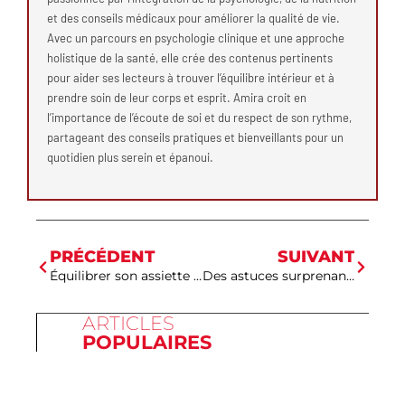
et des conseils médicaux pour améliorer la qualité de vie.
Avec un parcours en psychologie clinique et une approche
holistique de la santé, elle crée des contenus pertinents
pour aider ses lecteurs à trouver l’équilibre intérieur et à
prendre soin de leur corps et esprit. Amira croit en
l’importance de l’écoute de soi et du respect de son rythme,
partageant des conseils pratiques et bienveillants pour un
quotidien plus serein et épanoui.
PRÉCÉDENT
SUIVANT
Équilibrer son assiette : les secrets pour une santé éclatante dévoilés
Des astuces surprenantes pour garder votre cœur en pleine forme
ARTICLES
POPULAIRES