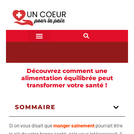
Découvrez comment une
alimentation équilibrée peut
transformer votre santé !
SOMMAIRE
Si on vous disait que
manger sainement
pourrait être
la clé de votre bonne santé, cela vous intéresserait-il