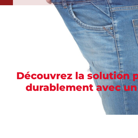
Découvrez la solution p
durablement avec un 