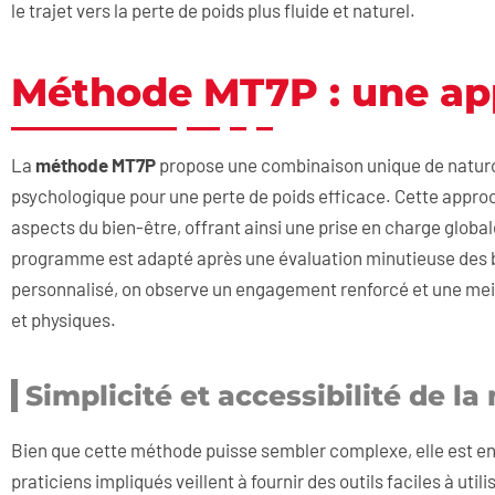
le trajet vers la perte de poids plus fluide et naturel.
Méthode MT7P : une ap
La
méthode MT7P
propose une combinaison unique de naturopa
psychologique pour une perte de poids efficace. Cette appro
aspects du bien-être, offrant ainsi une prise en charge glob
programme est adapté après une évaluation minutieuse des be
personnalisé, on observe un engagement renforcé et une mei
et physiques.
Simplicité et accessibilité de 
Bien que cette méthode puisse sembler complexe, elle est en 
praticiens impliqués veillent à fournir des outils faciles à ut