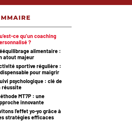
OMMAIRE
u’est-ce qu’un coaching
ersonnalisé ?
ééquilibrage alimentaire :
n atout majeur
ctivité sportive régulière :
ndispensable pour maigrir
uivi psychologique : clé de
a réussite
éthode MT7P : une
pproche innovante
vitons l’effet yo-yo grâce à
es stratégies efficaces