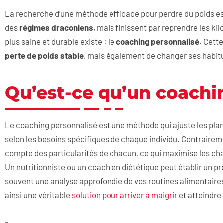
La recherche d’une méthode efficace pour perdre du poids es
des
régimes draconiens
, mais finissent par reprendre les kil
plus saine et durable existe : le
coaching personnalisé
. Cett
perte de poids stable
, mais également de changer ses habitu
Qu’est-ce qu’un coachi
Le coaching personnalisé est une méthode qui ajuste les plan
selon les besoins spécifiques de chaque individu. Contraire
compte des particularités de chacun, ce qui maximise les cha
Un nutritionniste ou un coach en diététique peut établir un
souvent une analyse approfondie de vos routines alimentaires 
ainsi une véritable
solution pour arriver à maigrir
et atteindre 