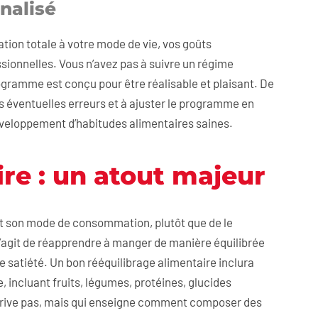
nalisé
ation totale à votre mode de vie, vos goûts
ssionnelles. Vous n’avez pas à suivre un régime
ogramme est conçu pour être réalisable et plaisant. De
s éventuelles erreurs et à ajuster le programme en
éveloppement d’habitudes alimentaires saines.
re : un atout majeur
t son mode de consommation, plutôt que de le
s’agit de réapprendre à manger de manière équilibrée
de satiété. Un bon rééquilibrage alimentaire inclura
, incluant fruits, légumes, protéines, glucides
 prive pas, mais qui enseigne comment composer des