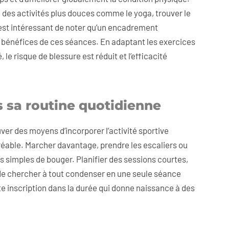
e des activités plus douces comme le yoga, trouver le
l est intéressant de noter qu’un encadrement
es bénéfices de ces séances. En adaptant les exercices
le risque de blessure est réduit et l’efficacité
s sa routine quotidienne
er des moyens d’incorporer l’activité sportive
gréable. Marcher davantage, prendre les escaliers ou
ns simples de bouger. Planifier des sessions courtes,
 de chercher à tout condenser en une seule séance
te inscription dans la durée qui donne naissance à des