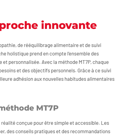
proche innovante
thie, de rééquilibrage alimentaire et de suivi
che holistique prend en compte l’ensemble des
ale et personnalisée. Avec la méthode MT7P, chaque
soins et des objectifs personnels. Grâce à ce suivi
lleure adhésion aux nouvelles habitudes alimentaires
la méthode MT7P
réalité conçue pour être simple et accessible. Les
iliser, des conseils pratiques et des recommandations