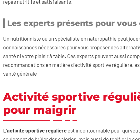
repas nutritifs et satisfaisants.
Les experts présents pour vous
Un nutritionniste ou un spécialiste en naturopathie peut jouer
connaissances nécessaires pour vous proposer des alternativ
santé ni votre plaisir à table. Ces experts peuvent aussi comp
recommandations en matière d’activité sportive régulière, es
santé générale.
Activité sportive réguli
pour maigrir
L’
activité sportive régulière
est incontournable pour qui veu
seulement de brûler des calories, mais aussi de tonifier le co