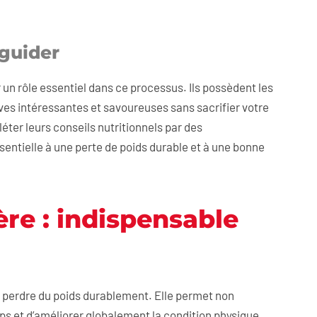
 guider
 un rôle essentiel dans ce processus. Ils possèdent les
es intéressantes et savoureuses sans sacrifier votre
léter leurs conseils nutritionnels par des
sentielle à une perte de poids durable et à une bonne
ère : indispensable
t perdre du poids durablement. Elle permet non
rps et d’améliorer globalement la condition physique.