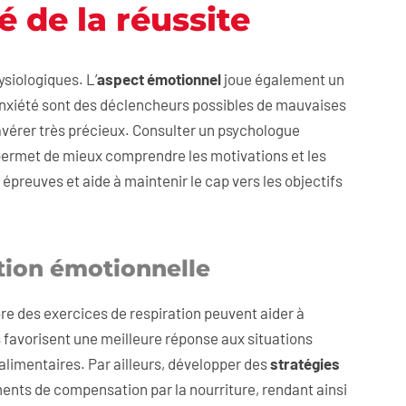
é de la réussite
siologiques. L’
aspect émotionnel
joue également un
 l’anxiété sont des déclencheurs possibles de mauvaises
avérer très précieux. Consulter un psychologue
 permet de mieux comprendre les motivations et les
preuves et aide à maintenir le cap vers les objectifs
tion émotionnelle
ore des exercices de respiration peuvent aider à
 favorisent une meilleure réponse aux situations
limentaires. Par ailleurs, développer des
stratégies
ts de compensation par la nourriture, rendant ainsi