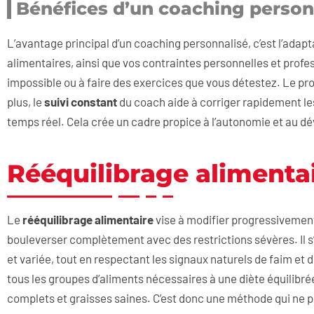
Bénéfices d’un coaching person
L’avantage principal d’un coaching personnalisé, c’est l’adapt
alimentaires, ainsi que vos contraintes personnelles et profe
impossible ou à faire des exercices que vous détestez. Le pr
plus, le
suivi constant
du coach aide à corriger rapidement le
temps réel. Cela crée un cadre propice à l’autonomie et au d
Rééquilibrage alimentai
Le
rééquilibrage alimentaire
vise à modifier progressivemen
bouleverser complètement avec des restrictions sévères. Il 
et variée, tout en respectant les signaux naturels de faim et 
tous les groupes d’aliments nécessaires à une diète équilibrée
complets et graisses saines. C’est donc une méthode qui ne