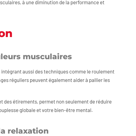
culaires, à une diminution de la performance et
ion
uleurs musculaires
s intégrant aussi des techniques comme le roulement
es réguliers peuvent également aider à pallier les
 et des étirements, permet non seulement de réduire
uplesse globale et votre bien-être mental.
a relaxation