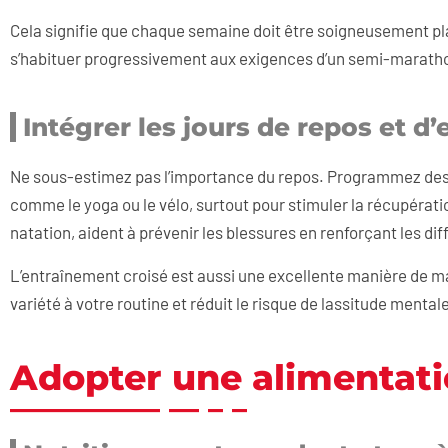
Cela signifie que chaque semaine doit être soigneusement pla
s’habituer progressivement aux exigences d’un semi-marath
Intégrer les jours de repos et d
Ne sous-estimez pas l’importance du repos. Programmez des j
comme le yoga ou le vélo, surtout pour stimuler la récupéra
natation, aident à prévenir les blessures en renforçant les d
L’entraînement croisé est aussi une excellente manière de mai
variété à votre routine et réduit le risque de lassitude mental
Adopter une alimentat