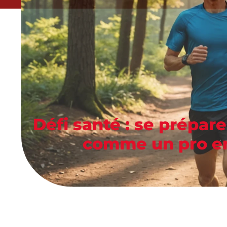
Défi santé : se prépa
comme un pro en