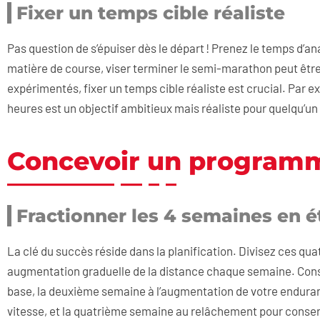
Fixer un temps cible réaliste
Pas question de s’épuiser dès le départ ! Prenez le temps d’an
matière de course, viser terminer le semi-marathon peut être 
expérimentés, fixer un temps cible réaliste est crucial. Par
heures est un objectif ambitieux mais réaliste pour quelqu’u
Concevoir un program
Fractionner les 4 semaines en é
La clé du succès réside dans la planification. Divisez ces q
augmentation graduelle de la distance chaque semaine. Cons
base, la deuxième semaine à l’augmentation de votre enduranc
vitesse, et la quatrième semaine au relâchement pour conserv