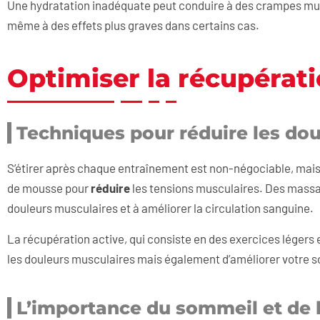
Une hydratation inadéquate peut conduire à des crampes mus
même à des effets plus graves dans certains cas.
Optimiser la récupérat
Techniques pour réduire les do
S’étirer après chaque entraînement est non-négociable, mai
de mousse pour
réduire
les tensions musculaires. Des massag
douleurs musculaires et à améliorer la circulation sanguine.
La récupération active, qui consiste en des exercices légers
les douleurs musculaires mais également d’améliorer votre so
L’importance du sommeil et de l