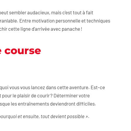
eut sembler audacieux, mais c’est tout à fait
ranlable. Entre motivation personnelle et techniques
r cette ligne d’arrivée avec panache !
e course
rquoi vous vous lancez dans cette aventure. Est-ce
pour le plaisir de courir ? Déterminer votre
rsque les entraînements deviendront difficiles.
ourquoi et ensuite, tout devient possible »
.