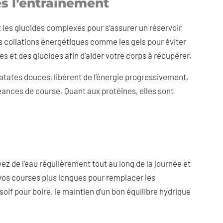
ès l’entraînement
ez les glucides complexes pour s’assurer un réservoir
s collations énergétiques comme les gels pour éviter
es et des glucides afin d’aider votre corps à récupérer.
 patates douces, libèrent de l’énergie progressivement,
ances de course. Quant aux protéines, elles sont
z de l’eau régulièrement tout au long de la journée et
os courses plus longues pour remplacer les
oif pour boire, le maintien d’un bon équilibre hydrique