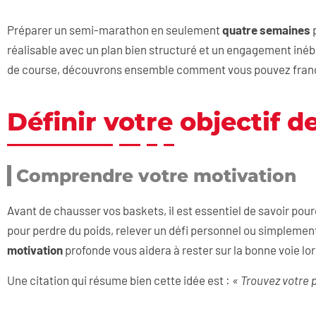
Préparer un semi-marathon en seulement
quatre semaines
p
réalisable avec un plan bien structuré et un engagement inéb
de course, découvrons ensemble comment vous pouvez franchi
Définir votre objectif d
Comprendre votre motivation
Avant de chausser vos baskets, il est essentiel de savoir pou
pour perdre du poids, relever un défi personnel ou simplement 
motivation
profonde vous aidera à rester sur la bonne voie lo
Une citation qui résume bien cette idée est :
« Trouvez votre p