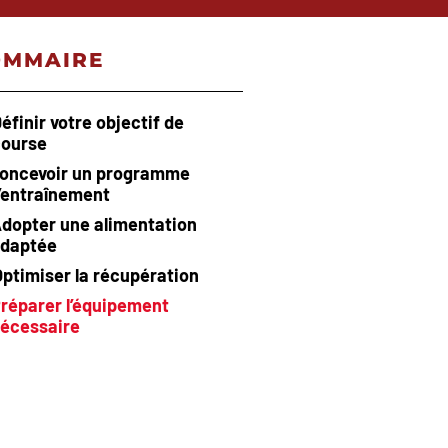
OMMAIRE
éfinir votre objectif de
course
oncevoir un programme
’entraînement
dopter une alimentation
daptée
Optimiser la récupération
réparer l’équipement
écessaire