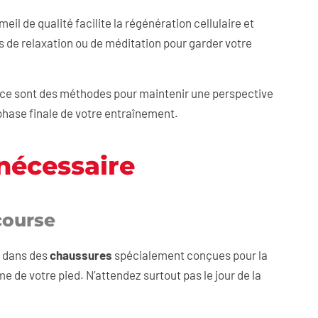
l de qualité facilite la régénération cellulaire et
de relaxation ou de méditation pour garder votre
ence sont des méthodes pour maintenir une perspective
a phase finale de votre entraînement.
nécessaire
course
z dans des
chaussures
spécialement conçues pour la
e de votre pied. N’attendez surtout pas le jour de la