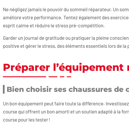
Ne négligez jamais le pouvoir du sommeil réparateur. Un sommei
améliore votre performance. Tentez également des exercices 
esprit calme et réduire le stress pré-compétition.
Garder un journal de gratitude ou pratiquer la pleine consci
positive et gérer le stress, des éléments essentiels lors de l
Préparer l’équipement 
Bien choisir ses chaussures de 
Un bon équipement peut faire toute la différence. Investisse
course qui offrent un bon amorti et un soutien adapté à la form
course pour les tester !