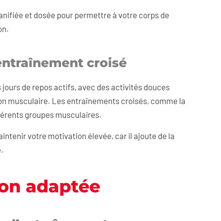
nifiée et dosée pour permettre à votre corps de
on.
’entraînement croisé
ours de repos actifs, avec des activités douces
tion musculaire. Les entraînements croisés, comme la
ifférents groupes musculaires.
ntenir votre motivation élevée, car il ajoute de la
e.
ion adaptée