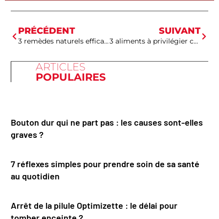
PRÉCÉDENT
SUIVANT
3 remèdes naturels efficaces contre la bronchite
3 aliments à privilégier contre la gastro
ARTICLES
POPULAIRES
Bouton dur qui ne part pas : les causes sont-elles
graves ?
7 réflexes simples pour prendre soin de sa santé
au quotidien
Arrêt de la pilule Optimizette : le délai pour
tomber enceinte ?