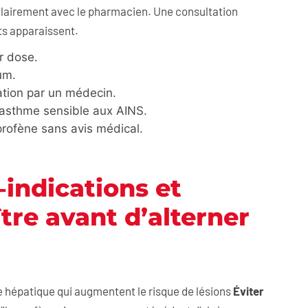
 clairement avec le pharmacien. Une consultation
nts apparaissent.
r dose.
um.
tion par un médecin.
’asthme sensible aux AINS.
uprofène sans avis médical.
‑indications et
tre avant d’alterner
.
e hépatique qui augmentent le risque de lésions
Éviter