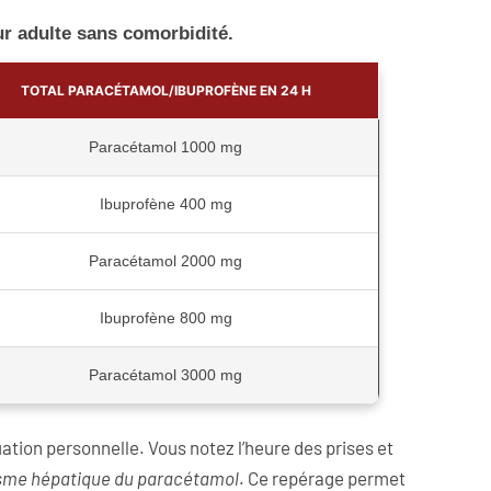
r adulte sans comorbidité.
TOTAL PARACÉTAMOL/IBUPROFÈNE EN 24 H
Paracétamol 1000 mg
Ibuprofène 400 mg
Paracétamol 2000 mg
Ibuprofène 800 mg
Paracétamol 3000 mg
ation personnelle. Vous notez l’heure des prises et
sme hépatique du paracétamol
. Ce repérage permet