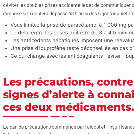
d’éviter les doubles prises accidentelles et de communiquer
s’impose si la douleur dépasse 48 h ou si des signes inquiéta
Vous limitez la prise de paracétamol à 1 000 mg pa
Le délai entre les prises doit être de 3 à 4 h minim
Les antécédents hépatiques imposent une réévalua
Une prise d’ibuprofène reste déconseillée en cas d
Ce qui change avec les anticoagulants : éviter l’ib
Les précautions, contre
signes d’alerte à connaî
ces deux médicaments
Le pan de précautions commence par l’alcool et l’insuffisanc