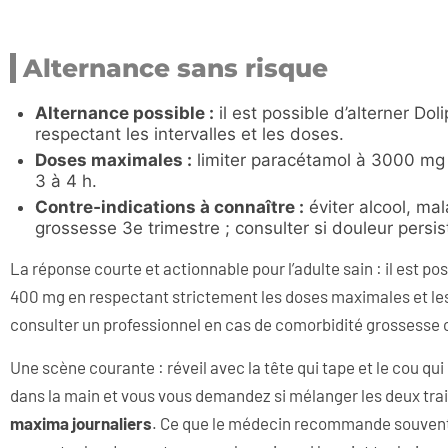
Alternance sans risque
Alternance possible :
il est possible d’alterner D
respectant les intervalles et les doses.
Doses maximales :
limiter paracétamol à 3000 mg 
3 à 4 h.
Contre‑indications à connaître :
éviter alcool, ma
grossesse 3e trimestre ; consulter si douleur persis
La réponse courte et actionnable pour l’adulte sain : il est po
400 mg en respectant strictement les doses maximales et les
consulter un professionnel en cas de comorbidité grossesse
Une scène courante : réveil avec la tête qui tape et le cou qu
dans la main et vous vous demandez si mélanger les deux tra
maxima journaliers
. Ce que le médecin recommande souvent r