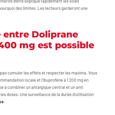
e mérite d’être expliqué rapidement
les voies
ourquoi des limites. Les lecteurs garderont une
 entre Doliprane
400 mg est possible
pas cumuler les effets et respecter les maxima. Vous
ommandation locale et l’ibuprofène à 1 200 mg en
e à combiner un antalgique central et un anti
es doses. Une surveillance de la durée d’utilisation
se
.