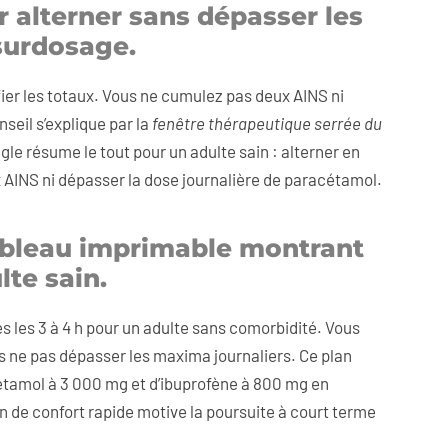
r alterner sans dépasser les
 surdosage.
rifier les totaux. Vous ne cumulez pas deux AINS ni
seil s’explique par la
fenêtre thérapeutique serrée du
gle résume le tout pour un adulte sain : alterner en
AINS ni dépasser la dose journalière de paracétamol.
ableau imprimable montrant
lte sain.
 les 3 à 4 h pour un adulte sans comorbidité. Vous
is ne pas dépasser les maxima journaliers. Ce plan
cétamol à 3 000 mg et d’ibuprofène à 800 mg en
n de confort rapide motive la poursuite à court terme