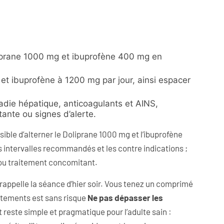
oliprane 1000 mg et ibuprofène 400 mg en
et ibuprofène à 1200 mg par jour, ainsi espacer
ladie hépatique, anticoagulants et AINS,
tante ou signes d’alerte.
ssible d’alterner le Doliprane 1000 mg et l’ibuprofène
 intervalles recommandés et les contre indications ;
 ou traitement concomitant.
i rappelle la séance d’hier soir. Vous tenez un comprimé
itements est sans risque
Ne pas dépasser les
este simple et pragmatique pour l’adulte sain :