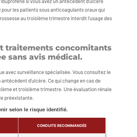
’ibuprofène si vous avez un antécédent d’ulcère
 pour les patients sous anticoagulants oraux qui
ossesse au troisième trimestre interdit l’usage des
 et traitements concomitants
ée sans avis médical.
que avec surveillance spécialisée. Vous consultez le
n antécédent d’ulcère. Ce qui change en cas de
xième et troisième trimestre. Une évaluation rénale
le préexistante.
nir selon le risque identifié.
CONDUITE RECOMMANDÉE