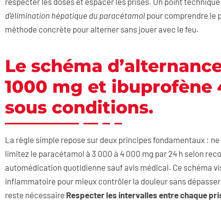
respecter les doses et espacer les prises. Un point techniqu
d’élimination hépatique du paracétamol
pour comprendre le p
méthode concrète pour alterner sans jouer avec le feu.
Le schéma d’alternance
1000 mg et ibuprofène 
sous conditions.
La règle simple repose sur deux principes fondamentaux : ne 
limitez le paracétamol à 3 000 à 4 000 mg par 24 h selon rec
automédication quotidienne sauf avis médical. Ce schéma vis
inflammatoire pour mieux contrôler la douleur sans dépasser l
reste nécessaire
Respecter les intervalles entre chaque pri