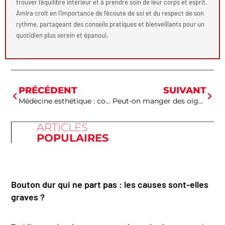
trouver l’équilibre intérieur et à prendre soin de leur corps et esprit.
Amira croit en l’importance de l’écoute de soi et du respect de son
rythme, partageant des conseils pratiques et bienveillants pour un
quotidien plus serein et épanoui.
PRÉCÉDENT
SUIVANT
Médecine esthétique : comment bien choisir ?
Peut-on manger des oignons germés : le verdict santé et anti-gaspi ?
ARTICLES
POPULAIRES
Bouton dur qui ne part pas : les causes sont-elles
graves ?