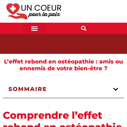
L’effet rebond en ostéopathie : amis ou
ennemis de votre bien-être ?
SOMMAIRE
Comprendre l’effet