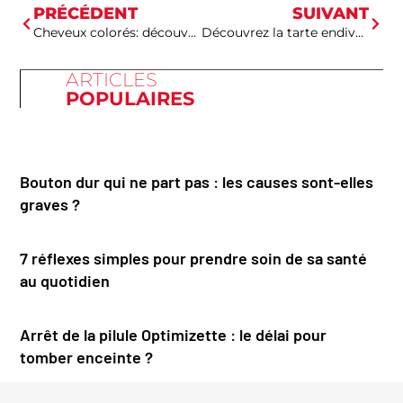
PRÉCÉDENT
SUIVANT
Cheveux colorés: découvrez l’effet inattendu de la bétadine sur votre teinture !
Découvrez la tarte endives-chèvre : un allié santé à croquer sans modération !
ARTICLES
POPULAIRES
Bouton dur qui ne part pas : les causes sont-elles
graves ?
7 réflexes simples pour prendre soin de sa santé
au quotidien
Arrêt de la pilule Optimizette : le délai pour
tomber enceinte ?