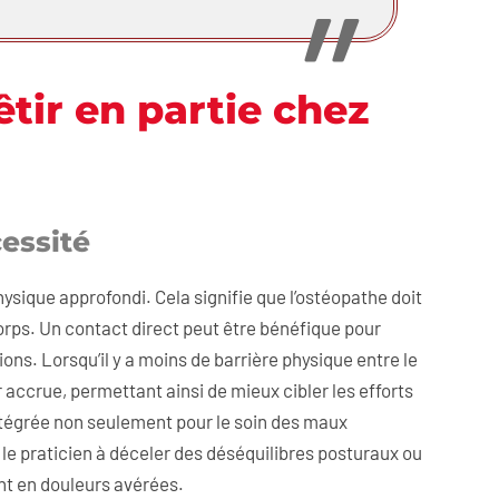
êtir en partie chez
cessité
sique approfondi. Cela signifie que l’ostéopathe doit
corps. Un contact direct peut être bénéfique pour
ons. Lorsqu’il y a moins de barrière physique entre le
er accrue, permettant ainsi de mieux cibler les efforts
ntégrée non seulement pour le soin des maux
le praticien à déceler des déséquilibres posturaux ou
nt en douleurs avérées.