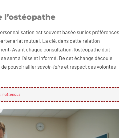
e l’ostéopathe
personnalisation est souvent basée sur les préférences
 partenariat mutuel. La clé, dans cette relation
ent. Avant chaque consultation, l’ostéopathe doit
 se sent à l’aise et informé. De cet échange découle
 de pouvoir allier
savoir-faire
et respect des volontés
s inattendus