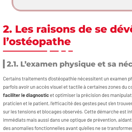
2. Les raisons de se dév
l’ostéopathe
2.1. L’examen physique et sa né
Certains traitements d’ostéopathie nécessitent un examen phy
parfois avoir un accès visuel et tactile à certaines zones du 
faciliter le diagnostic
et optimiser la précision des manipulati
praticien et le patient, l’efficacité des gestes peut s’en trouv
sur les tensions et blocages observés. Cette démarche est i
immédiats mais aussi dans une optique de prévention, aidant 
des anomalies fonctionnelles avant qu’elles ne se transforme