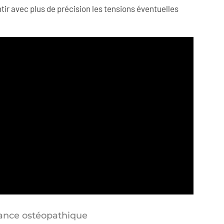
ir avec plus de précision les tensions éventuelles
nce ostéopathique