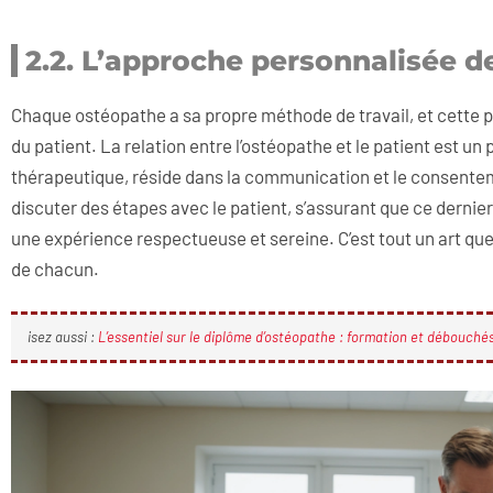
2.2. L’approche personnalisée d
Chaque ostéopathe a sa propre méthode de travail, et cette 
du patient. La relation entre l’ostéopathe et le patient est un
thérapeutique, réside dans la communication et le consentem
discuter des étapes avec le patient, s’assurant que ce dernier
une expérience respectueuse et sereine. C’est tout un art que
de chacun.
isez aussi :
L’essentiel sur le diplôme d’ostéopathe : formation et débouché