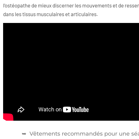
l’ostéopathe de mieux discerner les mouvements et de ressent
dans les tissus musculaires et articulaires.
Vêtements recommandés pour une séa