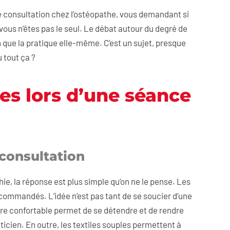
 consultation chez l’ostéopathe, vous demandant si
vous n’êtes pas le seul. Le débat autour du degré de
n que la pratique elle-même. C’est un sujet, presque
 tout ça ?
tes lors d’une séance
 consultation
hie, la réponse est plus simple qu’on ne le pense. Les
ommandés. L’idée n’est pas tant de se soucier d’une
 être confortable permet de se détendre et de rendre
aticien. En outre, les textiles souples permettent à