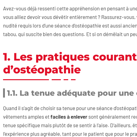
Avez-vous déjà ressenti cette appréhension en pensant à une
vous alliez devoir vous dévêtir entièrement ? Rassurez-vous, 
nudité requis lors d’une séance d’ostéopathie est aussi ancie
tabou, qui suscite bien des questions. Et si on démêlait un peu
1. Les pratiques couran
d’ostéopathie
1.1. La tenue adéquate pour une
Quand il s’agit de choisir sa tenue pour une séance d’ostéopat
vêtements amples et
faciles à enlever
sont généralement rec
tenue spécifique mais plutôt de se sentir à l’aise. D’ailleurs,
l’expérience plus agréable, tant pour le patient que pour le pr