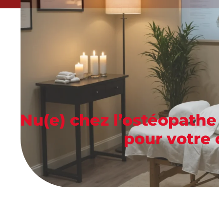
Nu(e) chez l’ostéopathe
pour votre 