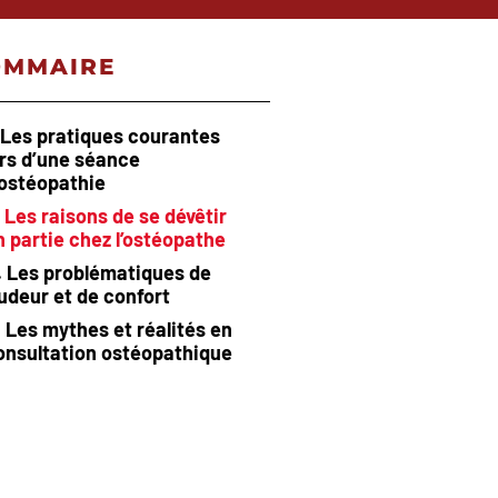
OMMAIRE
. Les pratiques courantes
ors d’une séance
’ostéopathie
. Les raisons de se dévêtir
n partie chez l’ostéopathe
. Les problématiques de
udeur et de confort
. Les mythes et réalités en
onsultation ostéopathique