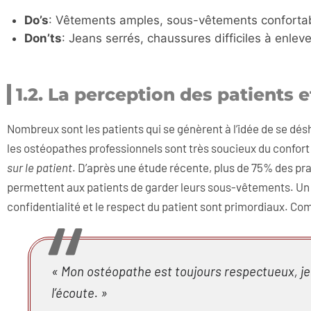
Do’s
: Vêtements amples, sous-vêtements conforta
Don’ts
: Jeans serrés, chaussures difficiles à enlev
1.2. La perception des patients et
Nombreux sont les patients qui se génèrent à l’idée de se désh
les ostéopathes professionnels sont très soucieux du confort
sur le patient
. D’après une étude récente, plus de 75% des pra
permettent aux patients de garder leurs sous-vêtements. Un 
confidentialité et le respect du patient sont primordiaux. Com
« Mon ostéopathe est toujours respectueux, je 
l’écoute. »