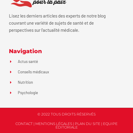
Lisez les derniers articles des experts de notre blog
couvrant une variété de sujets de santé et de
perspectives sur l’actualité médicale.
Navigation
Actus santé
Conseils médicaux
Nutrition
Psychologie
© 2022 TOUS DROITS RÉSERVÉS
CONTACT
|
MENTIONS LÉGALES
|
PLAN DU SITE
|
EQUIPE
ÉDITORIALE