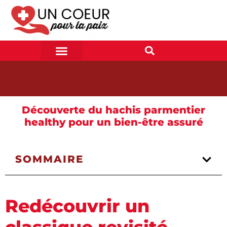
Découverte du hachis parmentier
healthy pour un bien-être assuré
SOMMAIRE
Redécouvrir un