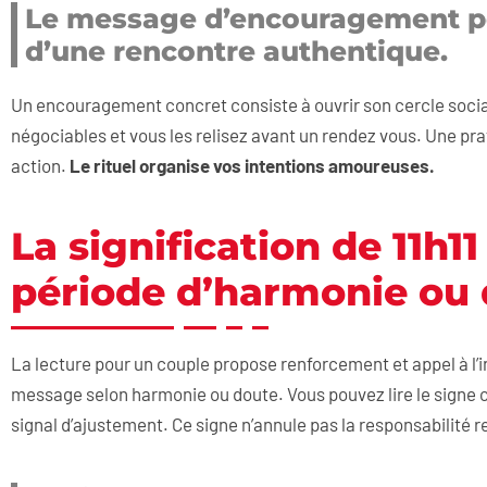
Le message d’encouragement pou
d’une rencontre authentique.
Un encouragement concret consiste à ouvrir son cercle social 
négociables et vous les relisez avant un rendez vous. Une prat
action.
Le rituel organise vos intentions amoureuses.
La signification de 11h1
période d’harmonie ou d
La lecture pour un couple propose renforcement et appel à l’
message selon harmonie ou doute. Vous pouvez lire le si
signal d’ajustement. Ce signe n’annule pas la responsabilité r