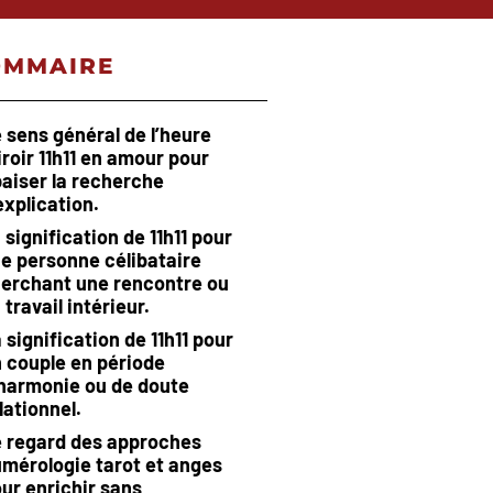
OMMAIRE
 sens général de l’heure
roir 11h11 en amour pour
aiser la recherche
explication.
 signification de 11h11 pour
e personne célibataire
erchant une rencontre ou
 travail intérieur.
 signification de 11h11 pour
 couple en période
harmonie ou de doute
lationnel.
 regard des approches
mérologie tarot et anges
ur enrichir sans