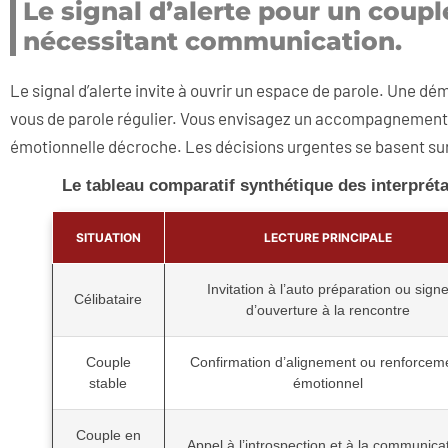
Le signal d’alerte pour un coup
nécessitant communication.
Le signal d’alerte invite à ouvrir un espace de parole. Une
vous de parole régulier. Vous envisagez un accompagnement l
émotionnelle décroche. Les décisions urgentes se basent sur 
Le tableau comparatif synthétique des interpréta
SITUATION
LECTURE PRINCIPALE
Invitation à l’auto préparation ou sign
Célibataire
d’ouverture à la rencontre
Couple
Confirmation d’alignement ou renforcem
stable
émotionnel
Couple en
Appel à l’introspection et à la communica