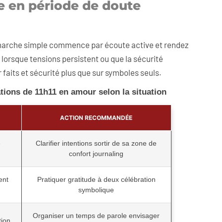
le en période de doute
 démarche simple commence par écoute active et rendez
orsque tensions persistent ou que la sécurité
faits et sécurité plus que sur symboles seuls.
tions de 11h11 en amour selon la situation
ACTION RECOMMANDÉE
e
Clarifier intentions sortir de sa zone de
confort journaling
ent
Pratiquer gratitude à deux célébration
symbolique
Organiser un temps de parole envisager
tion