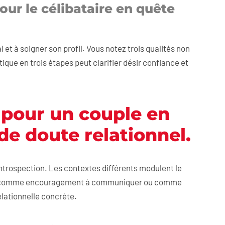
r le célibataire en quête
et à soigner son profil. Vous notez trois qualités non
ique en trois étapes peut clarifier désir confiance et
1 pour un couple en
e doute relationnel.
introspection. Les contextes différents modulent le
gne comme encouragement à communiquer ou comme
elationnelle concrète.