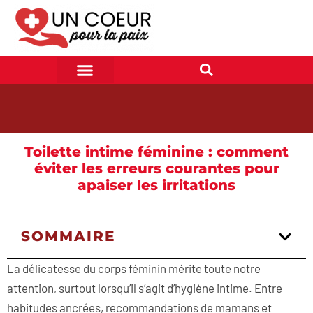
Toilette intime féminine : comment
éviter les erreurs courantes pour
apaiser les irritations
SOMMAIRE
La délicatesse du corps féminin mérite toute notre
attention, surtout lorsqu’il s’agit d’hygiène intime. Entre
habitudes ancrées, recommandations de mamans et