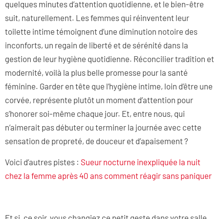
quelques minutes d’attention quotidienne, et le bien-être
suit, naturellement. Les femmes qui réinventent leur
toilette intime témoignent d’une diminution notoire des
inconforts, un regain de liberté et de sérénité dans la
gestion de leur hygiène quotidienne. Réconcilier tradition et
modernité, voilà la plus belle promesse pour la santé
féminine. Garder en tête que l’hygiène intime, loin d’être une
corvée, représente plutôt un moment d’attention pour
s’honorer soi-même chaque jour. Et, entre nous, qui
n’aimerait pas débuter ou terminer la journée avec cette
sensation de propreté, de douceur et d’apaisement ?
Voici d’autres pistes :
Sueur nocturne inexpliquée la nuit
chez la femme après 40 ans comment réagir sans paniquer
Et si, ce soir, vous changiez ce petit geste dans votre salle