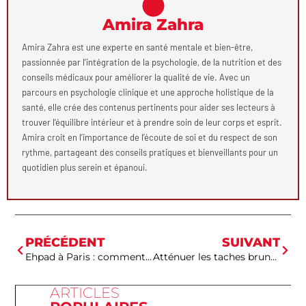
Amira Zahra
Amira Zahra est une experte en santé mentale et bien-être,
passionnée par l’intégration de la psychologie, de la nutrition et des
conseils médicaux pour améliorer la qualité de vie. Avec un
parcours en psychologie clinique et une approche holistique de la
santé, elle crée des contenus pertinents pour aider ses lecteurs à
trouver l’équilibre intérieur et à prendre soin de leur corps et esprit.
Amira croit en l’importance de l’écoute de soi et du respect de son
rythme, partageant des conseils pratiques et bienveillants pour un
quotidien plus serein et épanoui.
PRÉCÉDENT
SUIVANT
Ehpad à Paris : comment choisir la structure adaptée pour vos proches
Atténuer les taches brunes du visage sans agresser la peau et retrouver un teint éclatant
ARTICLES