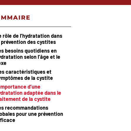
OMMAIRE
e rôle de l’hydratation dans
a prévention des cystites
es besoins quotidiens en
dratation selon l’âge et le
exe
es caractéristiques et
ymptômes de la cystite
’importance d’une
dratation adaptée dans le
aitement de la cystite
es recommandations
lobales pour une prévention
fficace