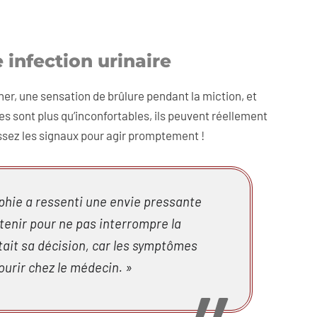
 infection urinaire
ner, une sensation de brûlure pendant la miction, et
 sont plus qu’inconfortables, ils peuvent réellement
issez les signaux pour agir promptement !
phie a ressenti une envie pressante
retenir pour ne pas interrompre la
ttait sa décision, car les symptômes
courir chez le médecin. »