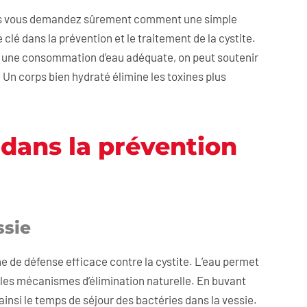
. Vous vous demandez sûrement comment une simple
 clé dans la prévention et le traitement de la cystite.
nt une consommation d’eau adéquate, on peut soutenir
. Un corps bien hydraté élimine les toxines plus
 dans la prévention
ssie
e de défense efficace contre la cystite. L’eau permet
a les mécanismes d’élimination naturelle. En buvant
insi le temps de séjour des bactéries dans la vessie.