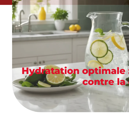
Hydratation optimale :
contre la 