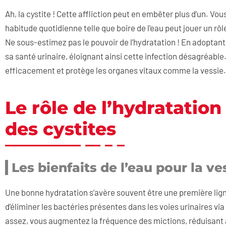
Ah, la cystite ! Cette affliction peut en embêter plus d’un
habitude quotidienne telle que boire de l’eau peut jouer un rôle
Ne sous-estimez pas le pouvoir de l’hydratation ! En adopta
sa santé urinaire, éloignant ainsi cette infection désagréable
efficacement et protège les organes vitaux comme la vessie.
Le rôle de l’hydratation
des cystites
Les bienfaits de l’eau pour la ve
Une bonne hydratation s’avère souvent être une première lign
d’éliminer les bactéries présentes dans les voies urinaires vi
assez, vous augmentez la fréquence des mictions, réduisant a