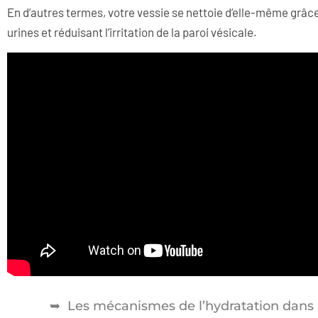
En d’autres termes, votre vessie se nettoie d’elle-même grâce à
urines et réduisant l’irritation de la paroi vésicale.
Les mécanismes de l’hydratation dans l