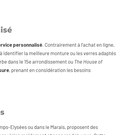
isé
ervice personnalisé
. Contrairement à l’achat en ligne,
e à identifier la meilleure monture ou les verres adaptés
rbe
dans le 15e arrondissement ou
The House of
sure
, prenant en considération les besoins
es
mps-Elysées ou dans le Marais, proposent des