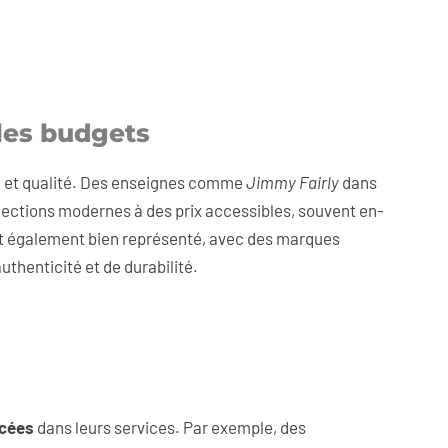
les budgets
yle et qualité. Des enseignes comme
Jimmy Fairly
dans
lections modernes à des prix accessibles, souvent en-
st également bien représenté, avec des marques
thenticité et de durabilité.
ncées
dans leurs services. Par exemple, des