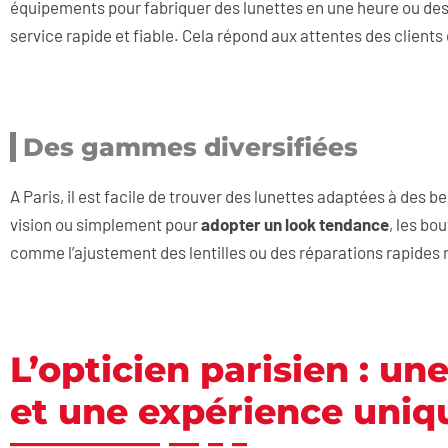
équipements pour fabriquer des lunettes en une heure ou des 
service rapide et fiable. Cela répond aux attentes des clients 
Des gammes diversifiées
A Paris, il est facile de trouver des lunettes adaptées à des b
vision ou simplement pour
adopter un look tendance
, les bo
comme l’ajustement des lentilles ou des réparations rapides r
L’opticien parisien : un
et une expérience uniq