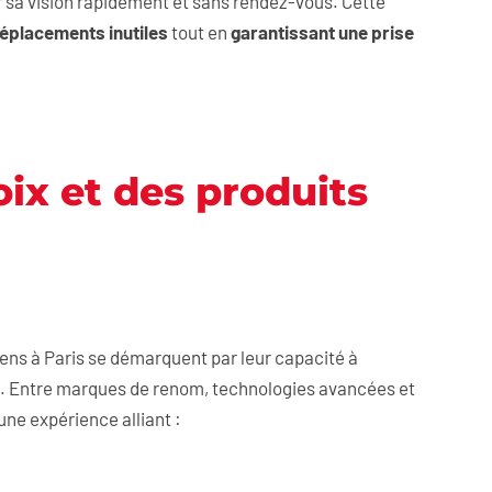
r sa vision rapidement et sans rendez-vous. Cette
déplacements inutiles
tout en
garantissant une prise
oix et des produits
ciens à Paris se démarquent par leur capacité à
. Entre marques de renom, technologies avancées et
 une expérience alliant :