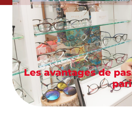
Les avantages de pas
pari