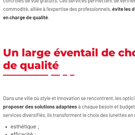
contrôles de vue gratuits. Ces services permettent de vérifie
commodité, alliée à l’expertise des professionnels,
évite les 
en charge de qualité
.
Un large éventail de ch
de qualité
Dans une ville où style et innovation se rencontrent, les opti
proposer des solutions adaptées
à chaque besoin et budget
services diversifiés, ils transforment le choix des lunettes en
esthétique ;
efficacité ;