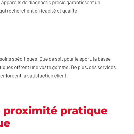
appareils de diagnostic précis garantissent un
qui recherchent efficacité et qualité.
esoins spécifiques. Que ce soit pour le sport, la basse
utiques offrent une
vaste gamme
. De plus, des services
enforcent la satisfaction client.
e proximité pratique
ue