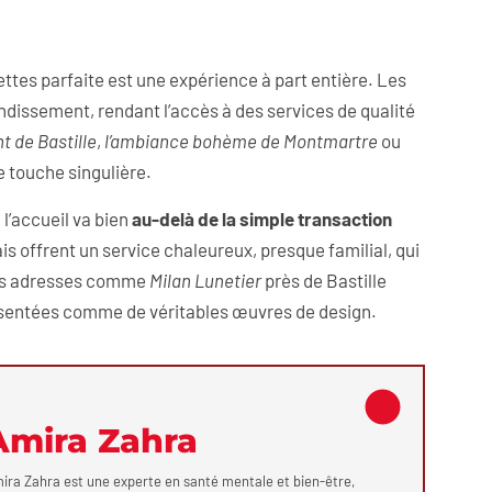
nettes parfaite est une expérience à part entière. Les
dissement, rendant l’accès à des services de qualité
t de Bastille
,
l’ambiance bohème de Montmartre
ou
 touche singulière.
l’accueil va bien
au-delà de la simple transaction
is offrent un service chaleureux, presque familial, qui
 des adresses comme
Milan Lunetier
près de Bastille
résentées comme de véritables œuvres de design.
Amira Zahra
ira Zahra est une experte en santé mentale et bien-être,