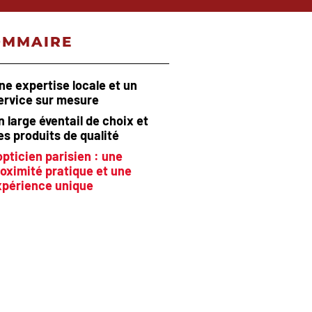
OMMAIRE
ne expertise locale et un
ervice sur mesure
n large éventail de choix et
es produits de qualité
opticien parisien : une
oximité pratique et une
xpérience unique