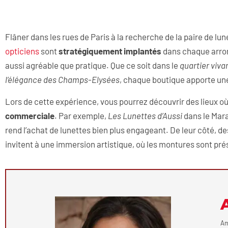
Flâner dans les rues de Paris à la recherche de la paire de lu
opticiens
sont
stratégiquement implantés
dans chaque arron
aussi agréable que pratique. Que ce soit dans le
quartier vivan
l’élégance des Champs-Elysées
, chaque boutique apporte une
Lors de cette expérience, vous pourrez découvrir des lieux où 
commerciale
. Par exemple,
Les Lunettes d’Aussi
dans le Mara
rend l’achat de lunettes bien plus engageant. De leur côté,
invitent à une immersion artistique, où les montures sont p
Am