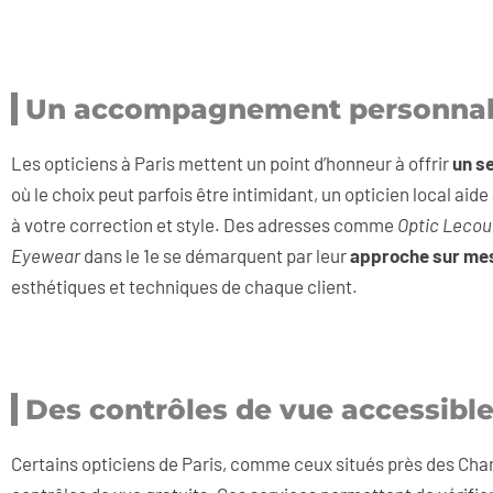
Un accompagnement personnal
Les opticiens à Paris mettent un point d’honneur à offrir
un s
où le choix peut parfois être intimidant, un opticien local aid
à votre correction et style. Des adresses comme
Optic Lecou
Eyewear
dans le 1e se démarquent par leur
approche sur me
esthétiques et techniques de chaque client.
Des contrôles de vue accessibl
Certains opticiens de Paris, comme ceux situés près des Cha