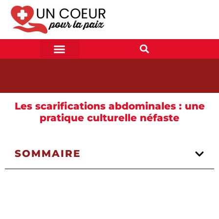
Les scarifications abdominales : une
pratique culturelle néfaste
SOMMAIRE