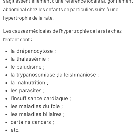
s’agit essentiellement d’une référence locale au gonflement
abdominal chez les enfants en particulier, suite à une
hypertrophie de la rate.
Les causes médicales de l’hypertrophie de la rate chez
l’enfant sont :
la drépanocytose ;
la thalassémie ;
le paludisme ;
la trypanosomiase ;la leishmaniose ;
la malnutrition ;
les parasites ;
l’insuffisance cardiaque ;
les maladies du foie ;
les maladies biliaires ;
certains cancers ;
etc.