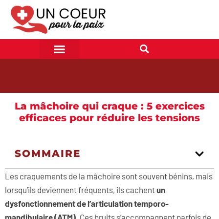
La mâchoire qui craque : 5 exercices
efficaces pour réduire les tensions
SOMMAIRE
Les craquements de la mâchoire sont souvent bénins, mais
lorsqu’ils deviennent fréquents, ils cachent
un
dysfonctionnement de l’articulation temporo-
mandibulaire (ATM)
. Ces bruits s’accompagnent parfois de