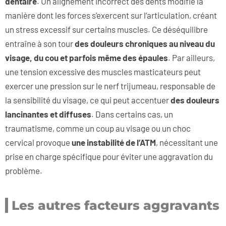
dentaire
. Un alignement incorrect des dents modifie la
manière dont les forces s’exercent sur l’articulation, créant
un stress excessif sur certains muscles. Ce déséquilibre
entraîne à son tour
des douleurs chroniques au niveau du
visage, du cou et parfois même des épaules
. Par ailleurs,
une tension excessive des muscles masticateurs peut
exercer une pression sur le nerf trijumeau, responsable de
la sensibilité du visage, ce qui peut accentuer
des douleurs
lancinantes et diffuses
. Dans certains cas, un
traumatisme, comme un coup au visage ou un choc
cervical provoque
une instabilité de l’ATM
, nécessitant une
prise en charge spécifique pour éviter une aggravation du
problème.
Les autres facteurs aggravants