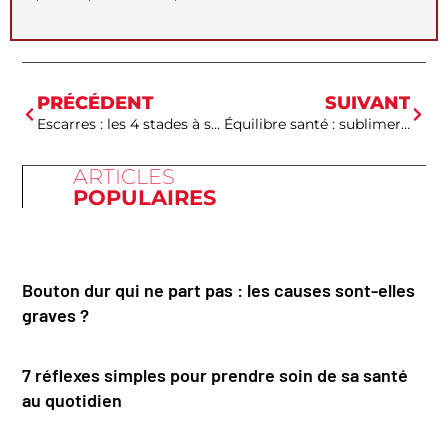
PRÉCÉDENT
SUIVANT
Escarres : les 4 stades à surveiller pour éviter des complications graves
Équilibre santé : sublimer vos rouleaux de printemps avec la sauce cacahuète
ARTICLES
POPULAIRES
Bouton dur qui ne part pas : les causes sont-elles
graves ?
7 réflexes simples pour prendre soin de sa santé
au quotidien