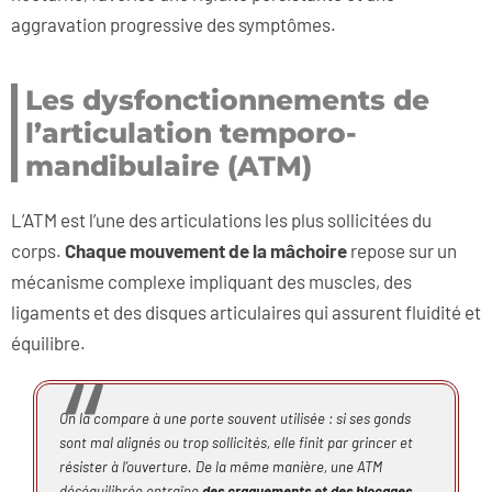
aggravation progressive des symptômes.
Les dysfonctionnements de
l’articulation temporo-
mandibulaire (ATM)
L’ATM est l’une des articulations les plus sollicitées du
corps.
Chaque mouvement de la mâchoire
repose sur un
mécanisme complexe impliquant des muscles, des
ligaments et des disques articulaires qui assurent fluidité et
équilibre.
On la compare à une porte souvent utilisée : si ses gonds
sont mal alignés ou trop sollicités, elle finit par grincer et
résister à l’ouverture. De la même manière, une ATM
déséquilibrée entraîne
des craquements et des blocages
,