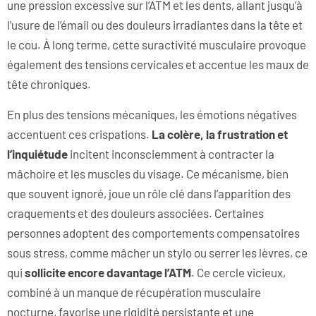
une pression excessive sur l’ATM et les dents, allant jusqu’à
l’usure de l’émail ou des douleurs irradiantes dans la tête et
le cou. À long terme, cette suractivité musculaire provoque
également des tensions cervicales et accentue les maux de
tête chroniques.
En plus des tensions mécaniques, les émotions négatives
accentuent ces crispations.
La colère, la frustration et
l’inquiétude
incitent inconsciemment à contracter la
mâchoire et les muscles du visage. Ce mécanisme, bien
que souvent ignoré, joue un rôle clé dans l’apparition des
craquements et des douleurs associées. Certaines
personnes adoptent des comportements compensatoires
sous stress, comme mâcher un stylo ou serrer les lèvres, ce
qui
sollicite encore davantage l’ATM
. Ce cercle vicieux,
combiné à un manque de récupération musculaire
nocturne, favorise une rigidité persistante et une