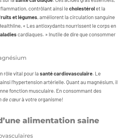
nflammation, contrôlant ainsi le
cholestérol
et la
fruits et légumes
, améliorent la circulation sanguine
Healthline, « Les antioxydants nourrissent le corps en
aladies
cardiaques. » Inutile de dire que consommer
magnésium
 rôle vital pour la
santé cardiovasculaire
. Le
ainsi l’hypertension artérielle. Quant au magnésium, il
bonne fonction musculaire. En consommant des
n de cœur
à votre organisme!
d’une alimentation saine
ovasculaires