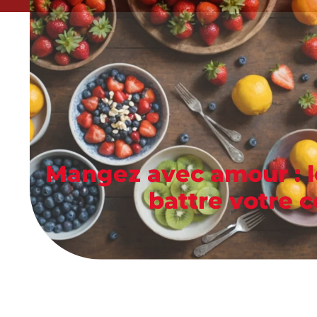
Mangez avec amour : l
battre votre c