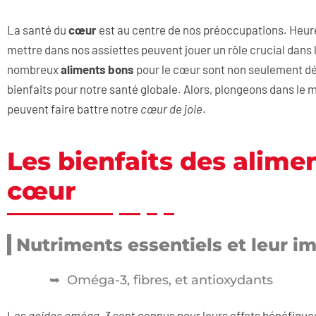
La santé du
cœur
est au centre de nos préoccupations. Heu
mettre dans nos assiettes peuvent jouer un rôle crucial dans 
nombreux
aliments bons
pour le cœur sont non seulement dé
bienfaits pour notre santé globale. Alors, plongeons dans l
peuvent faire battre notre
cœur de joie
.
Les bienfaits des alime
cœur
Nutriments essentiels et leur i
Oméga-3, fibres, et antioxydants
Les
acides oméga-3
sont connus pour leurs effets bénéfiques