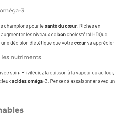
 oméga-3
es champions pour le
santé du cœur
. Riches en
 augmenter les niveaux de
bon
cholestérol HDQue
t une décision diététique que votre
cœur
va apprécier.
 les nutriments
ec soin. Privilégiez la cuisson à la vapeur ou au four,
écieux
acides oméga
-3. Pensez à assaisonner avec un
nables