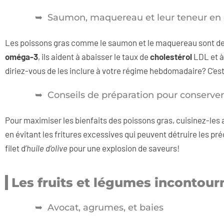
Saumon, maquereau et leur teneur en
Les poissons gras comme le saumon et le maquereau sont d
oméga-3
, ils aident à abaisser le taux de
cholestérol
LDL et à
diriez-vous de les inclure à votre régime hebdomadaire? C’es
Conseils de préparation pour conserver
Pour maximiser les bienfaits des poissons gras, cuisinez-les av
en évitant les fritures excessives qui peuvent détruire les pr
filet d’
huile d’olive
pour une explosion de saveurs!
Les fruits et légumes incontour
Avocat, agrumes, et baies