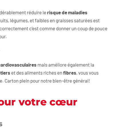
sidérablement réduire le
risque de maladies
uits, légumes, et faibles en graisses saturées est
 correctement c’est comme donner un coup de pouce
our.
e
cardiovasculaires
mais améliore également la
tiers
et des aliments riches en
fibres
, vous vous
e. Carton plein pour notre bien-être général!
pour votre cœur
s