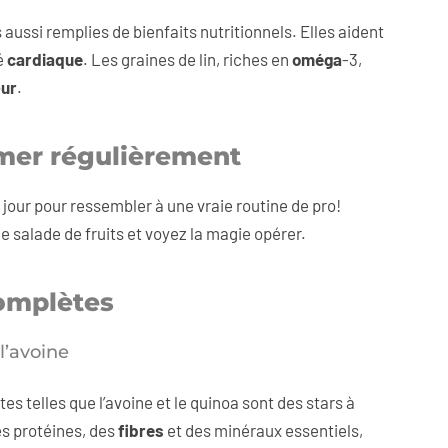
ussi remplies de bienfaits nutritionnels. Elles aident
é
cardiaque
. Les graines de lin, riches en
oméga
-3,
œur
.
mmer régulièrement
r jour pour ressembler à une vraie routine de pro!
 salade de fruits et voyez la magie opérer.
complètes
 l’avoine
s telles que l’avoine et le quinoa sont des stars à
es protéines, des
fibres
et des minéraux essentiels,