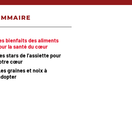
OMMAIRE
es bienfaits des aliments
our la santé du cœur
es stars de l’assiette pour
otre cœur
es graines et noix à
adopter