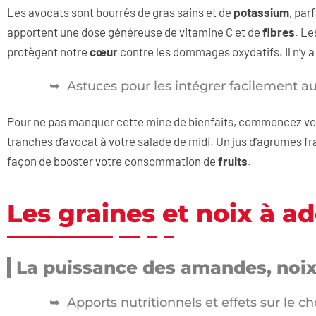
Les avocats sont bourrés de gras sains et de
potassium
, par
apportent une dose généreuse de vitamine C et de
fibres
. Le
protègent notre
cœur
contre les dommages oxydatifs. Il n’y 
Astuces pour les intégrer facilement a
Pour ne pas manquer cette mine de bienfaits, commencez vot
tranches d’avocat à votre salade de midi. Un jus d’agrumes f
façon de booster votre consommation de
fruits
.
Les graines et noix à a
La puissance des amandes, noix 
Apports nutritionnels et effets sur le ch