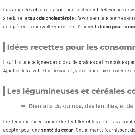
Les amandes et les noix sont non seulement délicieuses mais a
à réduire le
taux de cholestérol
et favorisent une bonne sant
complètent à merveille votre liste d’aliments
bons pour le c
Idées recettes pour les conso
Il suffit d’une poignée de noix ou de graines de lin moulues pa
Ajoutez-les à votre bol de yaourt, votre smoothie ou même une
Les légumineuses et céréales 
Bienfaits du quinoa, des lentilles, et de
Les légumineuses comme les lentilles et les céréales complète
adopter pour une
santé du cœur
. Ces aliments fournissent d