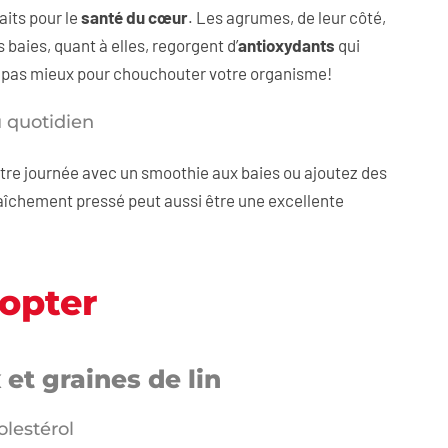
faits pour le
santé du cœur
. Les agrumes, de leur côté,
s baies, quant à elles, regorgent d’
antioxydants
qui
a pas mieux pour chouchouter votre organisme!
u quotidien
re journée avec un smoothie aux baies ou ajoutez des
raîchement pressé peut aussi être une excellente
dopter
et graines de lin
olestérol