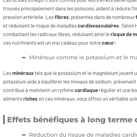
trouvés principalement dans les poissons, aident à réduire l’i
pression artérielle. Les
fibres
, présentes dans de nombreux
et réduisent le risque de maladies
cardiovasculaires
. Selon 
combattant les radicaux libres, réduisant ainsi le
risque de m
ces nutriments est un vrai cadeau pour votre
cœur
!
Minéraux comme le potassium et le 
Les
minéraux
tels que le potassium et le magnésium jouent un
potassium aide à équilibrer les niveaux de sodium, prévenant 
contribue à maintenir un rythme
cardiaque
régulier et une 
aliments
riches
en ces minéraux, vous offrez un véritable
soi
Effets bénéfiques à long terme 
Réduction du risque de maladies cardi