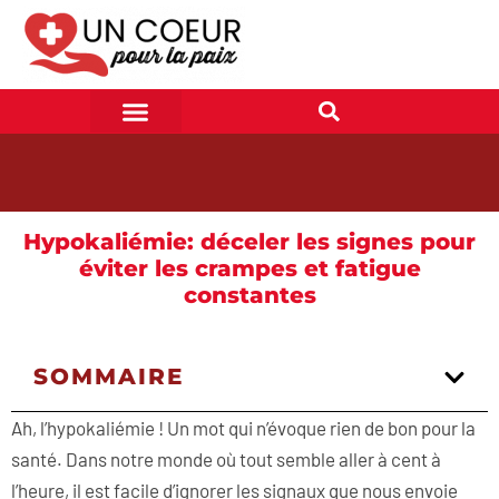
Hypokaliémie: déceler les signes pour
éviter les crampes et fatigue
constantes
SOMMAIRE
Ah, l’hypokaliémie ! Un mot qui n’évoque rien de bon pour la
santé. Dans notre monde où tout semble aller à cent à
l’heure, il est facile d’ignorer les signaux que nous envoie