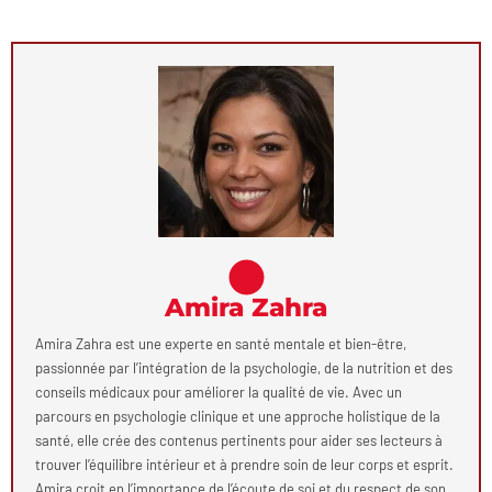
Amira Zahra
Amira Zahra est une experte en santé mentale et bien-être,
passionnée par l’intégration de la psychologie, de la nutrition et des
conseils médicaux pour améliorer la qualité de vie. Avec un
parcours en psychologie clinique et une approche holistique de la
santé, elle crée des contenus pertinents pour aider ses lecteurs à
trouver l’équilibre intérieur et à prendre soin de leur corps et esprit.
Amira croit en l’importance de l’écoute de soi et du respect de son