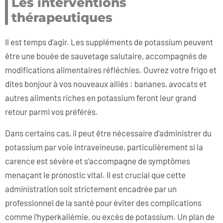
Les interventions
thérapeutiques
Il est temps d’agir. Les suppléments de potassium peuvent
être une bouée de sauvetage salutaire, accompagnés de
modifications alimentaires réfléchies. Ouvrez votre frigo et
dites bonjour à vos nouveaux alliés : bananes, avocats et
autres aliments riches en potassium feront leur grand
retour parmi vos préférés.
Dans certains cas, il peut être nécessaire d’administrer du
potassium par voie intraveineuse, particulièrement si la
carence est sévère et s’accompagne de symptômes
menaçant le pronostic vital. Il est crucial que cette
administration soit strictement encadrée par un
professionnel de la santé pour éviter des complications
comme l’hyperkaliémie, ou excès de potassium. Un plan de