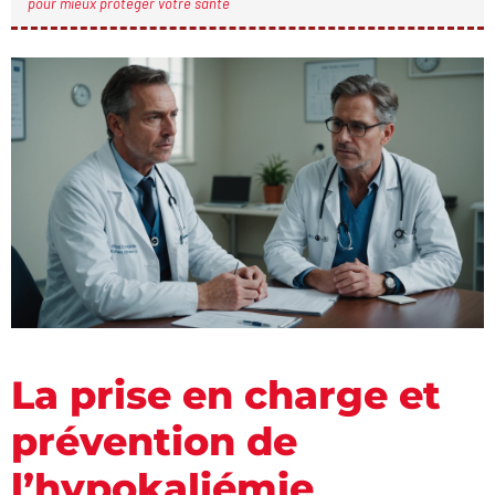
pour mieux protéger votre santé
La prise en charge et
prévention de
l’hypokaliémie