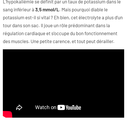
L’hypokaliémie se définit par un taux de potassium dans le
sang inférieur à
3,5 mmol/L
. Mais pourquoi diable le
potassium est-il si vital ? Eh bien, cet électrolyte a plus d’un
tour dans son sac. Il joue un rôle prédominant dans la
régulation cardiaque et s’occupe du bon fonctionnement
des muscles. Une petite carence, et tout peut dérailler.