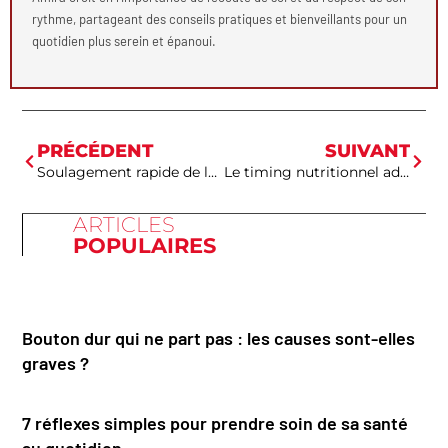
rythme, partageant des conseils pratiques et bienveillants pour un
quotidien plus serein et épanoui.
PRÉCÉDENT
SUIVANT
Soulagement rapide de la cystite en 10 minutes avec des astuces naturelles
Le timing nutritionnel adopté avant et après l’entraînement
ARTICLES
POPULAIRES
Bouton dur qui ne part pas : les causes sont-elles
graves ?
7 réflexes simples pour prendre soin de sa santé
au quotidien