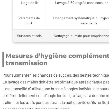
Linge de lit
Lavage à 60 degrés sans secouer 
Vêtements de
Changement systématique du pyjam
nuit
vêtements
Surfaces et sols
Nettoyage humide pour emprisonne
Mesures d’hygiène complémenta
transmission
Pour augmenter les chances de succès, des gestes techniques
Le lavage des mains doit être systématique après chaque pass
Il est conseillé d’utiliser une brosse à ongles individuelle po
préférentiellement sous l’ongle lors du grattage. La douche ma
d’éliminer les œufs pondus durant la nuit et évite qu’ils ne flot