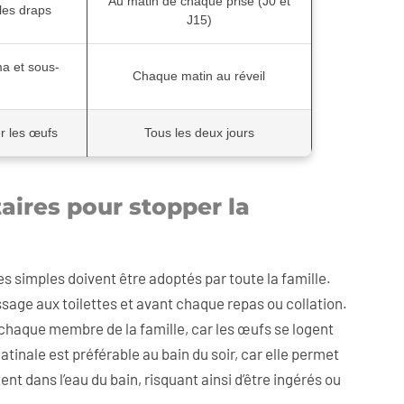
Au matin de chaque prise (J0 et
les draps
J15)
a et sous-
Chaque matin au réveil
r les œufs
Tous les deux jours
ires pour stopper la
 simples doivent être adoptés par toute la famille.
age aux toilettes et avant chaque repas ou collation.
ur chaque membre de la famille, car les œufs se logent
tinale est préférable au bain du soir, car elle permet
tent dans l’eau du bain, risquant ainsi d’être ingérés ou