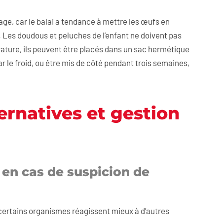
yage, car le balai a tendance à mettre les œufs en
s. Les doudous et peluches de l’enfant ne doivent pas
rature, ils peuvent être placés dans un sac hermétique
r le froid, ou être mis de côté pendant trois semaines,
ernatives et gestion
 en cas de suspicion de
e certains organismes réagissent mieux à d’autres