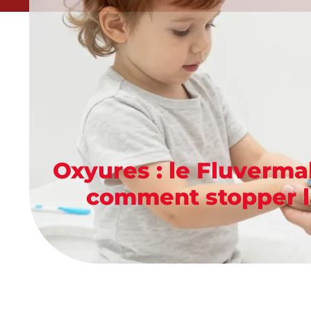
Oxyures : le Fluvermal 
comment stopper la