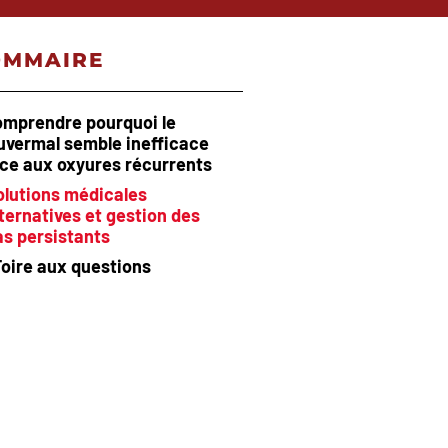
OMMAIRE
omprendre pourquoi le
uvermal semble inefficace
ce aux oxyures récurrents
olutions médicales
ternatives et gestion des
as persistants
Foire aux questions