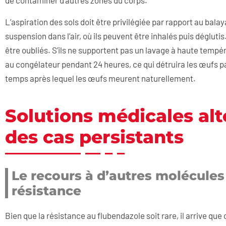
de contaminer d’autres zones du corps.
L’aspiration des sols doit être privilégiée par rapport au bala
suspension dans l’air, où ils peuvent être inhalés puis dégluti
être oubliés. S’ils ne supportent pas un lavage à haute tempé
au congélateur pendant 24 heures, ce qui détruira les œufs pa
temps après lequel les œufs meurent naturellement.
Solutions médicales alt
des cas persistants
Le recours à d’autres molécules
résistance
Bien que la résistance au flubendazole soit rare, il arrive qu