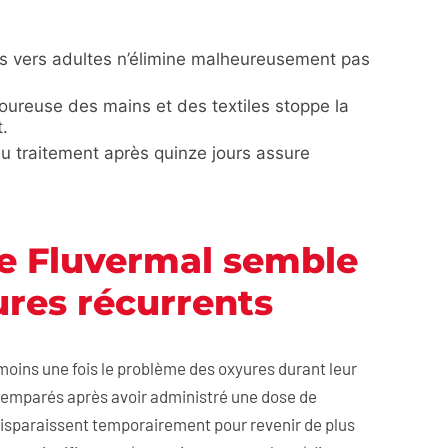
es vers adultes n’élimine malheureusement pas
oureuse des mains et des textiles stoppe la
.
du traitement après quinze jours assure
e Fluvermal semble
ures récurrents
moins une fois le problème des oxyures durant leur
semparés après avoir administré une dose de
isparaissent temporairement pour revenir de plus