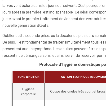
larves vont éclore dans les jours qui suivent. C’est pourquo
jours après la première, est indispensable. Ce délai corresp
juste avant le premier traitement deviennent des vers adulte
nouvelle génération d’œufs.
Oublier cette seconde prise, ou la décaler de plusieurs semai
De plus, il est fondamental de traiter simultanément tous les
présentent aucun symptôme. Les adultes peuvent être des po
ressentir de démangeaisons, et ainsi servir de réservoir per
Protocole d’hygiène domestique pou
ZONE D’ACTION
ACTION TECHNIQUE RECOMMA
Hygiène
Coupe des ongles très court et bross
corporelle