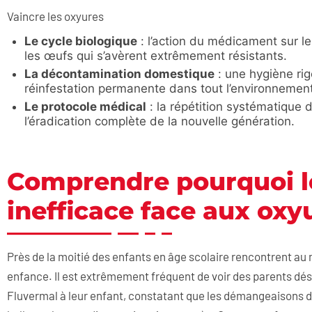
Vaincre les oxyures
Le cycle biologique
: l’action du médicament sur l
les œufs qui s’avèrent extrêmement résistants.
La décontamination domestique
: une hygiène rig
réinfestation permanente dans tout l’environnement
Le protocole médical
: la répétition systématique 
l’éradication complète de la nouvelle génération.
Comprendre pourquoi l
inefficace face aux oxy
Près de la moitié des enfants en âge scolaire rencontrent au 
enfance. Il est extrêmement fréquent de voir des parents dé
Fluvermal à leur enfant, constatant que les démangeaisons d