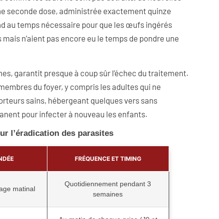
i une seconde dose, administrée exactement quinze
ond au temps nécessaire pour que les œufs ingérés
s mais n’aient pas encore eu le temps de pondre une
nes, garantit presque à coup sûr l’échec du traitement.
 membres du foyer, y compris les adultes qui ne
rteurs sains, hébergeant quelques vers sans
manent pour infecter à nouveau les enfants.
r l’éradication des parasites
NDÉE
FRÉQUENCE ET TIMING
Quotidiennement pendant 3
age matinal
semaines