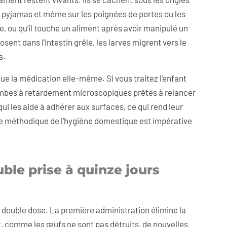
es pyjamas et même sur les poignées de portes ou les
 ou qu’il touche un aliment après avoir manipulé un
nt dans l’intestin grêle, les larves migrent vers le
s.
ue la médication elle-même. Si vous traitez l’enfant
ombes à retardement microscopiques prêtes à relancer
ui les aide à adhérer aux surfaces, ce qui rend leur
he méthodique de l’hygiène domestique est impérative
ble prise à quinze jours
la double dose. La première administration élimine la
 comme les œufs ne sont pas détruits, de nouvelles