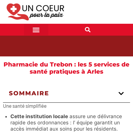
Pharmacie du Trebon : les 5 services de
santé pratiques à Arles
SOMMAIRE
Une santé simplifiée
Cette institution locale
assure une délivrance
rapide des ordonnances : l’ équipe garantit un
accès immédiat aux soins pour les résidents.