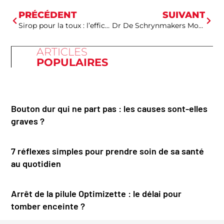
PRÉCÉDENT
SUIVANT
Sirop pour la toux : l’efficacité réelle ou les remèdes naturels ?
Dr De Schrynmakers Montigny-sur-Loing : les informations pratiques pour le rendez-vous
ARTICLES
POPULAIRES
Bouton dur qui ne part pas : les causes sont-elles
graves ?
7 réflexes simples pour prendre soin de sa santé
au quotidien
Arrêt de la pilule Optimizette : le délai pour
tomber enceinte ?