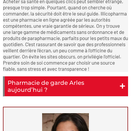
Acheter sa santé en quelques clics peut sembler étrange,
presque trop simple. Pourtant, quand on cherche où
commander, la sécurité doit être le seul guide. Illicopharma
est une pharmacie en ligne agréée par les autorités
compétentes, une vraie garantie de sérieux. On y trouve
une large gamme de médicaments sans ordonnance et de
produits de parapharmacie, parfaits pour les petits maux du
quotidien. C’est rassurant de savoir que des professionnels
veillent derrière l’écran, un peu comme à l’officine du
quartier. On évite les sites obscurs, on privilégie l’officiel.
Prendre soin de soi commence par choisir une source
fiable, sans stress et avec transparence !
Pharmacie de garde Arles
aujourd’hui ?