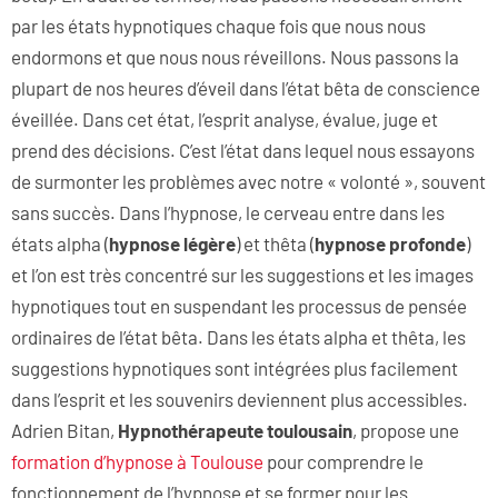
par les états hypnotiques chaque fois que nous nous
endormons et que nous nous réveillons. Nous passons la
plupart de nos heures d’éveil dans l’état bêta de conscience
éveillée. Dans cet état, l’esprit analyse, évalue, juge et
prend des décisions. C’est l’état dans lequel nous essayons
de surmonter les problèmes avec notre « volonté », souvent
sans succès. Dans l’hypnose, le cerveau entre dans les
états alpha (
hypnose légère
) et thêta (
hypnose profonde
)
et l’on est très concentré sur les suggestions et les images
hypnotiques tout en suspendant les processus de pensée
ordinaires de l’état bêta. Dans les états alpha et thêta, les
suggestions hypnotiques sont intégrées plus facilement
dans l’esprit et les souvenirs deviennent plus accessibles.
Adrien Bitan,
Hypnothérapeute toulousain
, propose une
formation d’hypnose à Toulouse
pour comprendre le
fonctionnement de l’hypnose et se former pour les