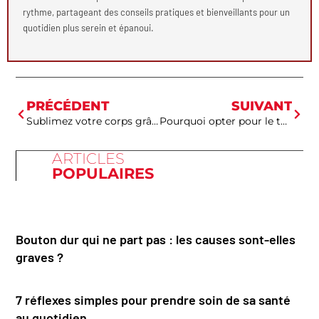
rythme, partageant des conseils pratiques et bienveillants pour un
quotidien plus serein et épanoui.
PRÉCÉDENT
SUIVANT
Sublimez votre corps grâce à la médecine esthétique
Pourquoi opter pour le télésecrétariat médical?
ARTICLES
POPULAIRES
Bouton dur qui ne part pas : les causes sont-elles
graves ?
7 réflexes simples pour prendre soin de sa santé
au quotidien