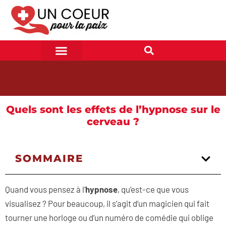
Quels sont les effets de l’hypnose sur le
cerveau ?
SOMMAIRE
Quand vous pensez à l’
hypnose
, qu’est-ce que vous
visualisez ? Pour beaucoup, il s’agit d’un magicien qui fait
tourner une horloge ou d’un numéro de comédie qui oblige