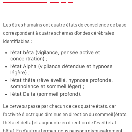
Les êtres humains ont quatre états de conscience de base
correspondant à quatre schémas d’ondes cérébrales
identifiables :
l’état bêta (vigilance, pensée active et
concentration) ;
l’état Alpha (vigilance détendue et hypnose
légère) ;
l’état thêta (rêve éveillé, hypnose profonde,
somnolence et sommeil léger) ;
l’état Delta (sommeil profond).
Le
cerveau
passe par chacun de ces quatre états, car
l’activité électrique diminue en direction du sommeil (états
thêta et delta) et augmente en direction de l’éveil (état
bêta). En d’autres termes, nous passons nécessairement