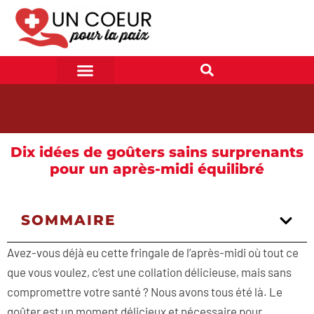
Dix idées de goûters sains surprenants
pour un après-midi équilibré
SOMMAIRE
Avez-vous déjà eu cette fringale de l’après-midi où tout ce
que vous voulez, c’est une collation délicieuse, mais sans
compromettre votre santé ? Nous avons tous été là. Le
goûter est un moment délicieux et nécessaire pour