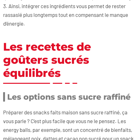
3. Ainsi, intégrer ces ingrédients vous permet de rester
rassasié plus longtemps tout en compensant le manque
d’énergie.
Les recettes de
goûters sucrés
équilibrés
Les options sans sucre raffiné
Préparer des snacks faits maison sans sucre raffiné, ça
vous parle ? C’est plus facile que vous ne le pensez. Les
energy balls, par exemple, sont un concentré de bienfaits,
mélangeant noix, dattes et cacao non sucré pour un snack