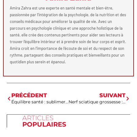
Amira Zahra est une experte en santé mentale et bien-être,
passionnée par l’intégration de la psychologie, de la nutrition et des
conseils médicaux pour améliorer la qualité de vie. Avec un
parcours en psychologie clinique et une approche holistique de la
santé, elle crée des contenus pertinents pour aider ses lecteurs à
trouver l’équilibre intérieur et à prendre soin de leur corps et esprit.
Amira croit en l’importance de l’écoute de soi et du respect de son
rythme, partageant des conseils pratiques et bienveillants pour un
quotidien plus serein et épanoui.
PRÉCÉDENT
SUIVANT
Équilibre santé : sublimer vos rouleaux de printemps avec la sauce cacahuète
Nerf sciatique grossesse : comment soulager la douleur efficacement ?
ARTICLES
POPULAIRES