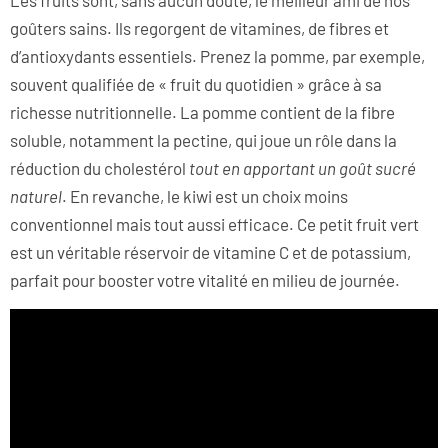
Les fruits sont, sans aucun doute, le meilleur ami de nos
goûters sains. Ils regorgent de vitamines, de fibres et
d’antioxydants essentiels. Prenez la pomme, par exemple,
souvent qualifiée de « fruit du quotidien » grâce à sa
richesse nutritionnelle. La pomme contient de la fibre
soluble, notamment la pectine, qui joue un rôle dans la
réduction du cholestérol
tout en apportant un goût sucré
naturel
. En revanche, le kiwi est un choix moins
conventionnel mais tout aussi efficace. Ce petit fruit vert
est un véritable réservoir de vitamine C et de potassium,
parfait pour booster votre vitalité en milieu de journée.