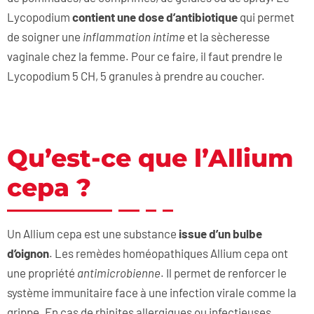
Lycopodium
contient une dose d’antibiotique
qui permet
de soigner une
inflammation intime
et la sècheresse
vaginale chez la femme. Pour ce faire, il faut prendre le
Lycopodium 5 CH, 5 granules à prendre au coucher.
Qu’est-ce que l’Allium
cepa ?
Un Allium cepa est une substance
issue d’un bulbe
d’oignon
. Les remèdes homéopathiques Allium cepa ont
une propriété
antimicrobienne
. Il permet de renforcer le
système immunitaire face à une infection virale comme la
grippe. En cas de rhinites allergiques ou infectieuses,