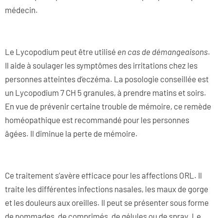
médecin.
Le Lycopodium peut être utilisé
en cas de démangeaisons
.
Il aide à soulager les symptômes des irritations chez les
personnes atteintes d’eczéma. La posologie conseillée est
un Lycopodium 7 CH 5 granules, à prendre matins et soirs.
En vue de prévenir certaine trouble de mémoire, ce remède
homéopathique est recommandé pour les personnes
âgées. Il diminue la perte de mémoire.
Ce traitement s’avère efficace pour les affections ORL. Il
traite les différentes infections nasales, les maux de gorge
et les douleurs aux oreilles. Il peut se présenter sous forme
de pommades, de comprimés, de gélules ou de spray. Le