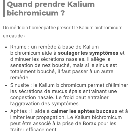
Quand prendre Kalium
bichromicum ?
Un médecin homéopathe prescrit le Kalium bichromicum
en cas de :
Rhume : un remède à base de Kalium
bichromicum aide à
soulager les symptômes
et
diminuer les sécrétions nasales. Il allège la
sensation de nez bouché, mais si le sinus est
totalement bouché, il faut passer à un autre
remède.
Sinusite : le Kalium bichromicum permet d’éliminer
les sécrétions de mucus épais entrainant une
congestion nasale. Le froid peut entraîner
l’aggravation des symptômes.
Aphtes : il aide à
calmer les aphtes buccaux
et à
limiter leur propagation. Le Kalium bichromicum
peut être associé à la prise de Borax pour les
traiter efficacement.