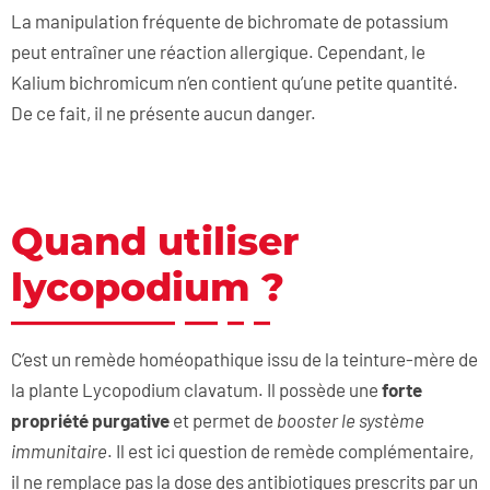
La manipulation fréquente de bichromate de potassium
peut entraîner une réaction allergique. Cependant, le
Kalium bichromicum n’en contient qu’une petite quantité.
De ce fait, il ne présente aucun danger.
Quand utiliser
lycopodium ?
C’est un remède homéopathique issu de la teinture-mère de
la plante Lycopodium clavatum. Il possède une
forte
propriété purgative
et permet de
booster le système
immunitaire
. Il est ici question de remède complémentaire,
il ne remplace pas la dose des antibiotiques prescrits par un