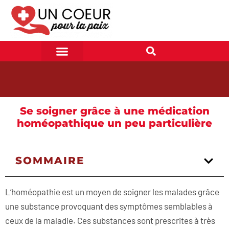
Se soigner grâce à une médication
homéopathique un peu particulière
SOMMAIRE
L’homéopathie est un moyen de soigner les malades grâce
une substance provoquant des symptômes semblables à
ceux de la maladie. Ces substances sont prescrites à très