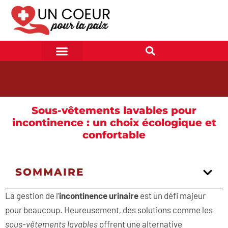
Sous-vêtements lavables pour
incontinence : un choix écologique et
confortable
SOMMAIRE
La gestion de l’
incontinence urinaire
est un défi majeur
pour beaucoup. Heureusement, des solutions comme les
sous-vêtements lavables
offrent une alternative