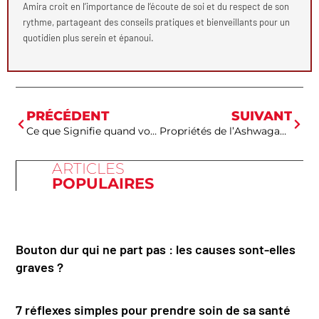
Amira croit en l’importance de l’écoute de soi et du respect de son
rythme, partageant des conseils pratiques et bienveillants pour un
quotidien plus serein et épanoui.
PRÉCÉDENT
SUIVANT
Ce que Signifie quand vos Seins Pointent : Un Guide Complet de Santé Féminine
Propriétés de l’Ashwagandha
ARTICLES
POPULAIRES
Bouton dur qui ne part pas : les causes sont-elles
graves ?
7 réflexes simples pour prendre soin de sa santé