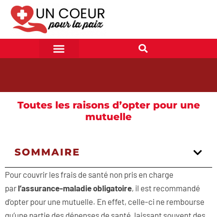
Toutes les raisons d’opter pour une
mutuelle
SOMMAIRE
Pour couvrir les frais de santé non pris en charge
par
l’assurance-maladie obligatoire
, il est recommandé
d’opter pour une mutuelle. En effet, celle-ci ne rembourse
qu’une partie des dépenses de santé, laissant souvent des