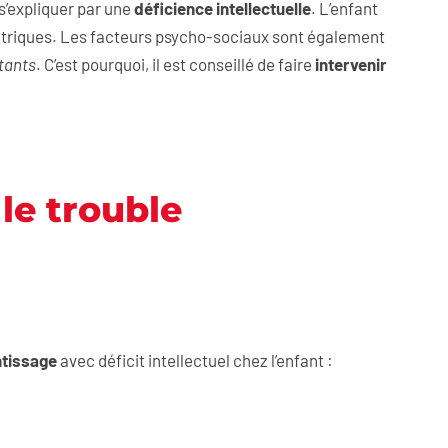
s’expliquer par une
déficience intellectuelle
. L’enfant
atriques. Les facteurs psycho-sociaux sont également
stants
. C’est pourquoi, il est conseillé de faire
intervenir
le trouble
ntissage
avec déficit intellectuel chez l’enfant :