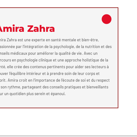
Amira Zahra
ira Zahra est une experte en santé mentale et bien-être,
ssionnée par l’intégration de la psychologie, de la nutrition et des
nseils médicaux pour améliorer la qualité de vie. Avec un
rcours en psychologie clinique et une approche holistique de la
nté, elle crée des contenus pertinents pour aider ses lecteurs à
ouver l’équilibre intérieur et à prendre soin de leur corps et
prit. Amira croit en l’importance de l’écoute de soi et du respect
 son rythme, partageant des conseils pratiques et bienveillants
ur un quotidien plus serein et épanoui.