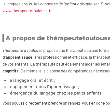
le
langage oral
ou les
capacités de l’enfant à s’organiser
. Si v
www.therapeutetoulouse.fr
.
A propos de thérapeutetoulouse
Thérapeute à Toulouse
propose une thérapeute ou une format
d’apprentissage
. Très professionnel et efficace, la thérape
de vos enfants. La thérapeute peut également aider les enfan
cognitifs
. De même, elle dispose des compétences nécessair
le langage oral et écrit ;
l’engagement dans l’apprentissage ;
l’émergence du langage chez les petits enfants.
Vous pouvez directement prendre un rendez-vous en ligne po