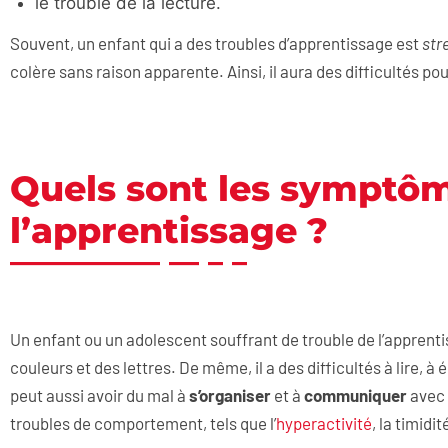
le trouble de la lecture.
Souvent, un enfant qui a des troubles d’apprentissage est
str
colère sans raison apparente. Ainsi, il aura des difficultés p
Quels sont les symptôm
l’apprentissage ?
Un enfant ou un adolescent souffrant de trouble de l’apprent
couleurs et des lettres. De même, il a des difficultés à lire, à é
peut aussi avoir du mal à
s’organiser
et à
communiquer
avec 
troubles de comportement, tels que l’
hyperactivité
, la timidit