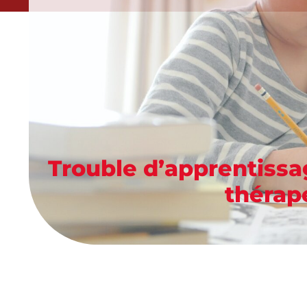
Trouble d’apprentissag
thérap