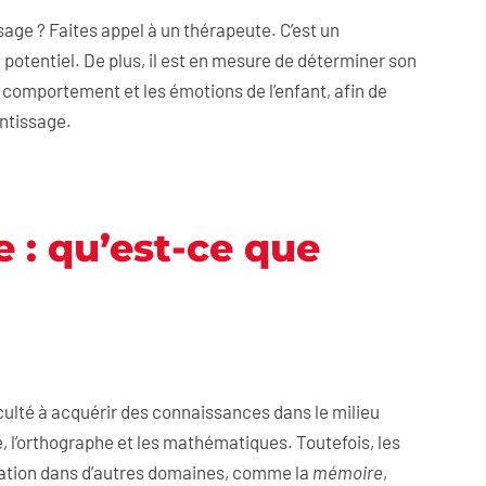
sage ? Faites appel à un thérapeute. C’est un
 potentiel. De plus, il est en mesure de déterminer son
le comportement et les émotions de l’enfant, afin de
entissage.
 : qu’est-ce que
culté à acquérir des connaissances dans le milieu
e, l’orthographe et les mathématiques. Toutefois, les
rbation dans d’autres domaines, comme la
mémoire
,