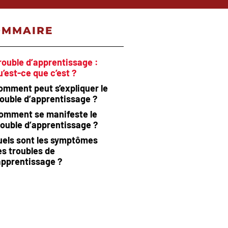
OMMAIRE
rouble d’apprentissage :
u’est-ce que c’est ?
omment peut s’expliquer le
rouble d’apprentissage ?
omment se manifeste le
rouble d’apprentissage ?
uels sont les symptômes
es troubles de
’apprentissage ?