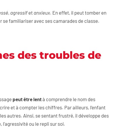
essé
,
agressif
et
anxieux
. En effet, il peut tomber en
our se familiariser avec ses camarades de classe.
es des troubles de
issage
peut être lent
à comprendre le nom des
crire et à compter les chiffres. Par ailleurs, l’enfant
les autres. Ainsi, se sentant frustré, il développe des
é, l’agressivité ou le repli sur soi.