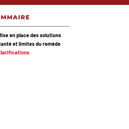
OMMAIRE
Mise en place des solutions
Santé et limites du remède
larifications