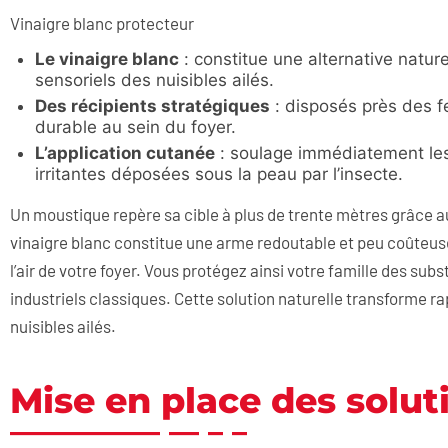
Vinaigre blanc protecteur
Le vinaigre blanc
: constitue une alternative nature
sensoriels des nuisibles ailés.
Des récipients stratégiques
: disposés près des fe
durable au sein du foyer.
L’application cutanée
: soulage immédiatement le
irritantes déposées sous la peau par l’insecte.
Un moustique repère sa cible à plus de trente mètres grâce a
vinaigre blanc constitue une arme redoutable et peu coûteuse 
l’air de votre foyer. Vous protégez ainsi votre famille des s
industriels classiques. Cette solution naturelle transforme r
nuisibles ailés.
Mise en place des solut