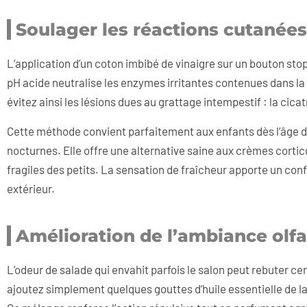
Soulager les réactions cutanées
L’application d’un coton imbibé de vinaigre sur un bouton sto
pH acide neutralise les enzymes irritantes contenues dans la
évitez ainsi les lésions dues au grattage intempestif : la c
Cette méthode convient parfaitement aux enfants dès l’âge d
nocturnes. Elle offre une alternative saine aux crèmes corti
fragiles des petits. La sensation de fraîcheur apporte un co
extérieur.
Amélioration de l’ambiance olfa
L’odeur de salade qui envahit parfois le salon peut rebuter ce
ajoutez simplement quelques gouttes d’huile essentielle de l