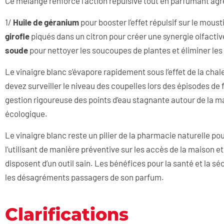
Ce mélange renforce l’action répulsive tout en parfumant agr
1/
Huile de géranium
pour booster l’effet répulsif sur le mous
girofle
piqués dans un citron pour créer une synergie olfacti
soude
pour nettoyer les soucoupes de plantes et éliminer les 
Le vinaigre blanc s’évapore rapidement sous l’effet de la chal
devez surveiller le niveau des coupelles lors des épisodes de 
gestion rigoureuse des points d’eau stagnante autour de la ma
écologique.
Le vinaigre blanc reste un pilier de la pharmacie naturelle po
l’utilisant de manière préventive sur les accès de la maison et
disposent d’un outil sain. Les bénéfices pour la santé et la s
les désagréments passagers de son parfum.
Clarifications