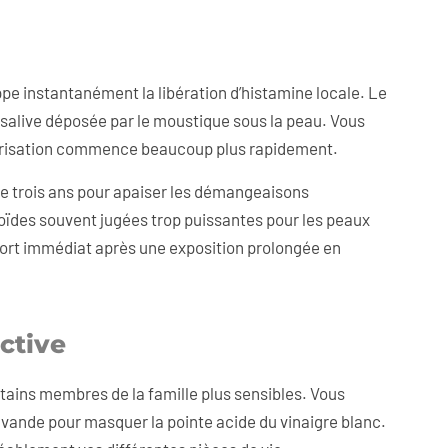
ppe instantanément la libération d’histamine locale. Le
 salive déposée par le moustique sous la peau. Vous
icatrisation commence beaucoup plus rapidement.
e trois ans pour apaiser les démangeaisons
coïdes souvent jugées trop puissantes pour les peaux
nfort immédiat après une exposition prolongée en
ctive
rtains membres de la famille plus sensibles. Vous
avande pour masquer la pointe acide du vinaigre blanc.