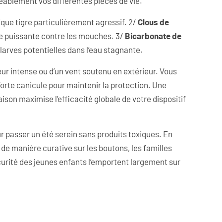
éablement vos différentes pièces de vie.
tique tigre particulièrement agressif. 2/
Clous de
ve puissante contre les mouches. 3/
Bicarbonate de
larves potentielles dans l’eau stagnante.
eur intense ou d’un vent soutenu en extérieur. Vous
forte canicule pour maintenir la protection. Une
ison maximise l’efficacité globale de votre dispositif
ur passer un été serein sans produits toxiques. En
 de manière curative sur les boutons, les familles
écurité des jeunes enfants l’emportent largement sur