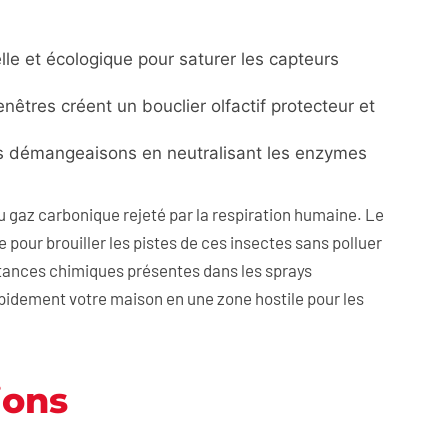
lle et écologique pour saturer les capteurs
nêtres créent un bouclier olfactif protecteur et
s démangeaisons en neutralisant les enzymes
u gaz carbonique rejeté par la respiration humaine. Le
pour brouiller les pistes de ces insectes sans polluer
ubstances chimiques présentes dans les sprays
apidement votre maison en une zone hostile pour les
ions