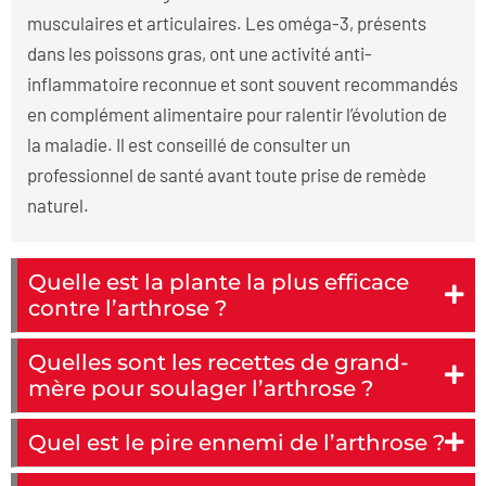
musculaires et articulaires. Les oméga-3, présents
dans les poissons gras, ont une activité anti-
inflammatoire reconnue et sont souvent recommandés
en complément alimentaire pour ralentir l’évolution de
la maladie. Il est conseillé de consulter un
professionnel de santé avant toute prise de remède
naturel.
Quelle est la plante la plus efficace
contre l’arthrose ?
Quelles sont les recettes de grand-
mère pour soulager l’arthrose ?
Quel est le pire ennemi de l’arthrose ?