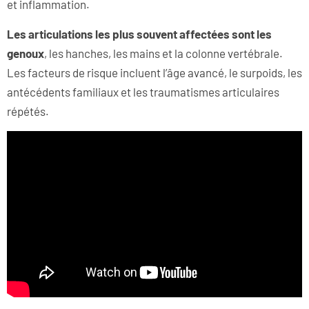
et inflammation.
Les articulations les plus souvent affectées sont les
genoux
, les hanches, les mains et la colonne vertébrale.
Les facteurs de risque incluent l’âge avancé, le surpoids, les
antécédents familiaux et les traumatismes articulaires
répétés.