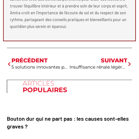
trouver l’équilibre intérieur et à prendre soin de leur corps et esprit.
Amira croit en l’importance de l’écoute de soi et du respect de son
rythme, partageant des conseils pratiques et bienveillants pour un
quotidien plus serein et épanoui.
PRÉCÉDENT
SUIVANT
5 solutions innovantes pour améliorer le quotidien des résidents en EHPAD
Insuffisance rénale légère : ces signes insidieux qui passent inaperçus
ARTICLES
POPULAIRES
Bouton dur qui ne part pas : les causes sont-elles
graves ?