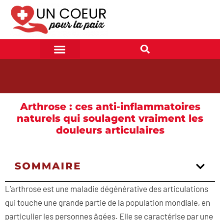
Arthrose : ces anti-inflammatoires
naturels qui soulagent vraiment les
douleurs articulaires
SOMMAIRE
L’arthrose est une maladie dégénérative des articulations
qui touche une grande partie de la population mondiale, en
particulier les personnes âgées. Elle se caractérise par une