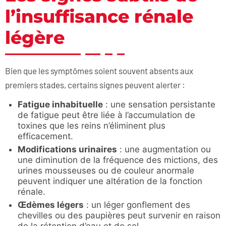
l’insuffisance rénale
légère
Bien que les symptômes soient souvent absents aux
premiers stades, certains signes peuvent alerter :
Fatigue inhabituelle
: une sensation persistante
de fatigue peut être liée à l’accumulation de
toxines que les reins n’éliminent plus
efficacement.
Modifications urinaires
: une augmentation ou
une diminution de la fréquence des mictions, des
urines mousseuses ou de couleur anormale
peuvent indiquer une altération de la fonction
rénale.
Œd
è
mes lé
gers
: un léger gonflement des
chevilles ou des paupières peut survenir en raison
de la rétention d’eau et de sel.