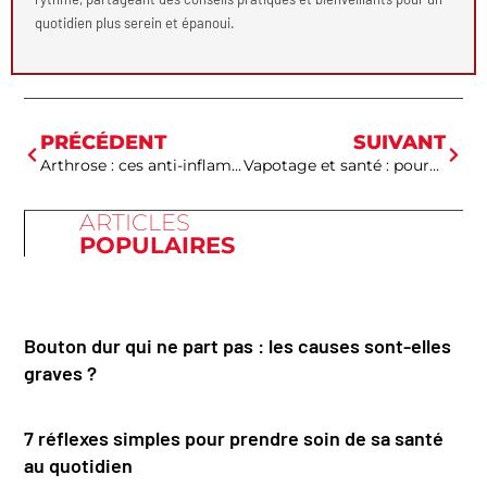
quotidien plus serein et épanoui.
PRÉCÉDENT
SUIVANT
Arthrose : ces anti-inflammatoires naturels qui soulagent vraiment les douleurs articulaires
Vapotage et santé : pourquoi choisir l’E-liquide Abalon ?
ARTICLES
POPULAIRES
Bouton dur qui ne part pas : les causes sont-elles
graves ?
7 réflexes simples pour prendre soin de sa santé
au quotidien