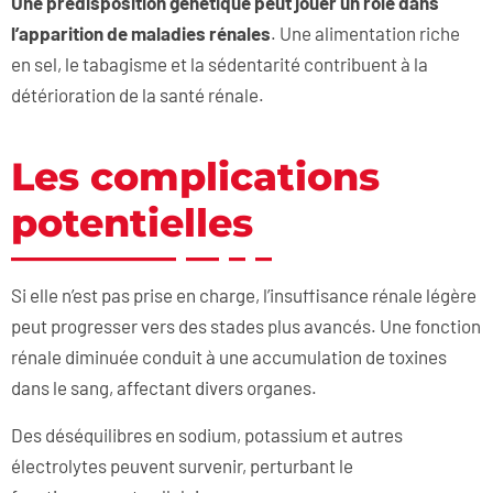
Une prédisposition génétique peut jouer un rôle dans
l’apparition de maladies ré
nales
. Une alimentation riche
en sel, le tabagisme et la sédentarité contribuent à la
détérioration de la santé rénale.
Les complications
potentielles
Si elle n’est pas prise en charge, l’insuffisance rénale légère
peut progresser vers des stades plus avancés. Une fonction
rénale diminuée conduit à une accumulation de toxines
dans le sang, affectant divers organes.
Des déséquilibres en sodium, potassium et autres
électrolytes peuvent survenir, perturbant le