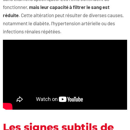
fonctionner,
mais leur capacité à filtrer le sang est
réduite
. Cette altération peut résulter de diverses causes,
notamment le diabète, l’hypertension artérielle ou des
infections rénales répétées.
Les signes subtils de