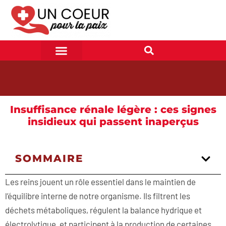
Insuffisance rénale légère : ces signes
insidieux qui passent inaperçus
SOMMAIRE
Les reins jouent un rôle essentiel dans le maintien de
l’équilibre interne de notre organisme. Ils filtrent les
déchets métaboliques, régulent la balance hydrique et
électrolytique, et participent à la production de certaines