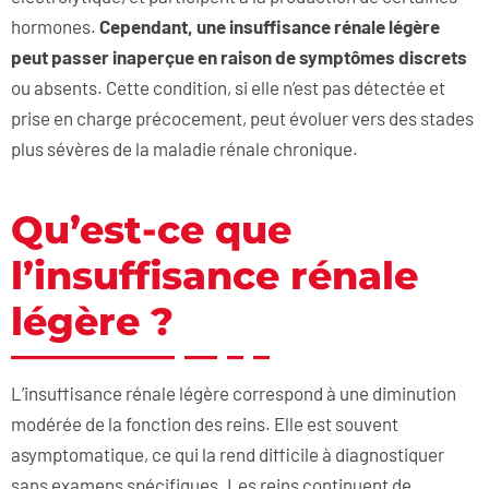
hormones.
Cependant, une insuffisance ré
nale l
ég
è
re
peut passer inaperçue en raison de symptômes discrets
ou absents. Cette condition, si elle n’est pas détectée et
prise en charge précocement, peut évoluer vers des stades
plus sévères de la maladie rénale chronique.
Qu’est-ce que
l’insuffisance rénale
légère ?
L’insuffisance rénale légère correspond à une diminution
modérée de la fonction des reins. Elle est souvent
asymptomatique, ce qui la rend difficile à diagnostiquer
sans examens spécifiques. Les reins continuent de