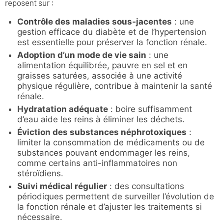
reposent sur :
Contrôle des maladies sous-jacentes
: une
gestion efficace du diabète et de l’hypertension
est essentielle pour préserver la fonction rénale.
Adoption d’un mode de vie sain
: une
alimentation équilibrée, pauvre en sel et en
graisses saturées, associée à une activité
physique régulière, contribue à maintenir la santé
rénale.
Hydratation ad
é
quate
: boire suffisamment
d’eau aide les reins à éliminer les déchets.
Éviction des substances néphrotoxiques
:
limiter la consommation de médicaments ou de
substances pouvant endommager les reins,
comme certains anti-inflammatoires non
stéroïdiens.
Suivi mé
dical r
égulier
: des consultations
périodiques permettent de surveiller l’évolution de
la fonction rénale et d’ajuster les traitements si
nécessaire.