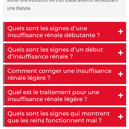
une dialyse.
Quels sont les signes d’une
insuffisance rénale débutante ?
Quels sont les signes d’un début
d’insuffisance rénale ?
Comment corriger une insuffisance
rénale légère ?
Quel est le traitement pour une
insuffisance rénale légère ?
Quels sont les signes qui montrent
que les reins fonctionnent mal ?