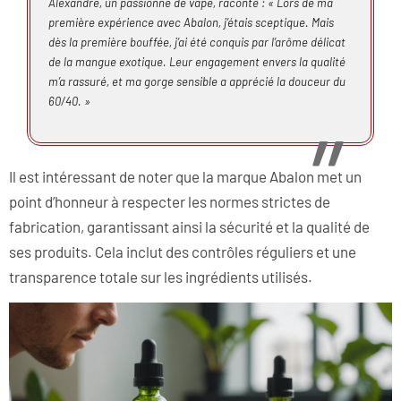
Alexandre, un passionné de vape, raconte : « Lors de ma
première expérience avec Abalon, j’étais sceptique. Mais
dès la première bouffée, j’ai été conquis par l’arôme délicat
de la mangue exotique. Leur engagement envers la qualité
m’a rassuré, et ma gorge sensible a apprécié la douceur du
60/40. »
Il est intéressant de noter que la marque Abalon met un
point d’honneur à respecter les normes strictes de
fabrication, garantissant ainsi la sécurité et la qualité de
ses produits. Cela inclut des contrôles réguliers et une
transparence totale sur les ingrédients utilisés.