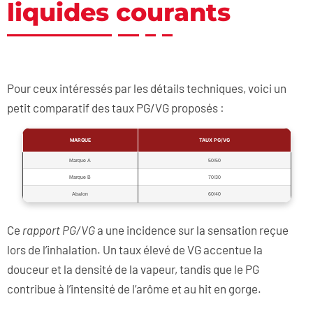
liquides courants
Pour ceux intéressés par les détails techniques, voici un
petit comparatif des taux PG/VG proposés :
MARQUE
TAUX PG/VG
Marque A
50/50
Marque B
70/30
Abalon
60/40
Ce
rapport PG/VG
a une incidence sur la sensation reçue
lors de l’inhalation. Un taux élevé de VG accentue la
douceur et la densité de la vapeur, tandis que le PG
contribue à l’intensité de l’arôme et au hit en gorge.