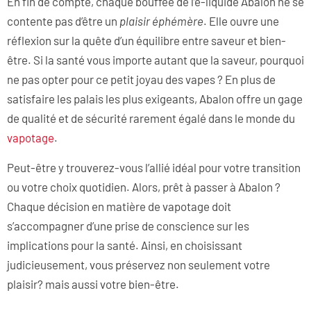
En fin de compte, chaque bouffée de l’e-liquide Abalon ne se
contente pas d’être un
plaisir éphémère
. Elle ouvre une
réflexion sur la quête d’un équilibre entre saveur et bien-
être. Si la santé vous importe autant que la saveur, pourquoi
ne pas opter pour ce petit joyau des vapes ? En plus de
satisfaire les palais les plus exigeants, Abalon offre un gage
de qualité et de sécurité rarement égalé dans le monde du
vapotage
.
Peut-être y trouverez-vous l’allié idéal pour votre transition
ou votre choix quotidien. Alors, prêt à passer à Abalon ?
Chaque décision en matière de vapotage doit
s’accompagner d’une prise de conscience sur les
implications pour la santé. Ainsi, en choisissant
judicieusement, vous préservez non seulement votre
plaisir? mais aussi votre bien-être.