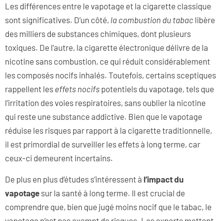
Les différences entre le vapotage et la cigarette classique
sont significatives. D’un côté,
la combustion du tabac
libère
des milliers de substances chimiques, dont plusieurs
toxiques. De l’autre, la cigarette électronique délivre de la
nicotine sans combustion, ce qui réduit considérablement
les composés nocifs inhalés. Toutefois, certains sceptiques
rappellent les
effets nocifs
potentiels du vapotage, tels que
l’irritation des voies respiratoires, sans oublier la nicotine
qui reste une substance addictive. Bien que le vapotage
réduise les risques par rapport à la cigarette traditionnelle,
il est primordial de surveiller les effets à long terme, car
ceux-ci demeurent incertains.
De plus en plus d’études s’intéressent à
l’impact du
vapotage
sur la santé à long terme. Il est crucial de
comprendre que, bien que jugé moins nocif que le tabac, le
vapotage n’est pas exempt de risques. Les experts mettent