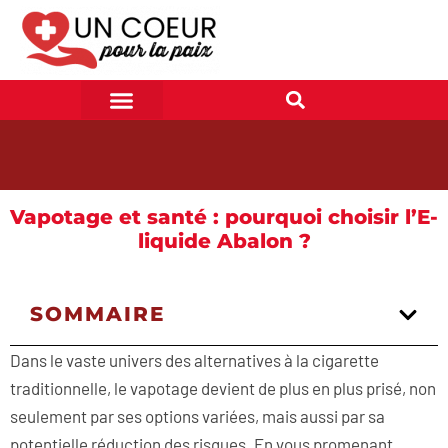
Vapotage et santé : pourquoi choisir l’E-
liquide Abalon ?
SOMMAIRE
Dans le vaste univers des alternatives à la cigarette
traditionnelle, le vapotage devient de plus en plus prisé, non
seulement par ses options variées, mais aussi par sa
potentielle réduction des risques. En vous promenant