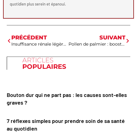
quotidien plus serein et épanoui.
PRÉCÉDENT
SUIVANT
Insuffisance rénale légère : ces signes insidieux qui passent inaperçus
Pollen de palmier : booster naturel de fertilité méconnu et efficace
ARTICLES
POPULAIRES
Bouton dur qui ne part pas : les causes sont-elles
graves ?
7 réflexes simples pour prendre soin de sa santé
au quotidien