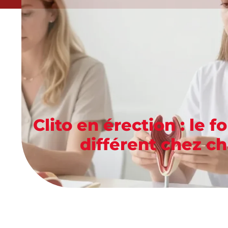
Clito en érection : le 
différent chez 