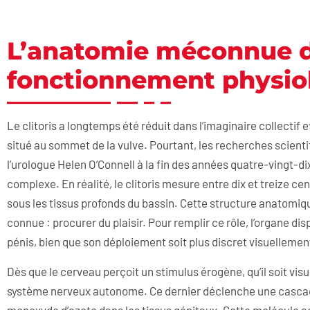
L’anatomie méconnue du
fonctionnement physio
Le clitoris a longtemps été réduit dans l’imaginaire collectif
situé au sommet de la vulve. Pourtant, les recherches scie
l’urologue Helen O’Connell à la fin des années quatre-vingt-di
complexe. En réalité, le clitoris mesure entre dix et treize ce
sous les tissus profonds du bassin. Cette structure anatomiqu
connue : procurer du plaisir. Pour remplir ce rôle, l’organe di
pénis, bien que son déploiement soit plus discret visuellemen
Dès que le cerveau perçoit un stimulus érogène, qu’il soit visue
système nerveux autonome. Ce dernier déclenche une cascad