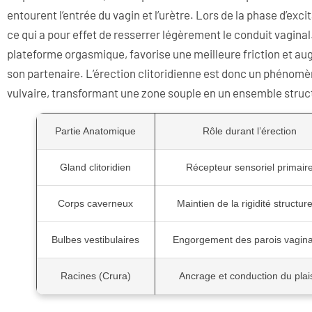
entourent l’entrée du vagin et l’urètre. Lors de la phase d’exc
ce qui a pour effet de resserrer légèrement le conduit vagin
plateforme orgasmique, favorise une meilleure friction et a
son partenaire. L’érection clitoridienne est donc un phénomè
vulvaire, transformant une zone souple en un ensemble struc
Partie Anatomique
Rôle durant l’érection
Gland clitoridien
Récepteur sensoriel primair
Corps caverneux
Maintien de la rigidité structure
Bulbes vestibulaires
Engorgement des parois vagina
Racines (Crura)
Ancrage et conduction du plais