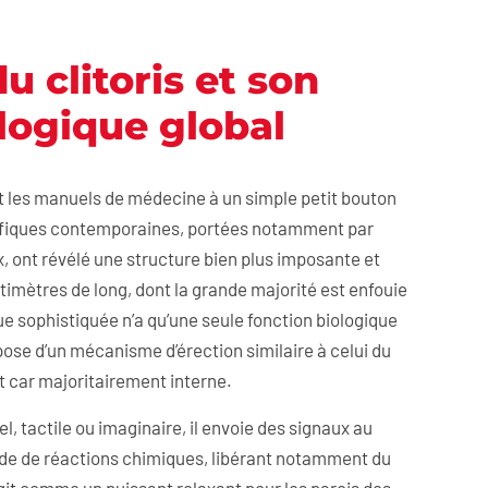
 clitoris et son
logique global
 et les manuels de médecine à un simple petit bouton
ntifiques contemporaines, portées notamment par
x, ont révélé une structure bien plus imposante et
ntimètres de long, dont la grande majorité est enfouie
e sophistiquée n’a qu’une seule fonction biologique
spose d’un mécanisme d’érection similaire à celui du
t car majoritairement interne.
l, tactile ou imaginaire, il envoie des signaux au
e de réactions chimiques, libérant notamment du