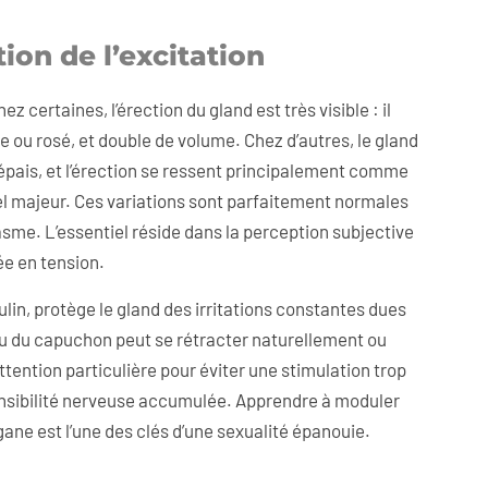
ion de l’excitation
rtaines, l’érection du gland est très visible : il
 ou rosé, et double de volume. Chez d’autres, le gland
épais, et l’érection se ressent principalement comme
l majeur. Ces variations sont parfaitement normales
rgasme. L’essentiel réside dans la perception subjective
ée en tension.
lin, protège le gland des irritations constantes dues
u du capuchon peut se rétracter naturellement ou
ttention particulière pour éviter une stimulation trop
sensibilité nerveuse accumulée. Apprendre à moduler
organe est l’une des clés d’une sexualité épanouie.