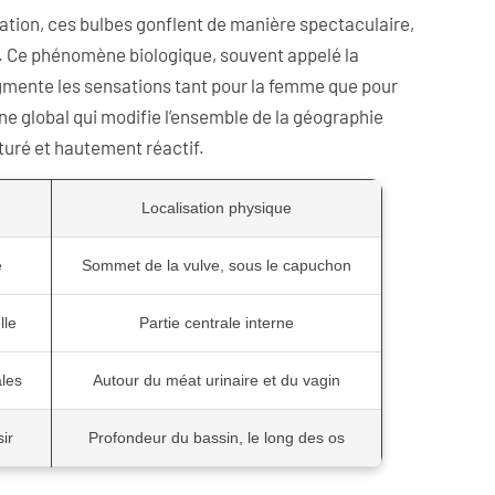
itation, ces bulbes gonflent de manière spectaculaire,
al. Ce phénomène biologique, souvent appelé la
ugmente les sensations tant pour la femme que pour
ne global qui modifie l’ensemble de la géographie
turé et hautement réactif.
Localisation physique
e
Sommet de la vulve, sous le capuchon
lle
Partie centrale interne
les
Autour du méat urinaire et du vagin
ir
Profondeur du bassin, le long des os