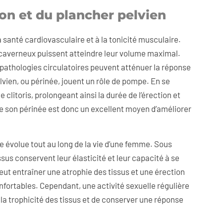
ion et du plancher pelvien
a santé cardiovasculaire et à la tonicité musculaire.
 caverneux puissent atteindre leur volume maximal.
 pathologies circulatoires peuvent atténuer la réponse
vien, ou périnée, jouent un rôle de pompe. En se
clitoris, prolongeant ainsi la durée de l’érection et
e de son périnée est donc un excellent moyen d’améliorer
ne évolue tout au long de la vie d’une femme. Sous
us conservent leur élasticité et leur capacité à se
ut entraîner une atrophie des tissus et une érection
nfortables. Cependant, une activité sexuelle régulière
r la trophicité des tissus et de conserver une réponse