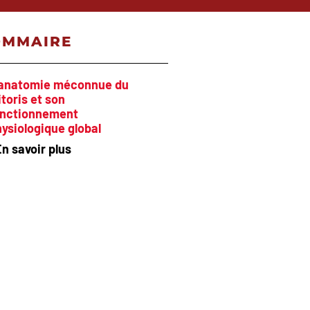
OMMAIRE
’anatomie méconnue du
itoris et son
onctionnement
ysiologique global
n savoir plus