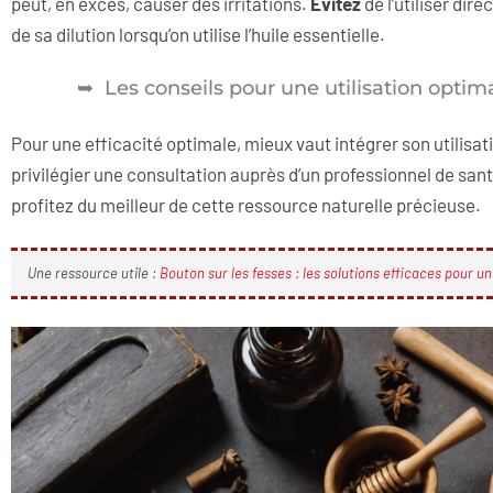
peut, en excès, causer des irritations.
Évitez
de l’utiliser dir
de sa dilution lorsqu’on utilise l’huile essentielle.
Les conseils pour une utilisation optim
Pour une efficacité optimale, mieux vaut intégrer son utilisat
privilégier une consultation auprès d’un professionnel de sant
profitez du meilleur de cette ressource naturelle précieuse.
Une ressource utile :
Bouton sur les fesses : les solutions efficaces pour u