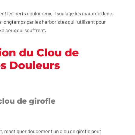
ent
les nerfs douloureux, il soulage les maux de dents
longtemps par les herboristes qui l’utilisent pour
 à ceux qui souffrent.
ion du Clou de
es Douleurs
clou de girofle
t, mastiquer doucement un clou de girofle peut