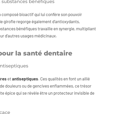
es substances bénéfiques
 composé bioactif qui lui confère son pouvoir
 de girofle regorge également d’antioxydants,
stances bénéfiques travaille en synergie, multipliant
pour d’autres usages médicinaux.
 pour la santé dentaire
antiseptiques
ires
et
antiseptiques
. Ces qualités en font un allié
s de douleurs ou de gencives enflammées, ce trésor
te épice qui se révèle être un protecteur invisible de
icace