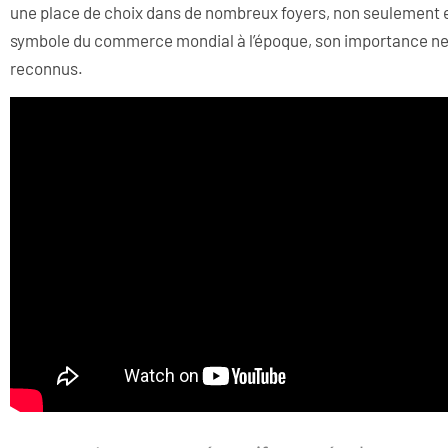
une place de choix dans de nombreux foyers, non seulement 
symbole du commerce mondial à l’époque, son importance ne c
reconnus.