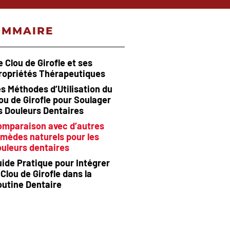
OMMAIRE
e Clou de Girofle et ses
ropriétés Thérapeutiques
s Méthodes d’Utilisation du
ou de Girofle pour Soulager
s Douleurs Dentaires
omparaison avec d’autres
mèdes naturels pour les
uleurs dentaires
ide Pratique pour Intégrer
 Clou de Girofle dans la
outine Dentaire