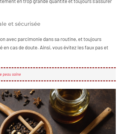
ectement en trop grande quantité et toujours s’assurer
ale et sécurisée
ion avec parcimonie dans sa routine, et toujours
é en cas de doute. Ainsi, vous évitez les faux pas et
ne peau saine