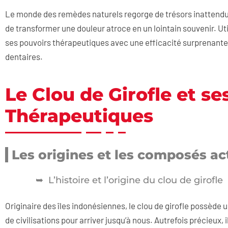
Le monde des remèdes naturels regorge de trésors inattendus,
de transformer une douleur atroce en un lointain souvenir. Util
ses pouvoirs thérapeutiques avec une efficacité surprenante,
dentaires.
Le Clou de Girofle et se
Thérapeutiques
Les origines et les composés act
L’histoire et l’origine du clou de girofle
Originaire des îles indonésiennes, le clou de girofle possède u
de civilisations pour arriver jusqu’à nous. Autrefois précieux, i