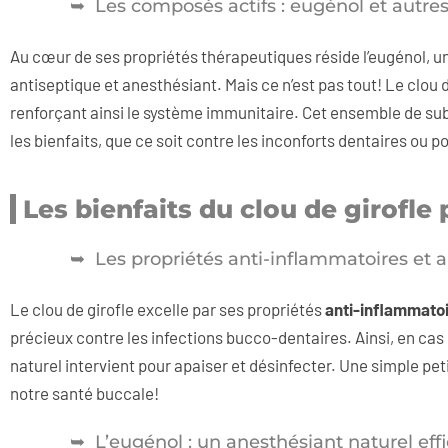
Les composés actifs : eugénol et autr
Au cœur de ses propriétés thérapeutiques réside l’eugénol, un
antiseptique et anesthésiant. Mais ce n’est pas tout! Le clou
renforçant ainsi le système immunitaire. Cet ensemble de sub
les bienfaits, que ce soit contre les inconforts dentaires ou 
Les bienfaits du clou de girofle
Les propriétés anti-inflammatoires et 
Le clou de girofle excelle par ses propriétés
anti-inflammato
précieux contre les infections bucco-dentaires. Ainsi, en ca
naturel intervient pour apaiser et désinfecter. Une simple peti
notre santé buccale!
L’eugénol : un anesthésiant naturel eff