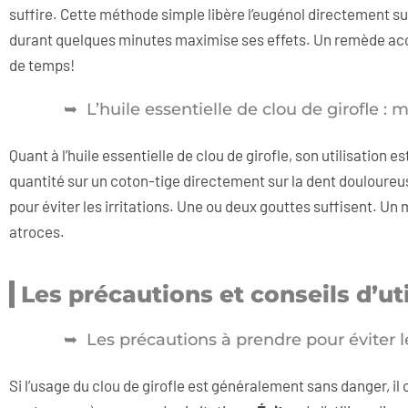
suffire. Cette méthode simple libère l’eugénol directement sur
durant quelques minutes maximise ses effets. Un remède acces
de temps!
L’huile essentielle de clou de girofle :
Quant à l’huile essentielle de clou de girofle, son utilisation 
quantité sur un coton-tige directement sur la dent douloureuse
pour éviter les irritations. Une ou deux gouttes suffisent. Un
atroces.
Les précautions et conseils d’uti
Les précautions à prendre pour éviter l
Si l’usage du clou de girofle est généralement sans danger, il 