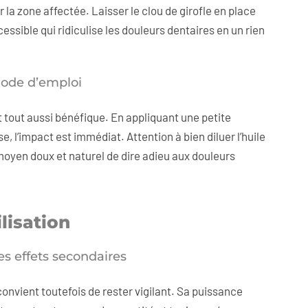
 la zone affectée. Laisser le clou de girofle en place
sible qui ridiculise les douleurs dentaires en un rien
 mode d’emploi
est tout aussi bénéfique. En appliquant une petite
, l’impact est immédiat. Attention à bien diluer l’huile
 moyen doux et naturel de dire adieu aux douleurs
lisation
es effets secondaires
convient toutefois de rester vigilant. Sa puissance