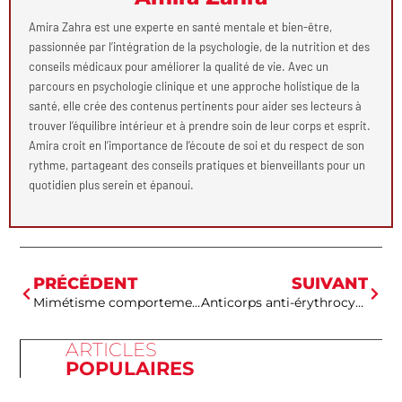
Amira Zahra est une experte en santé mentale et bien-être,
passionnée par l’intégration de la psychologie, de la nutrition et des
conseils médicaux pour améliorer la qualité de vie. Avec un
parcours en psychologie clinique et une approche holistique de la
santé, elle crée des contenus pertinents pour aider ses lecteurs à
trouver l’équilibre intérieur et à prendre soin de leur corps et esprit.
Amira croit en l’importance de l’écoute de soi et du respect de son
rythme, partageant des conseils pratiques et bienveillants pour un
quotidien plus serein et épanoui.
PRÉCÉDENT
SUIVANT
Mimétisme comportemental psychologie : les neurones miroirs expliquent-ils l’empathie ?
Anticorps anti-érythrocytaires négatif grossesse : le résultat est-il rassurant pour bébé ?
ARTICLES
POPULAIRES