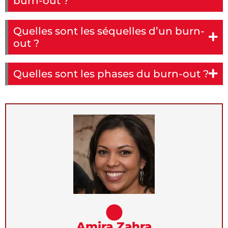
burn-out ?
Quelles sont les séquelles d’un burn-
out ?
Quelles sont les phases du burn-out ?
Amira Zahra