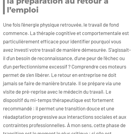
la préparation au retour à
l’emploi
Une fois l’énergie physique retrouvée, le travail de fond
commence. La thérapie cognitive et comportementale est
particulièrement efficace pour identifier pourquoi vous
avez investi votre travail de manière démesurée. S’agissait-
il d’un besoin de reconnaissance, d’une peur de l’échec ou
d’un perfectionnisme excessif ? Comprendre ces moteurs
permet de s’en libérer. Le retour en entreprise ne doit
jamais se faire de manière brutale. Il se prépare via une
visite de pré-reprise avec le médecin du travail. Le
dispositif du mi-temps thérapeutique est fortement
recommandé : il permet une transition douce et une
réadaptation progressive aux interactions sociales et aux
contraintes professionnelles. À mon sens, cette phase de
transition est le moment le plus critique : si elle est