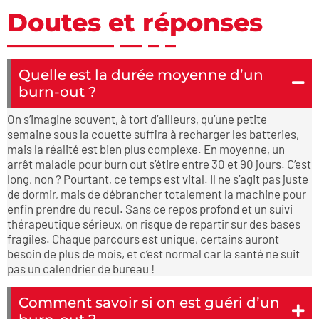
Doutes et réponses
Quelle est la durée moyenne d’un
burn-out ?
On s’imagine souvent, à tort d’ailleurs, qu’une petite
semaine sous la couette suffira à recharger les batteries,
mais la réalité est bien plus complexe. En moyenne, un
arrêt maladie pour burn out s’étire entre 30 et 90 jours. C’est
long, non ? Pourtant, ce temps est vital. Il ne s’agit pas juste
de dormir, mais de débrancher totalement la machine pour
enfin prendre du recul. Sans ce repos profond et un suivi
thérapeutique sérieux, on risque de repartir sur des bases
fragiles. Chaque parcours est unique, certains auront
besoin de plus de mois, et c’est normal car la santé ne suit
pas un calendrier de bureau !
Comment savoir si on est guéri d’un