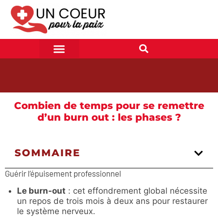
Combien de temps pour se remettre
d’un burn out : les phases ?
SOMMAIRE
Guérir l’épuisement professionnel
Le burn-out
: cet effondrement global nécessite
un repos de trois mois à deux ans pour restaurer
le système nerveux.