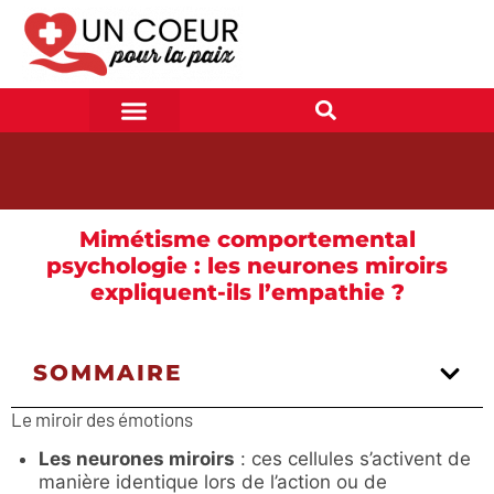
Mimétisme comportemental
psychologie : les neurones miroirs
expliquent-ils l’empathie ?
SOMMAIRE
Le miroir des émotions
Les neurones miroirs
: ces cellules s’activent de
manière identique lors de l’action ou de