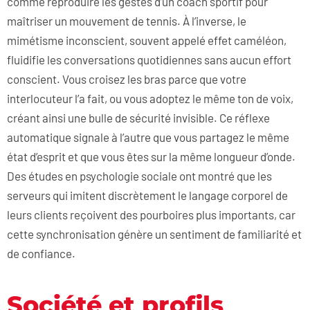
comme reproduire les gestes d’un coach sportif pour
maîtriser un mouvement de tennis. À l’inverse, le
mimétisme inconscient, souvent appelé effet caméléon,
fluidifie les conversations quotidiennes sans aucun effort
conscient. Vous croisez les bras parce que votre
interlocuteur l’a fait, ou vous adoptez le même ton de voix,
créant ainsi une bulle de sécurité invisible. Ce réflexe
automatique signale à l’autre que vous partagez le même
état d’esprit et que vous êtes sur la même longueur d’onde.
Des études en psychologie sociale ont montré que les
serveurs qui imitent discrètement le langage corporel de
leurs clients reçoivent des pourboires plus importants, car
cette synchronisation génère un sentiment de familiarité et
de confiance.
Société et profils