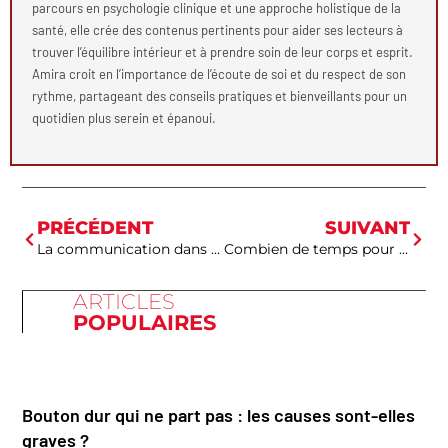
parcours en psychologie clinique et une approche holistique de la
santé, elle crée des contenus pertinents pour aider ses lecteurs à
trouver l’équilibre intérieur et à prendre soin de leur corps et esprit.
Amira croit en l’importance de l’écoute de soi et du respect de son
rythme, partageant des conseils pratiques et bienveillants pour un
quotidien plus serein et épanoui.
PRÉCÉDENT
SUIVANT
La communication dans le couple : un levier essentiel pour une sexualité épanouie
Combien de temps pour se remettre d’un burn out : les phases ?
ARTICLES
POPULAIRES
Bouton dur qui ne part pas : les causes sont-elles
graves ?