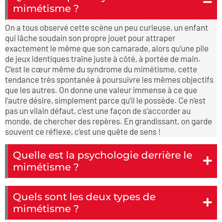
mimétisme ?
On a tous observé cette scène un peu curieuse, un enfant
qui lâche soudain son propre jouet pour attraper
exactement le même que son camarade, alors qu’une pile
de jeux identiques traîne juste à côté, à portée de main.
C’est le cœur même du syndrome du mimétisme, cette
tendance très spontanée à poursuivre les mêmes objectifs
que les autres. On donne une valeur immense à ce que
l’autre désire, simplement parce qu’il le possède. Ce n’est
pas un vilain défaut, c’est une façon de s’accorder au
monde, de chercher des repères. En grandissant, on garde
souvent ce réflexe, c’est une quête de sens !
Quelle est la psychologie derrière le
mimétisme ?
Quels sont les deux types de
mimétisme ?