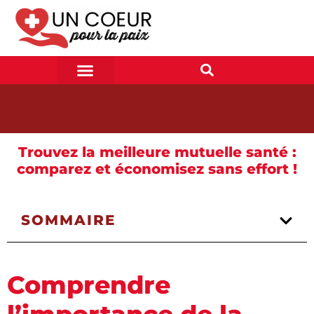
Trouvez la meilleure mutuelle santé :
comparez et économisez sans effort !
SOMMAIRE
Comprendre