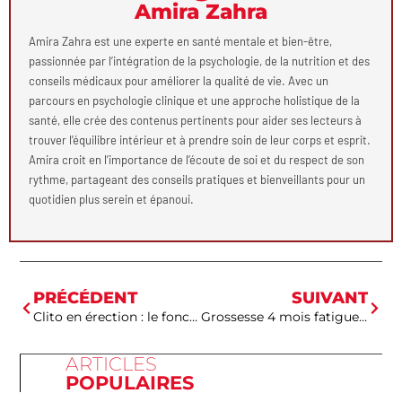
Amira Zahra
Amira Zahra est une experte en santé mentale et bien-être,
passionnée par l’intégration de la psychologie, de la nutrition et des
conseils médicaux pour améliorer la qualité de vie. Avec un
parcours en psychologie clinique et une approche holistique de la
santé, elle crée des contenus pertinents pour aider ses lecteurs à
trouver l’équilibre intérieur et à prendre soin de leur corps et esprit.
Amira croit en l’importance de l’écoute de soi et du respect de son
rythme, partageant des conseils pratiques et bienveillants pour un
quotidien plus serein et épanoui.
PRÉCÉDENT
SUIVANT
Clito en érection : le fonctionnement est-il différent chez chaque femme ?
Grossesse 4 mois fatigue : la fatigue est-elle normale à ce stade ?
ARTICLES
POPULAIRES