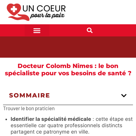
Docteur Colomb Nîmes : le bon
spécialiste pour vos besoins de santé ?
SOMMAIRE
Trouver le bon praticien
Identifier la spécialité médicale
: cette étape est
essentielle car quatre professionnels distincts
partagent ce patronyme en ville.