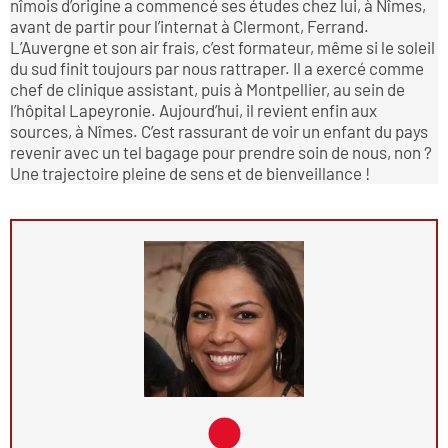
nîmois d’origine a commencé ses études chez lui, à Nîmes,
avant de partir pour l’internat à Clermont, Ferrand.
L’Auvergne et son air frais, c’est formateur, même si le soleil
du sud finit toujours par nous rattraper. Il a exercé comme
chef de clinique assistant, puis à Montpellier, au sein de
l’hôpital Lapeyronie. Aujourd’hui, il revient enfin aux
sources, à Nîmes. C’est rassurant de voir un enfant du pays
revenir avec un tel bagage pour prendre soin de nous, non ?
Une trajectoire pleine de sens et de bienveillance !