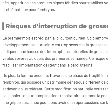
dès l’apparition des premiers signes fébriles pour stabiliser 
problématique pour l’embryon.
Risques d’interruption de grosse
Le premier mois est régi par la loi du tout ou rien. Soit l’emb
développement, soit l’atteinte est trop sévère et la grossess
indiquent une hausse des interruptions naturelles de grosses
virales sévères au cours des premières semaines. Ce risque e
fragiliser l’implantation de l’œuf dans la paroi utérine.
De plus, la femme enceinte traverse une phase de fragilité i
l’embryon, qui possède un patrimoine génétique différent de c
et devenir plus tolérant. Cette modification naturelle vous 
saisonniers et aux complications respiratoires comme la pne
une grippe carabinée peut donc avoir des répercussions sur l