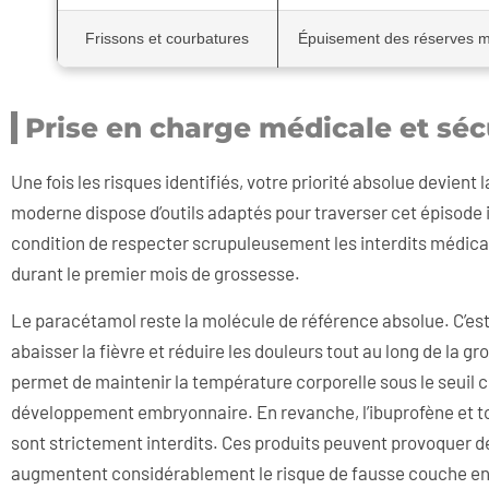
Frissons et courbatures
Épuisement des réserves m
Prise en charge médicale et séc
Une fois les risques identifiés, votre priorité absolue devie
moderne dispose d’outils adaptés pour traverser cet épisode 
condition de respecter scrupuleusement les interdits médica
durant le premier mois de grossesse.
Le paracétamol reste la molécule de référence absolue. C’est 
abaisser la fièvre et réduire les douleurs tout au long de la g
permet de maintenir la température corporelle sous le seuil c
développement embryonnaire. En revanche, l’ibuprofène et to
sont strictement interdits. Ces produits peuvent provoquer 
augmentent considérablement le risque de fausse couche en 