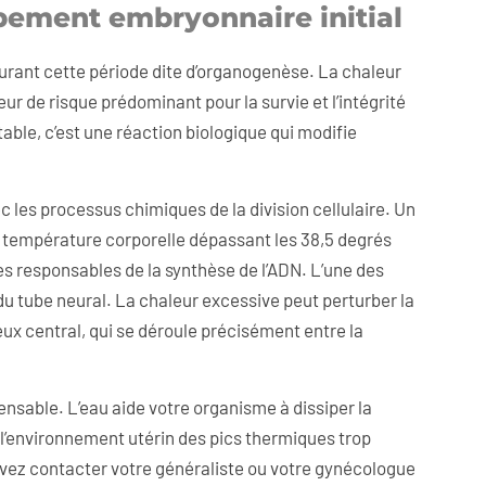
ppement embryonnaire initial
urant cette période dite d’organogenèse. La chaleur
teur de risque prédominant pour la survie et l’intégrité
able, c’est une réaction biologique qui modifie
c les processus chimiques de la division cellulaire. Un
ne température corporelle dépassant les 38,5 degrés
s responsables de la synthèse de l’ADN. L’une des
 tube neural. La chaleur excessive peut perturber la
ux central, qui se déroule précisément entre la
ensable. L’eau aide votre organisme à dissiper la
 l’environnement utérin des pics thermiques trop
devez contacter votre généraliste ou votre gynécologue