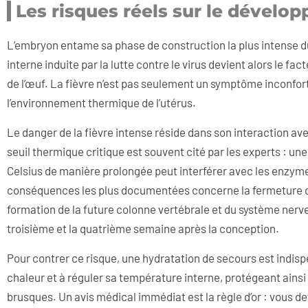
Les risques réels sur le dévelo
L’embryon entame sa phase de construction la plus intense d
interne induite par la lutte contre le virus devient alors le fac
de l’œuf. La fièvre n’est pas seulement un symptôme inconfort
l’environnement thermique de l’utérus.
Le danger de la fièvre intense réside dans son interaction ave
seuil thermique critique est souvent cité par les experts : u
Celsius de manière prolongée peut interférer avec les enzyme
conséquences les plus documentées concerne la fermeture du
formation de la future colonne vertébrale et du système nerve
troisième et la quatrième semaine après la conception.
Pour contrer ce risque, une hydratation de secours est indisp
chaleur et à réguler sa température interne, protégeant ainsi
brusques. Un avis médical immédiat est la règle d’or : vous 