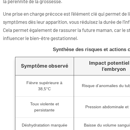
la pérennité de la grossesse.
Une prise en charge précoce est l’élément clé qui permet de l
symptômes dès leur apparition, vous réduisez la durée de l’in
Cela permet également de rassurer la future maman, car le str
influencer le bien-être gestationnel.
Synthèse des risques et actions 
Impact potentiel
Symptôme observé
l’embryon
Fièvre supérieure à
Risque d’anomalies du tu
38,5°C
Toux violente et
Pression abdominale et 
persistante
Déshydratation marquée
Baisse du volume sangui