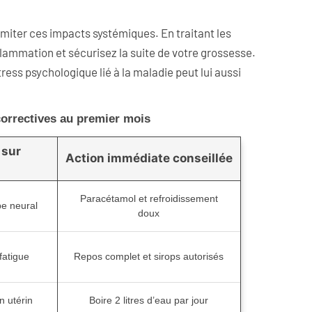
imiter ces impacts systémiques. En traitant les
flammation et sécurisez la suite de votre grossesse.
ess psychologique lié à la maladie peut lui aussi
correctives au premier mois
 sur
Action immédiate conseillée
Paracétamol et refroidissement
be neural
doux
fatigue
Repos complet et sirops autorisés
n utérin
Boire 2 litres d’eau par jour