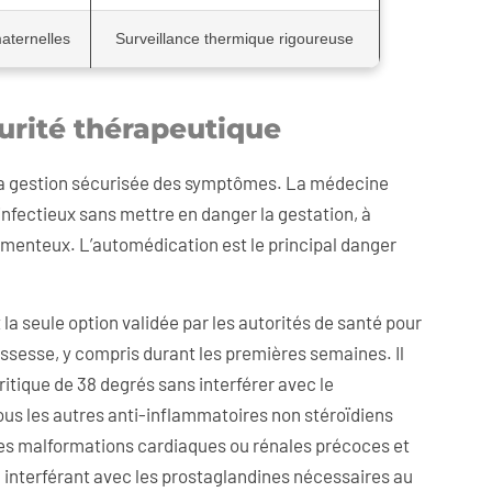
aternelles
Surveillance thermique rigoureuse
urité thérapeutique
nt la gestion sécurisée des symptômes. La médecine
infectieux sans mettre en danger la gestation, à
menteux. L’automédication est le principal danger
la seule option validée par les autorités de santé pour
rossesse, y compris durant les premières semaines. Il
ritique de 38 degrés sans interférer avec le
us les autres anti-inflammatoires non stéroïdiens
des malformations cardiaques ou rénales précoces et
interférant avec les prostaglandines nécessaires au