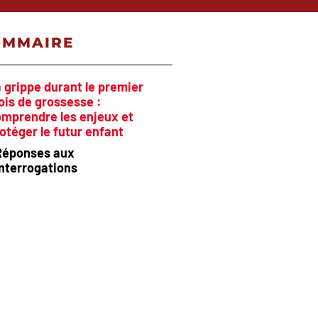
OMMAIRE
 grippe durant le premier
is de grossesse :
mprendre les enjeux et
otéger le futur enfant
Réponses aux
interrogations