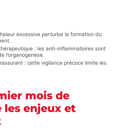
chaleur excessive perturbe la formation du
ment.
hérapeutique : les anti-inflammatoires sont
 de l’organogenèse.
rassurant : cette vigilance précoce limite les
.
emier mois de
 les enjeux et
t