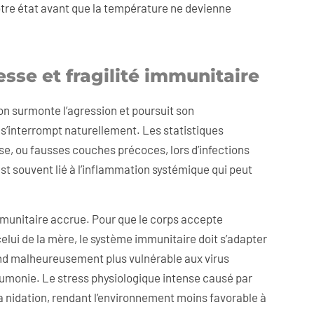
votre état avant que la température ne devienne
sse et fragilité immunitaire
ryon surmonte l’agression et poursuit son
e s’interrompt naturellement. Les statistiques
se, ou fausses couches précoces, lors d’infections
st souvent lié à l’inflammation systémique qui peut
mmunitaire accrue. Pour que le corps accepte
elui de la mère, le système immunitaire doit s’adapter
rend malheureusement plus vulnérable aux virus
umonie. Le stress physiologique intense causé par
a nidation, rendant l’environnement moins favorable à