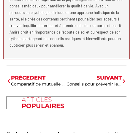
conseils médicaux pour améliorer la qualité de vie. Avec un
parcours en psychologie clinique et une approche holistique de la
santé, elle crée des contenus pertinents pour aider ses lecteurs à
trouver l’équilibre intérieur et à prendre soin de leur corps et esprit.
Amira croit en l’importance de l’écoute de soi et du respect de son
rythme, partageant des conseils pratiques et bienveillants pour un
quotidien plus serein et épanoui.
PRÉCÉDENT
SUIVANT
Comparatif de mutuelle en ligne : trouvez la meilleure offre
Conseils pour prévenir les poussées de dermite séborrhéique
ARTICLES
POPULAIRES